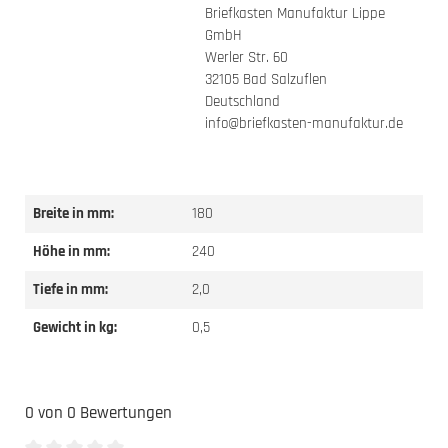
Briefkasten Manufaktur Lippe
GmbH
Werler Str. 60
32105 Bad Salzuflen
Deutschland
info@briefkasten-manufaktur.de
Breite in mm:
180
Höhe in mm:
240
Tiefe in mm:
2,0
Gewicht in kg:
0,5
0 von 0 Bewertungen