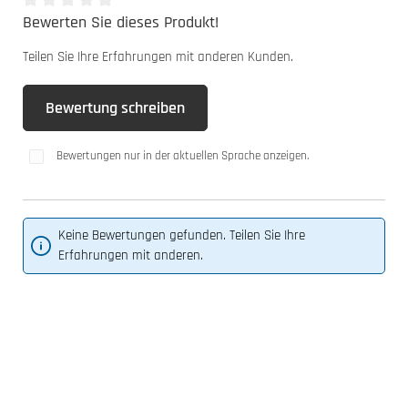
Bewerten Sie dieses Produkt!
Durchschnittliche Bewertung von 0 von 5 Sternen
Teilen Sie Ihre Erfahrungen mit anderen Kunden.
Bewertung schreiben
Bewertungen nur in der aktuellen Sprache anzeigen.
Keine Bewertungen gefunden. Teilen Sie Ihre
Erfahrungen mit anderen.