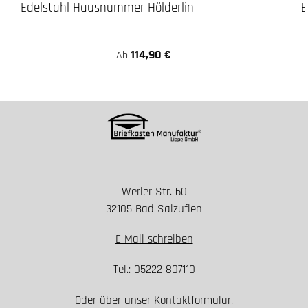
Edelstahl Hausnummer Hölderlin
E
114,90 €
Ab
Werler Str. 60
32105 Bad Salzuflen
E-Mail schreiben
Tel.: 05222 807110
Oder über unser
Kontaktformular
.