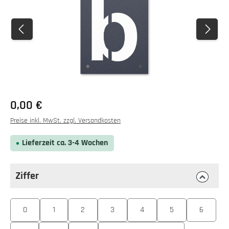
0,00 €
Preise inkl. MwSt. zzgl. Versandkosten
Lieferzeit ca. 3-4 Wochen
Ziffer
auswählen
Ziffer
0
1
2
3
4
5
6