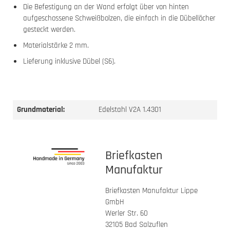
Die Befestigung an der Wand erfolgt über von hinten
aufgeschossene Schweißbolzen, die einfach in die Dübellöcher
gesteckt werden.
Materialstärke 2 mm.
Lieferung inklusive Dübel (S6).
Grundmaterial:
Edelstahl V2A 1.4301
Briefkasten
Manufaktur
Briefkasten Manufaktur Lippe
GmbH
Werler Str. 60
32105 Bad Salzuflen