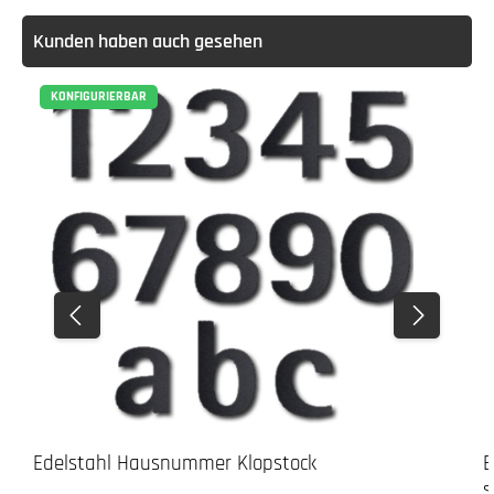
Kunden haben auch gesehen
KONFIGURIERBAR
Edelstahl Hausnummer Klopstock
E
s