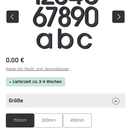
0,00 €
Preise inkl. MwSt. zzgl. Versandkosten
Lieferzeit ca. 3-4 Wochen
Größe
auswählen
Größe
150mm
300mm
450mm