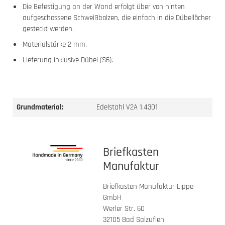
Die Befestigung an der Wand erfolgt über von hinten
aufgeschossene Schweißbolzen, die einfach in die Dübellöcher
gesteckt werden.
Materialstärke 2 mm.
Lieferung inklusive Dübel (S6).
Grundmaterial:
Edelstahl V2A 1.4301
Briefkasten
Manufaktur
Briefkasten Manufaktur Lippe
GmbH
Werler Str. 60
32105 Bad Salzuflen