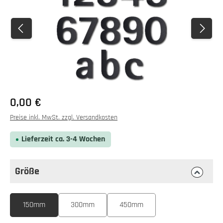
0,00 €
Preise inkl. MwSt. zzgl. Versandkosten
Lieferzeit ca. 3-4 Wochen
Größe
auswählen
Größe
150mm
300mm
450mm