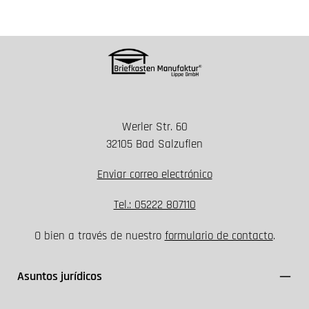
Werler Str. 60
32105 Bad Salzuflen
Enviar correo electrónico
Tel.: 05222 807110
O bien a través de nuestro
formulario de contacto
.
Asuntos jurídicos