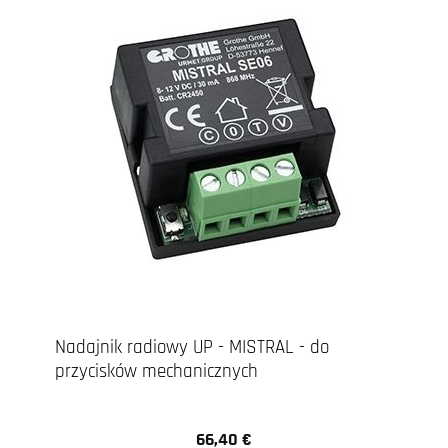
Nadajnik radiowy UP - MISTRAL - do
przycisków mechanicznych
66,40 €
Cena regularna: