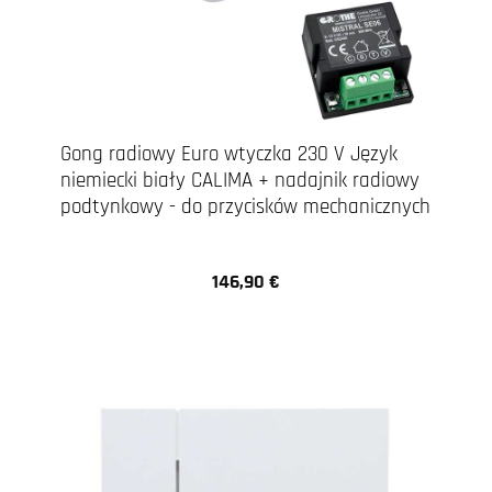
Gong radiowy Euro wtyczka 230 V Język
niemiecki biały CALIMA + nadajnik radiowy
podtynkowy - do przycisków mechanicznych
146,90 €
Cena regularna: