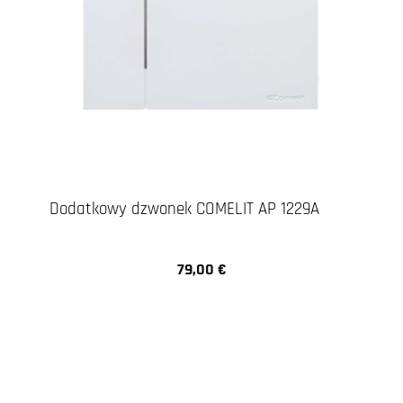
Dodatkowy dzwonek COMELIT AP 1229A
79,00 €
Cena regularna: