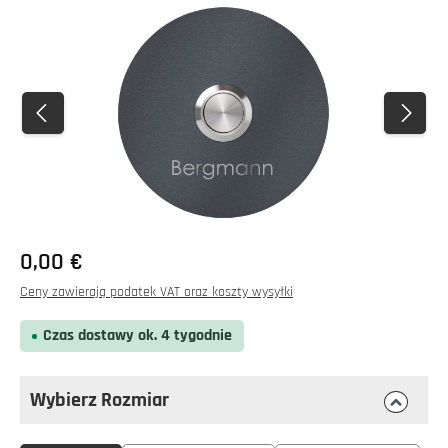
Pomiń galerię zdjęć
0,00 €
Ceny zawierają podatek VAT oraz koszty wysyłki
Czas dostawy ok. 4 tygodnie
Wybierz Rozmiar
Wybierz
Rozmiar