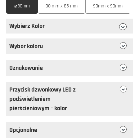
⌀80mm
90 mm x 65 mm
90mm x 90mm
Wybierz Kolor
Wybierz
Kolor
Wybór koloru
Oznakowanie
Przycisk dzwonkowy LED z
podświetleniem
pierścieniowym – kolor
Opcjonalne