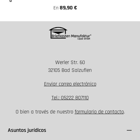
0
89,90 €
En
Werler Str. 60
32105 Bad Salzuflen
Enviar correo electrónico
Tel.: 05222 807110
O bien a través de nuestro
formulario de contacto
.
Asuntos jurídicos