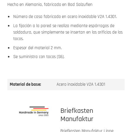
Hecho en Alemania, fabricado en Bad Salzuflen
Número de casa fabricado en acero inoxidable V2A 1.4301.
La fijación a la pared se realiza mediante espárragos de
soldadura, que simplemente se insertan en los orificios de los
tacos.
Espesor del material 2 mm.
Se suministra con tacos (S6).
Material de base:
Acero inoxidable V2A 1.4301
Briefkasten
Manufaktur
Briefkasten Manufaktur Lippe