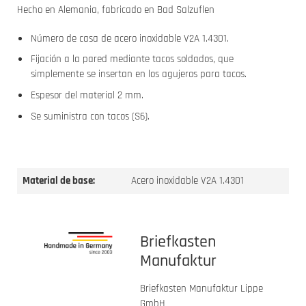
Hecho en Alemania, fabricado en Bad Salzuflen
Número de casa de acero inoxidable V2A 1.4301.
Fijación a la pared mediante tacos soldados, que
simplemente se insertan en los agujeros para tacos.
Espesor del material 2 mm.
Se suministra con tacos (S6).
Material de base:
Acero inoxidable V2A 1.4301
Briefkasten
Manufaktur
Briefkasten Manufaktur Lippe
GmbH