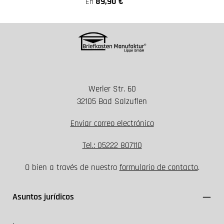
89,90 €
En
Werler Str. 60
32105 Bad Salzuflen
Enviar correo electrónico
Tel.: 05222 807110
O bien a través de nuestro
formulario de contacto
.
Asuntos jurídicos