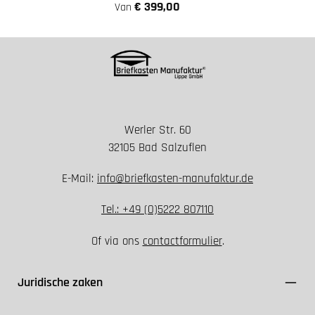
€ 399,00
Van
Werler Str. 60
32105 Bad Salzuflen
E-Mail:
info@briefkasten-manufaktur.de
Tel.: +49 (0)5222 807110
Of via ons
contactformulier
.
Juridische zaken