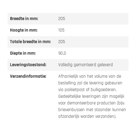
Breedte in mm:
205
Hoogte in mm:
105
Totale breedte in mm:
205
Diepte in mm:
90,0
Leveringstoestand:
Volledig gemonteerd geleverd
Verzendinformatie:
Afhankelijk van het volume van de
bestelling zal de levering gebeuren
via pakketpost of bulkgoederen.
Gedeeltelijke leveringen zijn mogelijk
voor demonteerbare producten (bijv.
brievenbussen met staander kunnen
afzonderlijk worden verzonden).