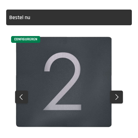
Bestel nu
CONFIGUREREN