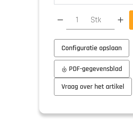
Hoeveelheid product: Voer 
Stk
Configuratie opslaan
PDF-gegevensblad
Vraag over het artikel