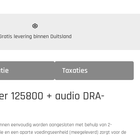
Gratis levering binnen Duitsland
tie
Taxaties
er 125800 + audio DRA-
kunnen eenvoudig worden aangesloten met behulp van 2-
atie en een aparte voedingseenheid (meegeleverd) zorgt voor de