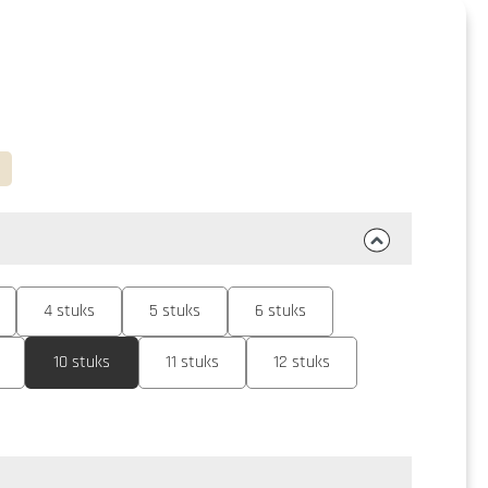
4 stuks
5 stuks
6 stuks
10 stuks
11 stuks
12 stuks