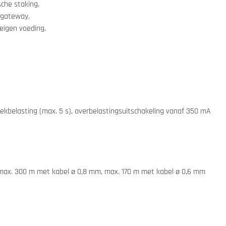
che staking.
 gateway.
eigen voeding.
ekbelasting (max. 5 s), overbelastingsuitschakeling vanaf 350 mA
max. 300 m met kabel ø 0,8 mm, max. 170 m met kabel ø 0,6 mm