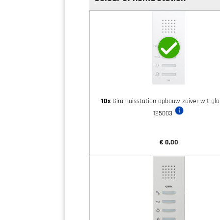
10x
Gira huisstation opbouw zuiver wit gl
125003
€ 0,00