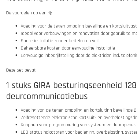
De voordelen op een rij:
Voeding voor de tegen ompoling beveiligde en kortsluitvas
Ideaal voor verbouwingen en renovaties door gebruik te m
Snelle installatie zonder beitelen en vuil
Beheersbare kosten door eenvoudige installatie
Eenvoudige inbedrijfstelling door de elektricien incl. telefo
Deze set bevat
1 stuks GIRA-besturingseenheid 12
deurcommunicatiebus
Voeding van de tegen ompoling en kortsluiting beveiligde 2
Zelfresettende elektronische kortsluit- en overbelastingsd
Knoppen voor programmering van systeem en deuropener.
LED-statusindicatoren voor bediening, overbelasting, sy