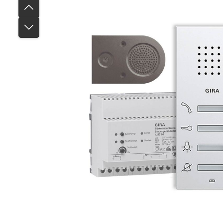
Fotogalerij overslaan