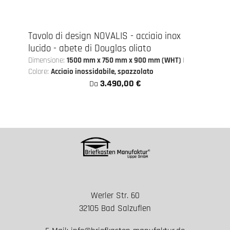
Tavolo di design NOVALIS - acciaio inox
lucido - abete di Douglas oliato
Dimensione:
1500 mm x 750 mm x 900 mm (WHT)
|
Colore:
Acciaio inossidabile, spazzolato
3.490,00 €
Da
Werler Str. 60
32105 Bad Salzuflen