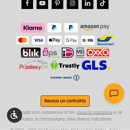
Revoca un contratto
Tutti i prezzi sono comprensivi di IVA,
spese di spedizione
e, se
Show toolbar
del caso, di contrassegno, salvo diversa indicazione.