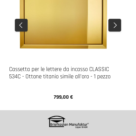
Cassetta per le lettere da incasso CLASSIC
534C - Ottone titanio simile all'oro - 1 pezzo
799,00 €
Prezzo normale: