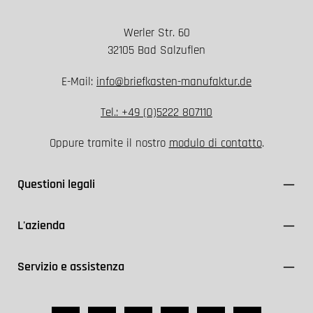
Werler Str. 60
32105 Bad Salzuflen
E-Mail:
info@briefkasten-manufaktur.de
Tel.: +49 (0)5222 807110
Oppure tramite il nostro
modulo di contatto
.
Questioni legali
L'azienda
Servizio e assistenza