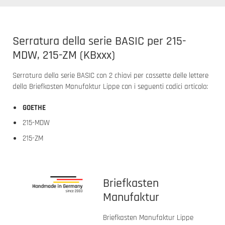
Serratura della serie BASIC per 215-
MDW, 215-ZM (KBxxx)
Serratura della serie BASIC con 2 chiavi per cassette delle lettere
della Briefkasten Manufaktur Lippe con i seguenti codici articolo:
GOETHE
215-MDW
215-ZM
Briefkasten
Manufaktur
Briefkasten Manufaktur Lippe