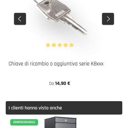
Valutazione media di 5 da 5 stelle
Chiave di ricambio o aggiuntiva serie KBxxx
14,90 €
Da
I clienti hanno visto anche
CONFIGURABILE