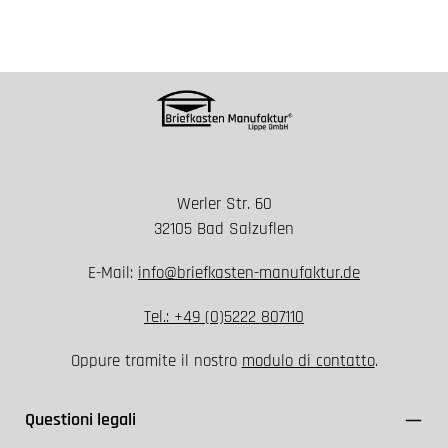
Werler Str. 60
32105 Bad Salzuflen
E-Mail:
info@briefkasten-manufaktur.de
Tel.: +49 (0)5222 807110
Oppure tramite il nostro
modulo di contatto
.
Questioni legali