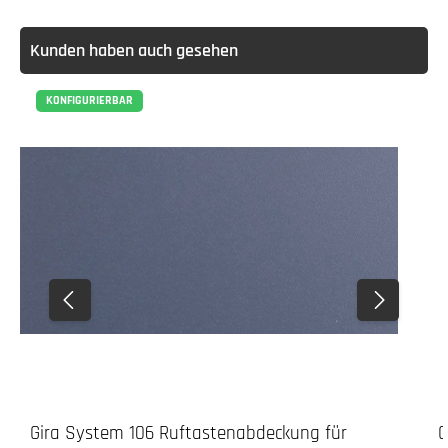
Kunden haben auch gesehen
KONFIGURIERBAR
Gira System 106 Ruftastenabdeckung für
G