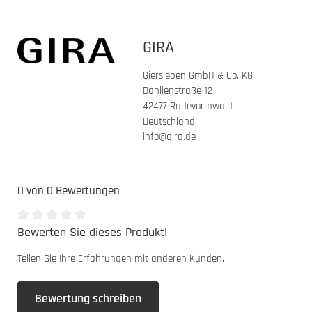
GIRA
Giersiepen GmbH & Co. KG
Dahlienstraße 12
42477 Radevormwald
Deutschland
info@gira.de
0 von 0 Bewertungen
Bewerten Sie dieses Produkt!
Durchschnittliche Bewertung von 0 von 5 Sternen
Teilen Sie Ihre Erfahrungen mit anderen Kunden.
Bewertung schreiben