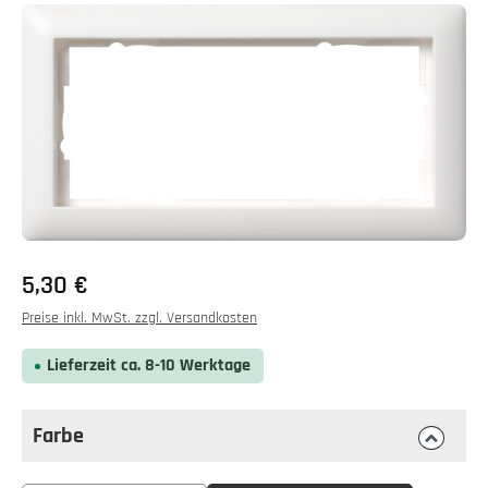
Bildergalerie überspringen
Regulärer Preis:
5,30 €
Preise inkl. MwSt. zzgl. Versandkosten
Lieferzeit ca. 8-10 Werktage
Farbe
auswählen
Farbe