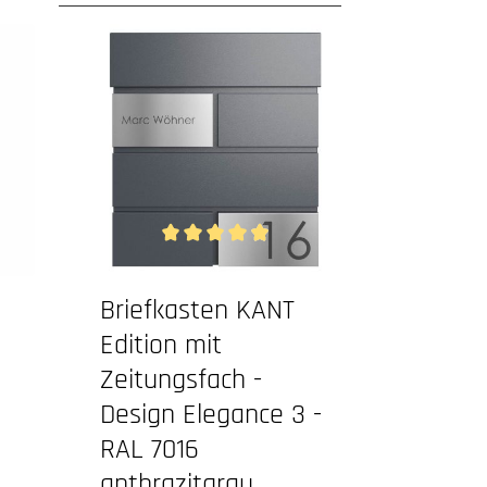
ewertung von 5 von 5 Sternen
Durchschnittliche Bewertung von 4.94 von 5 S
Briefkasten KANT
Edition mit
Zeitungsfach -
Design Elegance 3 -
RAL 7016
anthrazitgrau