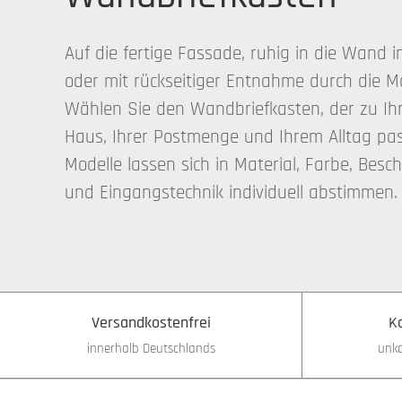
Auf die fertige Fassade, ruhig in die Wand i
oder mit rückseitiger Entnahme durch die M
Wählen Sie den Wandbriefkasten, der zu I
Haus, Ihrer Postmenge und Ihrem Alltag pass
Modelle lassen sich in Material, Farbe, Besch
und Eingangstechnik individuell abstimmen.
Versandkostenfrei
K
innerhalb Deutschlands
unko