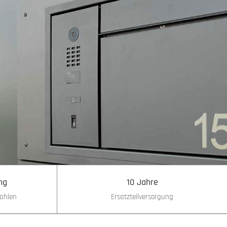
ng
10 Jahre
ahlen
Ersatzteilversorgung