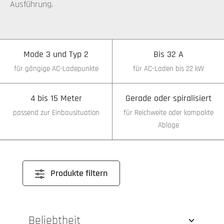
Ausführung.
Mode 3 und Typ 2
Bis 32 A
für gängige AC-Ladepunkte
für AC-Laden bis 22 kW
4 bis 15 Meter
Gerade oder spiralisiert
passend zur Einbausituation
für Reichweite oder kompakte
Ablage
Produkte filtern