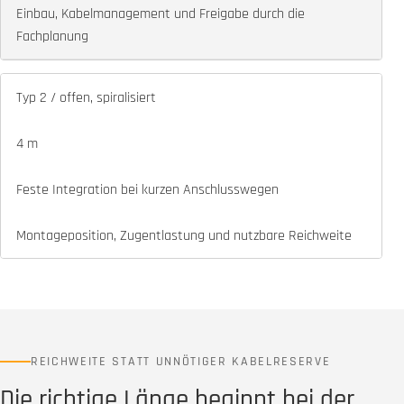
Einbau, Kabelmanagement und Freigabe durch die
Fachplanung
Typ 2 / offen, spiralisiert
4 m
Feste Integration bei kurzen Anschlusswegen
Montageposition, Zugentlastung und nutzbare Reichweite
REICHWEITE STATT UNNÖTIGER KABELRESERVE
Die richtige Länge beginnt bei der