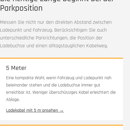
Parkposition
Messen Sie nicht nur den direkten Abstand zwischen
Ladepunkt und Fahrzeug. Berücksichtigen Sie auch
unterschiedliche Parkrichtungen, die Position der
Ladebuchse und einen alltagstauglichen Kabelweg.
5 Meter
Eine kompakte Wahl, wenn Fahrzeug und Ladepunkt nah
beieinander stehen und die Ladebuchse immer gut
erreichbar ist. Weniger überschüssiges Kabel erleichtert die
Ablage.
Ladekabel mit 5 m ansehen →