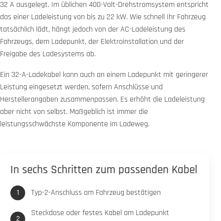
32 A ausgelegt. Im üblichen 400-Volt-Drehstromsystem entspricht
das einer Ladeleistung von bis zu 22 kW. Wie schnell Ihr Fahrzeug
tatsächlich lädt, hängt jedoch von der AC-Ladeleistung des
Fahrzeugs, dem Ladepunkt, der Elektroinstallation und der
Freigabe des Ladesystems ab.
Ein 32-A-Ladekabel kann auch an einem Ladepunkt mit geringerer
Leistung eingesetzt werden, sofern Anschlüsse und
Herstellerangaben zusammenpassen. Es erhöht die Ladeleistung
aber nicht von selbst. Maßgeblich ist immer die
leistungsschwächste Komponente im Ladeweg.
In sechs Schritten zum passenden Kabel
Typ-2-Anschluss am Fahrzeug bestätigen
Steckdose oder festes Kabel am Ladepunkt