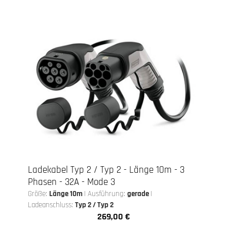
Ladekabel Typ 2 / Typ 2 - Länge 10m - 3
Phasen - 32A - Mode 3
Größe:
Länge 10m
|
Ausführung:
gerade
|
Ladeanschluss:
Typ 2 / Typ 2
269,00 €
Regulärer Preis: