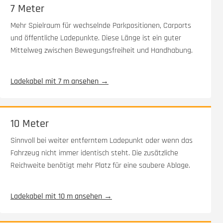
7 Meter
Mehr Spielraum für wechselnde Parkpositionen, Carports
und öffentliche Ladepunkte. Diese Länge ist ein guter
Mittelweg zwischen Bewegungsfreiheit und Handhabung.
Ladekabel mit 7 m ansehen →
10 Meter
Sinnvoll bei weiter entferntem Ladepunkt oder wenn das
Fahrzeug nicht immer identisch steht. Die zusätzliche
Reichweite benötigt mehr Platz für eine saubere Ablage.
Ladekabel mit 10 m ansehen →