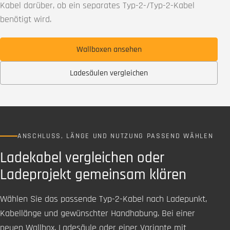
Kabel darüber, ob ein separates Typ-2-/Typ-2-Kabel
benötigt wird.
Wallboxen ansehen
Ladesäulen vergleichen
ANSCHLUSS, LÄNGE UND NUTZUNG PASSEND WÄHLEN
Ladekabel vergleichen oder
Ladeprojekt gemeinsam klären
Wählen Sie das passende Typ-2-Kabel nach Ladepunkt,
Kabellänge und gewünschter Handhabung. Bei einer
neuen Wallbox, Ladesäule oder einer Variante mit