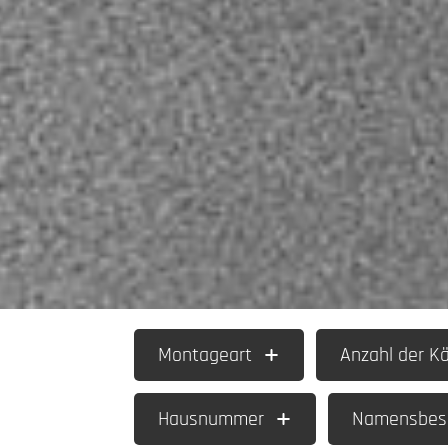
Montageart
Anzahl der K
Hausnummer
Namensbesc