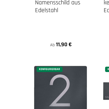
Namensschild aus
k
Edelstahl
Ed
11,90 €
Ab
KONFIGURIERBAR
K