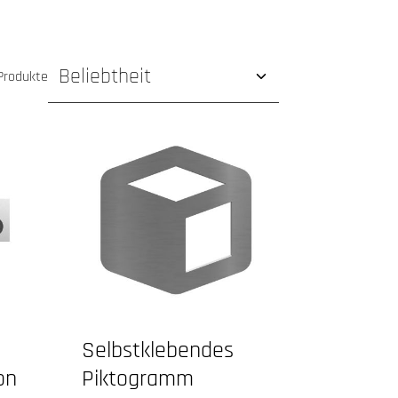
Produkte
ewertung von 5 von 5 Sternen
Selbstklebendes
on
Piktogramm