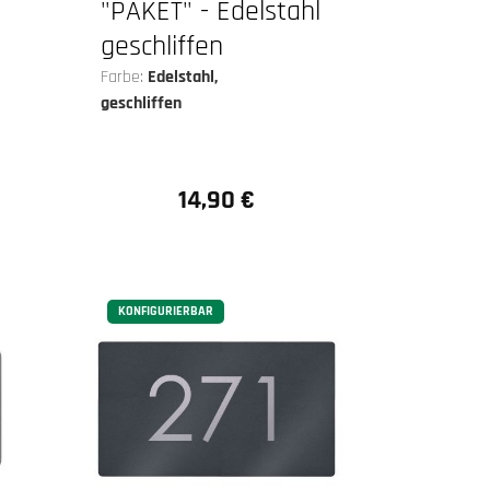
"PAKET" - Edelstahl
geschliffen
Farbe:
Edelstahl,
geschliffen
14,90 €
Regulärer Preis:
KONFIGURIERBAR