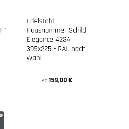
Edelstahl
F"
Hausnummer Schild
Elegance 423A
395x225 - RAL nach
Wahl
159,00 €
Ab