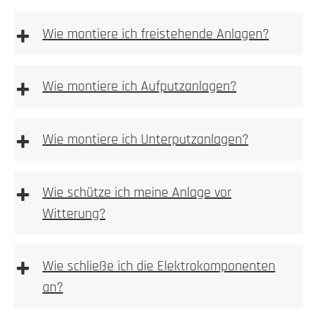
+
Wie montiere ich freistehende Anlagen?
freistehenden
Anlagen
+
Wie montiere ich Aufputzanlagen?
Aufputz-Briefkastenanlagen
+
Wie montiere ich Unterputzanlagen?
Unterputzanlagen
+
Wie schütze ich meine Anlage vor
Witterung?
Bitte achten
+
Wie schließe ich die Elektrokomponenten
an?
1. Höhe und Breite messen