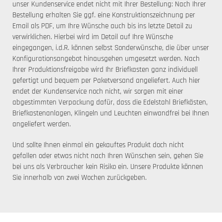
unser Kundenservice endet nicht mit Ihrer Bestellung: Nach Ihrer
Bestellung erhalten Sie ggf. eine Konstruktionszeichnung per
Email als PDF, um Ihre Wünsche auch bis ins letzte Detail zu
verwirklichen. Hierbei wird im Detail auf Ihre Wünsche
eingegangen, i.d.R. können selbst Sonderwünsche, die über unser
Konfigurationsangebot hinausgehen umgesetzt werden. Nach
Ihrer Produktionsfreigabe wird Ihr Briefkasten ganz individuell
gefertigt und bequem per Paketversand angeliefert. Auch hier
endet der Kundenservice noch nicht, wir sorgen mit einer
abgestimmten Verpackung dafür, dass die Edelstahl Briefkästen,
Briefkastenanlagen, Klingeln und Leuchten einwandfrei bei Ihnen
angeliefert werden.
Und sollte Ihnen einmal ein gekauftes Produkt doch nicht
gefallen oder etwas nicht nach Ihren Wünschen sein, gehen Sie
bei uns als Verbraucher kein Risiko ein. Unsere Produkte können
Sie innerhalb von zwei Wochen zurückgeben.