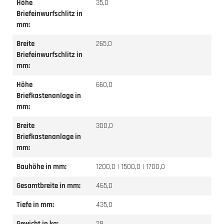
Höhe
35,0
Briefeinwurfschlitz in
mm:
Breite
265,0
Briefeinwurfschlitz in
mm:
Höhe
660,0
Briefkastenanlage in
mm:
Breite
300,0
Briefkastenanlage in
mm:
Bauhöhe in mm:
1200,0 | 1500,0 | 1700,0
Gesamtbreite in mm:
465,0
Tiefe in mm:
435,0
Gewicht in kg:
28