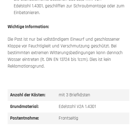
Edelstahl 1.4301, geschliffen zur Schraubmontage oder zum
Einbetonieren.
Wichtige Information:
Die Post ist nur bei vollständigem Einwurf und geschlossener
Klappe vor Feuchtigkeit und Verschmutzung geschützt. Bei
bestimmten extremen Witterungsbedingungen kann dennoch
Wasser eintreten (lt. DIN EN 13724 bis 1ccm). Dies ist kein
Reklamationsgrund.
Anzahl der Kästen:
mit 3 Briefkästen
Grundmaterial:
Edelstahl V2A 1.4301
Postentnahme:
Frontseitig