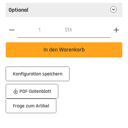
Optional
Produkt Anzahl: Gib den gewünschten Wert ein oder benutz
Stk
In den Warenkorb
Konfiguration speichern
PDF-Datenblatt
Frage zum Artikel