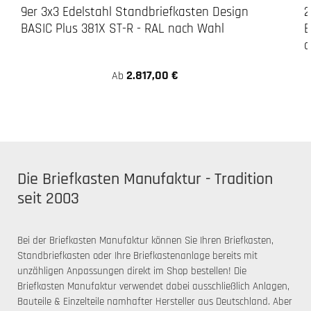
9er 3x3 Edelstahl Standbriefkasten Design
2
BASIC Plus 381X ST-R - RAL nach Wahl
B
a
2.817,00 €
Ab
Die Briefkasten Manufaktur - Tradition
seit 2003
Bei der Briefkasten Manufaktur können Sie Ihren Briefkasten,
Standbriefkasten oder Ihre Briefkastenanlage bereits mit
unzähligen Anpassungen direkt im Shop bestellen! Die
Briefkasten Manufaktur verwendet dabei ausschließlich Anlagen,
Bauteile & Einzelteile namhafter Hersteller aus Deutschland. Aber