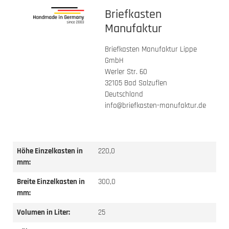
Briefkasten
Manufaktur
Briefkasten Manufaktur Lippe
GmbH
Werler Str. 60
32105 Bad Salzuflen
Deutschland
info@briefkasten-manufaktur.de
Höhe Einzelkasten in
220,0
mm:
Breite Einzelkasten in
300,0
mm:
Volumen in Liter:
25