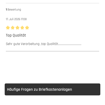
1
Bewertung
17. Juli 2026 17:08
Bewertung mit 5 von 5 Sternen
Top Qualität
Sehr gute Verarbeitung ,top Qualität.................................
Häufige Fragen zu Briefkastenanlagen