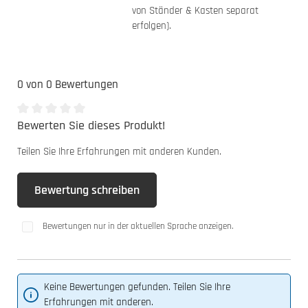
von Ständer & Kasten separat
erfolgen).
0 von 0 Bewertungen
Bewerten Sie dieses Produkt!
Durchschnittliche Bewertung von 0 von 5 Sternen
Teilen Sie Ihre Erfahrungen mit anderen Kunden.
Bewertung schreiben
Bewertungen nur in der aktuellen Sprache anzeigen.
Keine Bewertungen gefunden. Teilen Sie Ihre
Erfahrungen mit anderen.