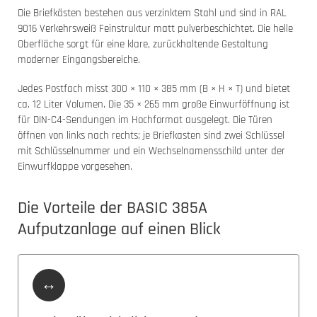
Die Briefkästen bestehen aus verzinktem Stahl und sind in RAL
9016 Verkehrsweiß Feinstruktur matt pulverbeschichtet. Die helle
Oberfläche sorgt für eine klare, zurückhaltende Gestaltung
moderner Eingangsbereiche.
Jedes Postfach misst 300 × 110 × 385 mm (B × H × T) und bietet
ca. 12 Liter Volumen. Die 35 × 265 mm große Einwurföffnung ist
für DIN-C4-Sendungen im Hochformat ausgelegt. Die Türen
öffnen von links nach rechts; je Briefkasten sind zwei Schlüssel
mit Schlüsselnummer und ein Wechselnamensschild unter der
Einwurfklappe vorgesehen.
Die Vorteile der BASIC 385A
Aufputzanlage auf einen Blick
↔