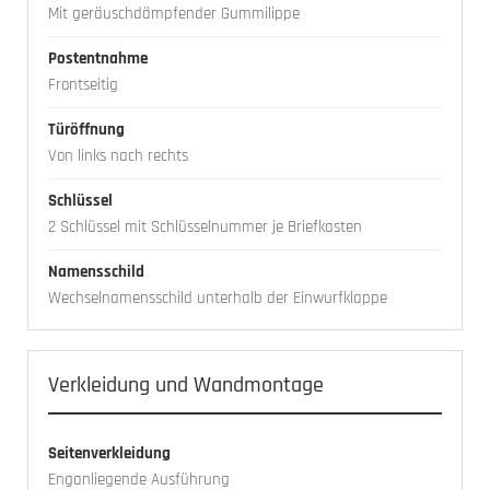
Mit geräuschdämpfender Gummilippe
Postentnahme
Frontseitig
Türöffnung
Von links nach rechts
Schlüssel
2 Schlüssel mit Schlüsselnummer je Briefkasten
Namensschild
Wechselnamensschild unterhalb der Einwurfklappe
Verkleidung und Wandmontage
Seitenverkleidung
Enganliegende Ausführung