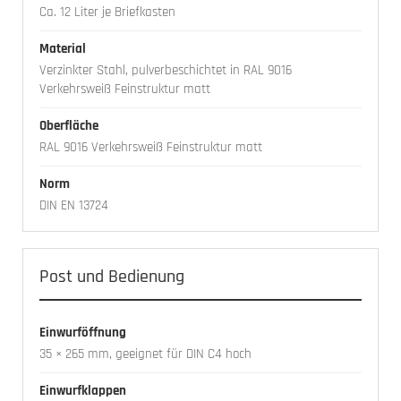
Ca. 12 Liter je Briefkasten
Material
Verzinkter Stahl, pulverbeschichtet in RAL 9016
Verkehrsweiß Feinstruktur matt
Oberfläche
RAL 9016 Verkehrsweiß Feinstruktur matt
Norm
DIN EN 13724
Post und Bedienung
Einwurföffnung
35 × 265 mm, geeignet für DIN C4 hoch
Einwurfklappen