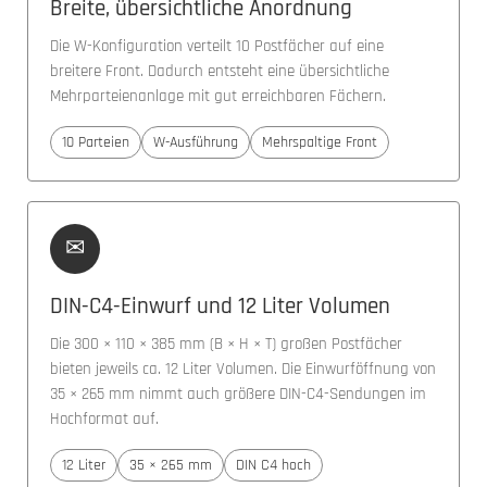
Breite, übersichtliche Anordnung
Die W-Konfiguration verteilt 10 Postfächer auf eine
breitere Front. Dadurch entsteht eine übersichtliche
Mehrparteienanlage mit gut erreichbaren Fächern.
10 Parteien
W-Ausführung
Mehrspaltige Front
✉
DIN-C4-Einwurf und 12 Liter Volumen
Die 300 × 110 × 385 mm (B × H × T) großen Postfächer
bieten jeweils ca. 12 Liter Volumen. Die Einwurföffnung von
35 × 265 mm nimmt auch größere DIN-C4-Sendungen im
Hochformat auf.
12 Liter
35 × 265 mm
DIN C4 hoch