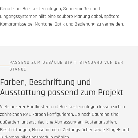
Gerade bei Briefkastenanlagen, Sondermaßen und
Eingangssystemen hilft eine saubere Planung dabei, spätere
Kompromisse bei Montage, Optik und Bedienung zu vermeiden.
PASSEND ZUM GEBÄUDE STATT STANDARD VON DER
STANGE
Farben, Beschriftung und
Ausstattung passend zum Projekt
Viele unserer Briefkästen und Briefkastenanlagen lassen sich in
zahlreichen RAL-Farben konfigurieren. Je nach Baureihe sind
außerdem unterschiedliche Abmessungen, Kastenanzahlen,
Beschriftungen, Hausnummern, Zeitungsfächer sowie Klingel- und
Türkommunikationsmodule möglich.