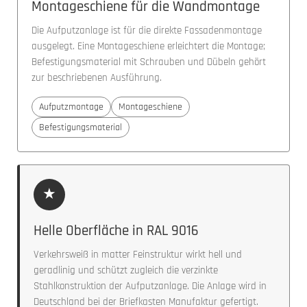
Montageschiene für die Wandmontage
Die Aufputzanlage ist für die direkte Fassadenmontage
ausgelegt. Eine Montageschiene erleichtert die Montage;
Befestigungsmaterial mit Schrauben und Dübeln gehört
zur beschriebenen Ausführung.
Aufputzmontage
Montageschiene
Befestigungsmaterial
★
Helle Oberfläche in RAL 9016
Verkehrsweiß in matter Feinstruktur wirkt hell und
geradlinig und schützt zugleich die verzinkte
Stahlkonstruktion der Aufputzanlage. Die Anlage wird in
Deutschland bei der Briefkasten Manufaktur gefertigt.