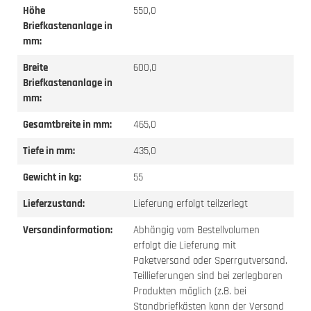
Höhe
550,0
Briefkastenanlage in
mm:
Breite
600,0
Briefkastenanlage in
mm:
Gesamtbreite in mm:
465,0
Tiefe in mm:
435,0
Gewicht in kg:
55
Lieferzustand:
Lieferung erfolgt teilzerlegt
Versandinformation:
Abhängig vom Bestellvolumen
erfolgt die Lieferung mit
Paketversand oder Sperrgutversand.
Teillieferungen sind bei zerlegbaren
Produkten möglich (z.B. bei
Standbriefkästen kann der Versand