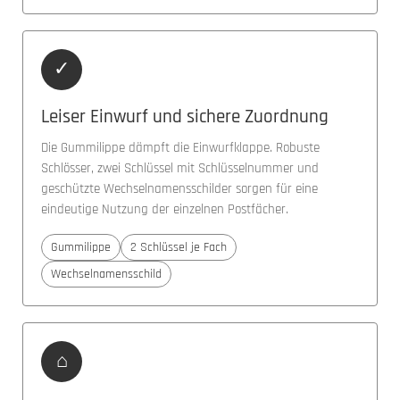
✓
Leiser Einwurf und sichere Zuordnung
Die Gummilippe dämpft die Einwurfklappe. Robuste
Schlösser, zwei Schlüssel mit Schlüsselnummer und
geschützte Wechselnamensschilder sorgen für eine
eindeutige Nutzung der einzelnen Postfächer.
Gummilippe
2 Schlüssel je Fach
Wechselnamensschild
⌂