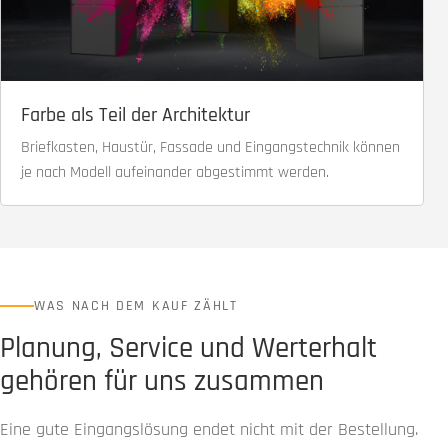
Farbe als Teil der Architektur
Briefkasten, Haustür, Fassade und Eingangstechnik können
je nach Modell aufeinander abgestimmt werden.
WAS NACH DEM KAUF ZÄHLT
Planung, Service und Werterhalt
gehören für uns zusammen
Eine gute Eingangslösung endet nicht mit der Bestellung.