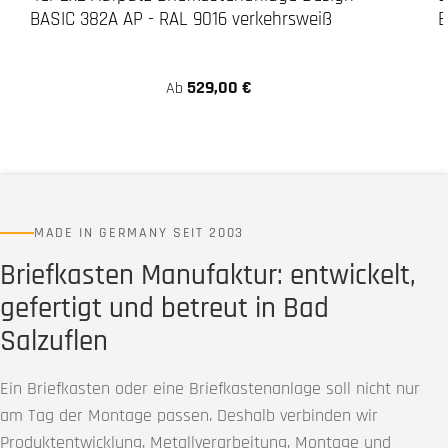
BASIC 382A AP - RAL 9016 verkehrsweiß
B
529,00 €
Ab
MADE IN GERMANY SEIT 2003
Briefkasten Manufaktur: entwickelt,
gefertigt und betreut in Bad
Salzuflen
Ein Briefkasten oder eine Briefkastenanlage soll nicht nur
am Tag der Montage passen. Deshalb verbinden wir
Produktentwicklung, Metallverarbeitung, Montage und