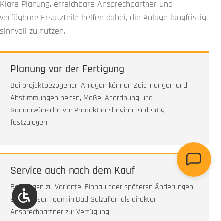
Klare Planung, erreichbare Ansprechpartner und
verfügbare Ersatzteile helfen dabei, die Anlage langfristig
sinnvoll zu nutzen.
Planung vor der Fertigung
Bei projektbezogenen Anlagen können Zeichnungen und
Abstimmungen helfen, Maße, Anordnung und
Sonderwünsche vor Produktionsbeginn eindeutig
festzulegen.
Service auch nach dem Kauf
Bei Fragen zu Variante, Einbau oder späteren Änderungen
Werkzeugleiste anzeigen
steht unser Team in Bad Salzuflen als direkter
Ansprechpartner zur Verfügung.