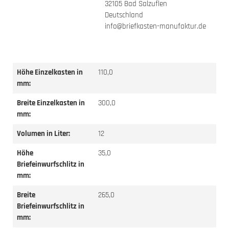
32105 Bad Salzuflen
Deutschland
info@briefkasten-manufaktur.de
Höhe Einzelkasten in
110,0
mm:
Breite Einzelkasten in
300,0
mm:
Volumen in Liter:
12
Höhe
35,0
Briefeinwurfschlitz in
mm:
Breite
265,0
Briefeinwurfschlitz in
mm: