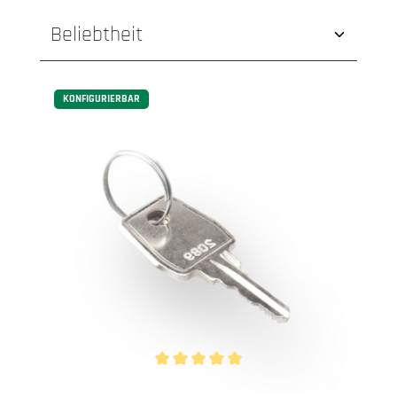
KONFIGURIERBAR
Durchschnittliche Bewertung von 5 von 5 Ste