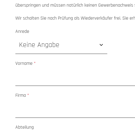
überspringen und müssen natürlich keinen Gewerbenachweis 
Wir schalten Sie nach Prüfung als Wiederverkäufer frei. Sie er
Anrede
Persönliche Informationen
Vorname
*
Firma
*
Abteilung