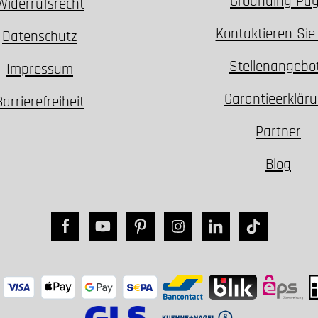
Grounding Pa
Widerrufsrecht
Kontaktieren Sie
Datenschutz
Stellenangebo
Impressum
Garantieerklär
Barrierefreiheit
Partner
Blog