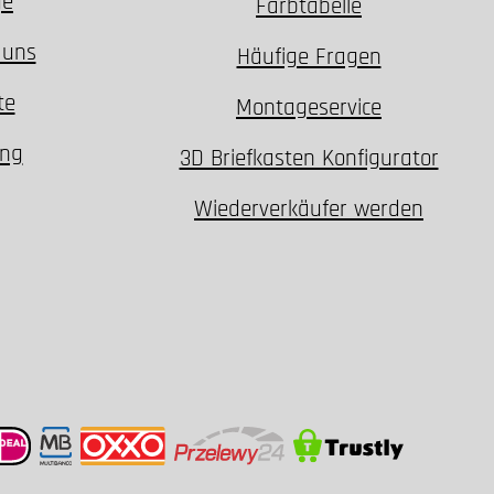
ge
Farbtabelle
 uns
Häufige Fragen
te
Montageservice
ung
3D Briefkasten Konfigurator
Wiederverkäufer werden