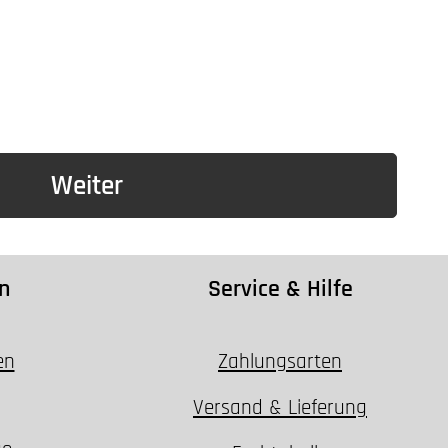
Weiter
n
Service & Hilfe
en
Zahlungsarten
Versand & Lieferung