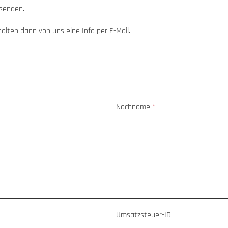
senden.
halten dann von uns eine Info per E-Mail.
Nachname
*
Umsatzsteuer-ID