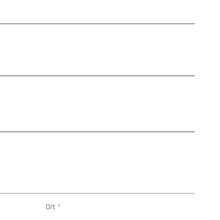
Ort
*