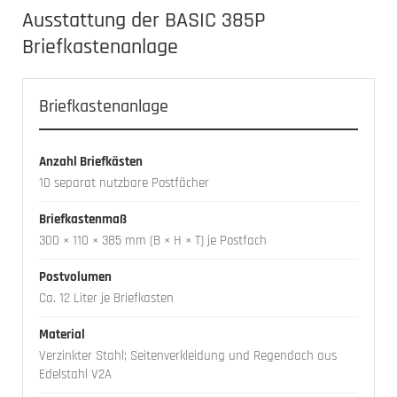
Ausstattung der BASIC 385P
Briefkastenanlage
Briefkastenanlage
Anzahl Briefkästen
10 separat nutzbare Postfächer
Briefkastenmaß
300 × 110 × 385 mm (B × H × T) je Postfach
Postvolumen
Ca. 12 Liter je Briefkasten
Material
Verzinkter Stahl; Seitenverkleidung und Regendach aus
Edelstahl V2A