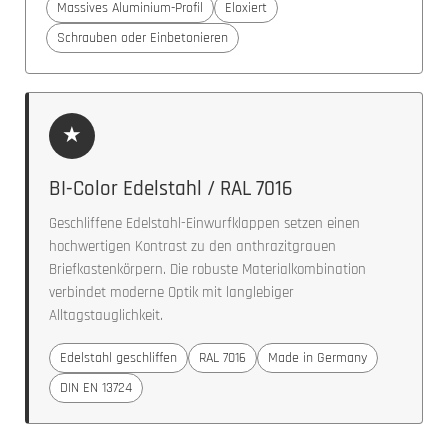
Massives Aluminium-Profil
Eloxiert
Schrauben oder Einbetonieren
★
BI-Color Edelstahl / RAL 7016
Geschliffene Edelstahl-Einwurfklappen setzen einen
hochwertigen Kontrast zu den anthrazitgrauen
Briefkastenkörpern. Die robuste Materialkombination
verbindet moderne Optik mit langlebiger
Alltagstauglichkeit.
Edelstahl geschliffen
RAL 7016
Made in Germany
DIN EN 13724