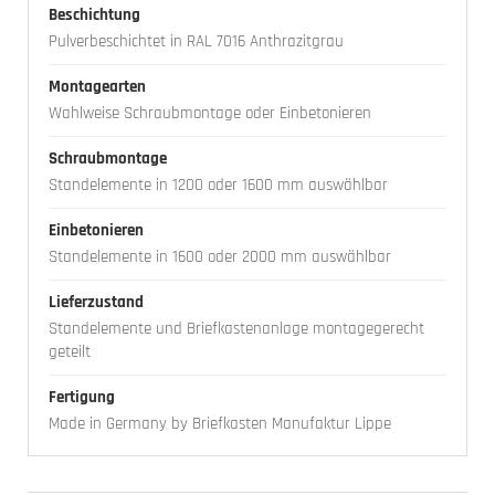
Beschichtung
Pulverbeschichtet in RAL 7016 Anthrazitgrau
Montagearten
Wahlweise Schraubmontage oder Einbetonieren
Schraubmontage
Standelemente in 1200 oder 1600 mm auswählbar
Einbetonieren
Standelemente in 1600 oder 2000 mm auswählbar
Lieferzustand
Standelemente und Briefkastenanlage montagegerecht
geteilt
Fertigung
Made in Germany by Briefkasten Manufaktur Lippe