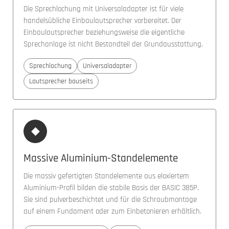
Die Sprechlochung mit Universaladapter ist für viele
handelsübliche Einbaulautsprecher vorbereitet. Der
Einbaulautsprecher beziehungsweise die eigentliche
Sprechanlage ist nicht Bestandteil der Grundausstattung.
Sprechlochung
Universaladapter
Lautsprecher bauseits
◆
Massive Aluminium-Standelemente
Die massiv gefertigten Standelemente aus eloxiertem
Aluminium-Profil bilden die stabile Basis der BASIC 385P.
Sie sind pulverbeschichtet und für die Schraubmontage
auf einem Fundament oder zum Einbetonieren erhältlich.