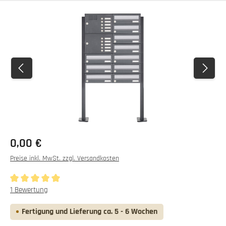
Bildergalerie überspringen
0,00 €
Preise inkl. MwSt. zzgl. Versandkosten
Durchschnittliche Bewertung von 5 von 5 Sternen
1 Bewertung
Fertigung und Lieferung ca. 5 - 6 Wochen