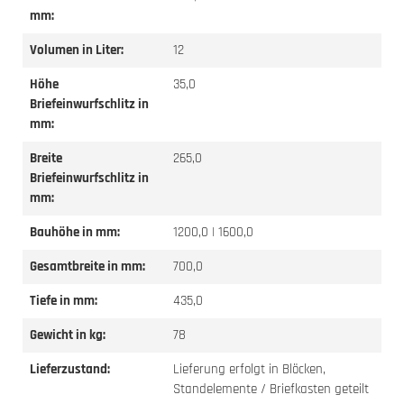
mm:
Volumen in Liter:
12
Höhe
35,0
Briefeinwurfschlitz in
mm:
Breite
265,0
Briefeinwurfschlitz in
mm:
Bauhöhe in mm:
1200,0 | 1600,0
Gesamtbreite in mm:
700,0
Tiefe in mm:
435,0
Gewicht in kg:
78
Lieferzustand:
Lieferung erfolgt in Blöcken,
Standelemente / Briefkasten geteilt