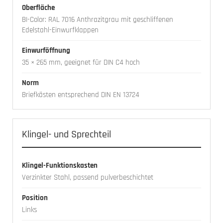
Oberfläche
BI-Color: RAL 7016 Anthrazitgrau mit geschliffenen
Edelstahl-Einwurfklappen
Einwurföffnung
35 × 265 mm, geeignet für DIN C4 hoch
Norm
Briefkästen entsprechend DIN EN 13724
Klingel- und Sprechteil
Klingel-Funktionskasten
Verzinkter Stahl, passend pulverbeschichtet
Position
Links