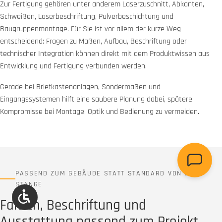
Zur Fertigung gehören unter anderem Laserzuschnitt, Abkanten,
Schweißen, Laserbeschriftung, Pulverbeschichtung und
Baugruppenmontage. Für Sie ist vor allem der kurze Weg
entscheidend: Fragen zu Maßen, Aufbau, Beschriftung oder
technischer Integration können direkt mit dem Produktwissen aus
Entwicklung und Fertigung verbunden werden.
Gerade bei Briefkastenanlagen, Sondermaßen und
Eingangssystemen hilft eine saubere Planung dabei, spätere
Kompromisse bei Montage, Optik und Bedienung zu vermeiden.
PASSEND ZUM GEBÄUDE STATT STANDARD VON DER
STANGE
Werkzeugleiste anzeigen
Farben, Beschriftung und
Ausstattung passend zum Projekt