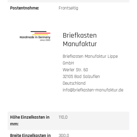
Postentnahme:
Frontseitig
Briefkasten
Manufaktur
Briefkasten Manufaktur Lippe
GmbH
Werler Str. 60
32105 Bad Salzuflen
Deutschland
info@briefkasten-manufaktur.de
Höhe Einzelkasten in
110,0
mm:
Breite Einzelkasten in
300,0