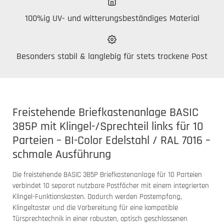
100%ig UV- und witterungsbeständiges Material
Besonders stabil & langlebig für stets trockene Post
Freistehende Briefkastenanlage BASIC
385P mit Klingel-/Sprechteil links für 10
Parteien – BI-Color Edelstahl / RAL 7016 –
schmale Ausführung
Die freistehende BASIC 385P Briefkastenanlage für 10 Parteien
verbindet 10 separat nutzbare Postfächer mit einem integrierten
Klingel-Funktionskasten. Dadurch werden Postempfang,
Klingeltaster und die Vorbereitung für eine kompatible
Türsprechtechnik in einer robusten, optisch geschlossenen