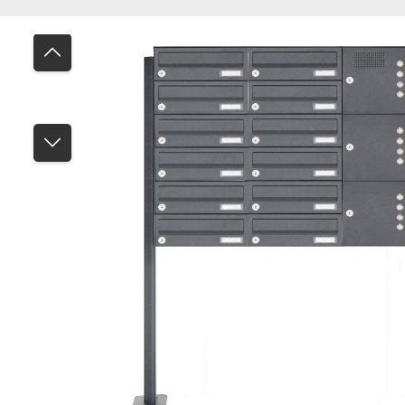
Bildergalerie überspringen