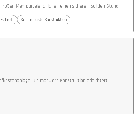
t großen Mehrparteienanlagen einen sicheren, soliden Stand.
es Profil
Sehr robuste Konstruktion
fkastenanlage. Die modulare Konstruktion erleichtert