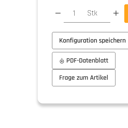
Produkt Anzahl: Gib den ge
Stk
Konfiguration speichern
PDF-Datenblatt
Frage zum Artikel