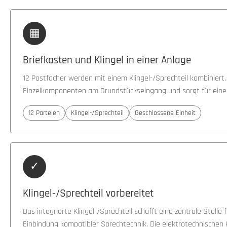
▦
Briefkasten und Klingel in einer Anlage
12 Postfacher werden mit einem Klingel-/Sprechteil kombiniert.
Einzelkomponenten am Grundstückseingang und sorgt für eine
12 Parteien
Klingel-/Sprechteil
Geschlossene Einheit
✓
Klingel-/Sprechteil vorbereitet
Das integrierte Klingel-/Sprechteil schafft eine zentrale Stelle 
Einbindung kompatibler Sprechtechnik. Die elektrotechnisch