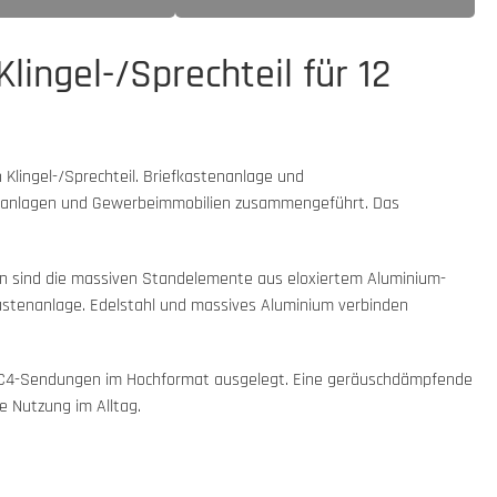
ingel-/Sprechteil für 12
 Klingel-/Sprechteil. Briefkastenanlage und
ohnanlagen und Gewerbeimmobilien zusammengeführt. Das
en sind die massiven Standelemente aus eloxiertem Aluminium-
fkastenanlage. Edelstahl und massives Aluminium verbinden
DIN-C4-Sendungen im Hochformat ausgelegt. Eine geräuschdämpfende
 Nutzung im Alltag.