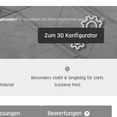
 gefunden?
Konfigurieren Sie Ihren Briefkasten ganz individuell!
Zum 3D Konfigurator
Besonders stabil & langlebig für stets
aterial
trockene Post
ssungen
Bewertungen
1