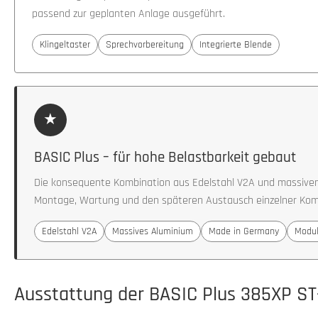
passend zur geplanten Anlage ausgeführt.
Klingeltaster
Sprechvorbereitung
Integrierte Blende
★
BASIC Plus – für hohe Belastbarkeit gebaut
Die konsequente Kombination aus Edelstahl V2A und massiven 
Montage, Wartung und den späteren Austausch einzelner Ko
Edelstahl V2A
Massives Aluminium
Made in Germany
Modul
Ausstattung der BASIC Plus 385XP ST