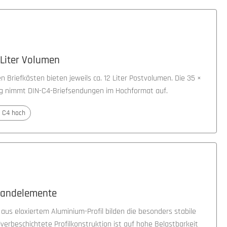
 Liter Volumen
 Briefkästen bieten jeweils ca. 12 Liter Postvolumen. Die 35 ×
g nimmt DIN-C4-Briefsendungen im Hochformat auf.
 C4 hoch
tandelemente
us eloxiertem Aluminium-Profil bilden die besonders stabile
lverbeschichtete Profilkonstruktion ist auf hohe Belastbarkeit