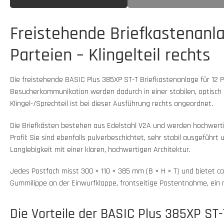
Freistehende Briefkastenanla
Parteien – Klingelteil rechts
Die freistehende BASIC Plus 385XP ST-T Briefkastenanlage für 12 P
Besucherkommunikation werden dadurch in einer stabilen, optis
Klingel-/Sprechteil ist bei dieser Ausführung rechts angeordnet.
Die Briefkästen bestehen aus Edelstahl V2A und werden hochwert
Profil: Sie sind ebenfalls pulverbeschichtet, sehr stabil ausgefüh
Langlebigkeit mit einer klaren, hochwertigen Architektur.
Jedes Postfach misst 300 × 110 × 385 mm (B × H × T) und bietet 
Gummilippe an der Einwurfklappe, frontseitige Postentnahme, ein 
Die Vorteile der BASIC Plus 385XP ST-