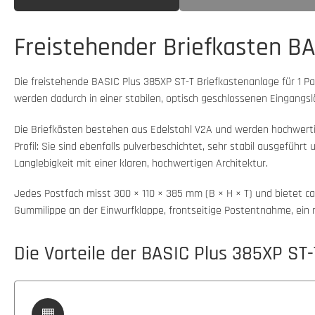
Freistehender Briefkasten BAS
Die freistehende BASIC Plus 385XP ST-T Briefkastenanlage für 1 Pa
werden dadurch in einer stabilen, optisch geschlossenen Eingangs
Die Briefkästen bestehen aus Edelstahl V2A und werden hochwert
Profil: Sie sind ebenfalls pulverbeschichtet, sehr stabil ausgefüh
Langlebigkeit mit einer klaren, hochwertigen Architektur.
Jedes Postfach misst 300 × 110 × 385 mm (B × H × T) und bietet 
Gummilippe an der Einwurfklappe, frontseitige Postentnahme, ein 
Die Vorteile der BASIC Plus 385XP ST-
▦