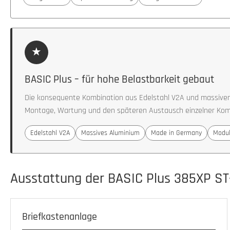
★
BASIC Plus – für hohe Belastbarkeit gebaut
Die konsequente Kombination aus Edelstahl V2A und massiven 
Montage, Wartung und den späteren Austausch einzelner Ko
Edelstahl V2A
Massives Aluminium
Made in Germany
Modul
Ausstattung der BASIC Plus 385XP ST
Briefkastenanlage