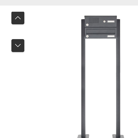
Bildergalerie überspringen