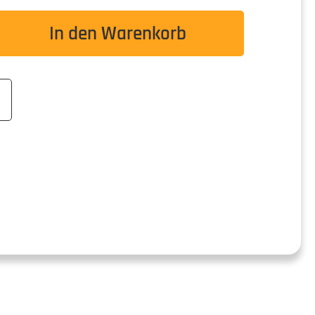
wünschten Wert ein oder benutze die Schaltflä
In den Warenkorb