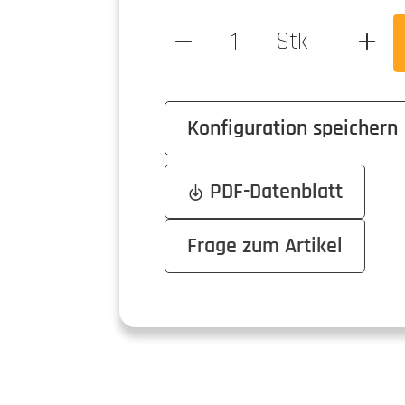
Produkt Anzahl: Gib den ge
Stk
Konfiguration speichern
PDF-Datenblatt
Frage zum Artikel