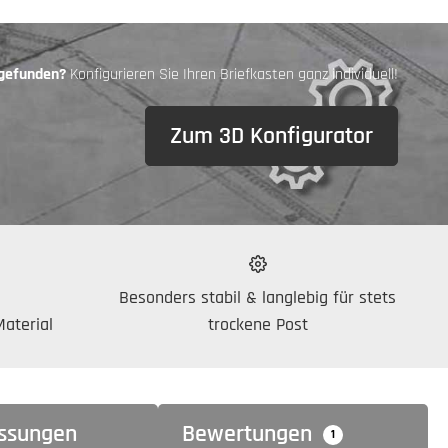
 gefunden?
Konfigurieren Sie Ihren Briefkasten ganz individuell!
Zum 3D Konfigurator
Besonders stabil & langlebig für stets
aterial
trockene Post
ssungen
Bewertungen
1