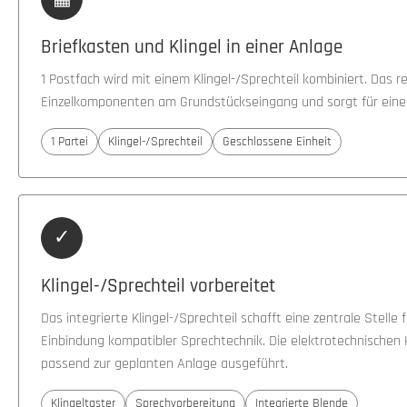
Briefkasten und Klingel in einer Anlage
1 Postfach wird mit einem Klingel-/Sprechteil kombiniert. Das re
Einzelkomponenten am Grundstückseingang und sorgt für eine
1 Partei
Klingel-/Sprechteil
Geschlossene Einheit
✓
Klingel-/Sprechteil vorbereitet
Das integrierte Klingel-/Sprechteil schafft eine zentrale Stelle 
Einbindung kompatibler Sprechtechnik. Die elektrotechnisch
passend zur geplanten Anlage ausgeführt.
Klingeltaster
Sprechvorbereitung
Integrierte Blende