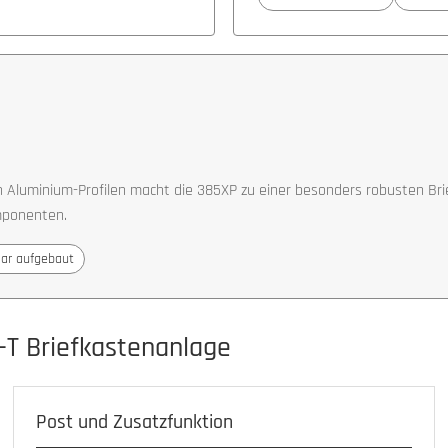
Aluminium-Profilen macht die 385XP zu einer besonders robusten Brie
mponenten.
ar aufgebaut
-T Briefkastenanlage
Post und Zusatzfunktion