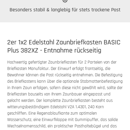
Besonders stabil & langlebig für stets trockene Post
2er 1x2 Edelstahl Zaunbriefkasten BASIC
Plus 382XZ - Entnahme rückseitig
Hochwertig gefertigter Zaunbriefkasten für 2 Parteien von der
Briefkasten Manufaktur. Der Einwurf erfolgt frontseitig, die
Bewohner können die Post rückseitig entnehmen. Die Befestigung
des Briefkastens kann über die optionale Stabmattenbefestigung
in Ihrem Zaun erfolgen, sofern diese nicht gewählt wird, sollte der
Briefkasten bauseits von Ihrem Zaunbauer eingepasst und
gelocht werden. Der komplette Zaunbriefkasten besteht aus
witterungsbeständigem Edelstahl V2A 1.4301, 240 Korn
geschliffen. Eine Regenablaufkante zum optimalen
Wasserschutz, eine Einwurfklappe mit Gummipuffer, das solide
Wechselnamensschild, ein praktischer Posthaltebügel und das