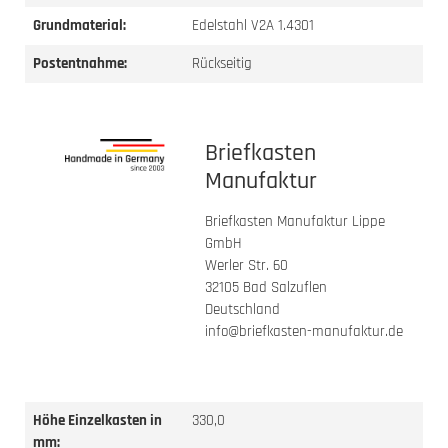
Grundmaterial:
Edelstahl V2A 1.4301
Postentnahme:
Rückseitig
Briefkasten
Manufaktur
Briefkasten Manufaktur Lippe
GmbH
Werler Str. 60
32105 Bad Salzuflen
Deutschland
info@briefkasten-manufaktur.de
Höhe Einzelkasten in
330,0
mm: