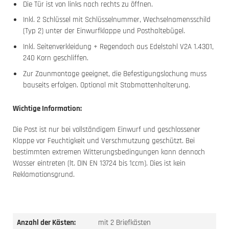
Die Tür ist von links nach rechts zu öffnen.
Inkl. 2 Schlüssel mit Schlüsselnummer, Wechselnamensschild
(Typ 2) unter der Einwurfklappe und Posthaltebügel.
Inkl. Seitenverkleidung + Regendach aus Edelstahl V2A 1.4301,
240 Korn geschliffen.
Zur Zaunmontage geeignet, die Befestigungslochung muss
bauseits erfolgen. Optional mit Stabmattenhalterung.
Wichtige Information:
Die Post ist nur bei vollständigem Einwurf und geschlossener
Klappe vor Feuchtigkeit und Verschmutzung geschützt. Bei
bestimmten extremen Witterungsbedingungen kann dennoch
Wasser eintreten (lt. DIN EN 13724 bis 1ccm). Dies ist kein
Reklamationsgrund.
Anzahl der Kästen:
mit 2 Briefkästen