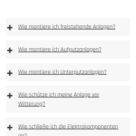
+
Wie montiere ich freistehende Anlagen?
freistehenden
Anlagen
+
Wie montiere ich Aufputzanlagen?
Aufputz-Briefkastenanlagen
+
Wie montiere ich Unterputzanlagen?
Unterputzanlagen
+
Wie schütze ich meine Anlage vor
Witterung?
Bitte achten
+
Wie schließe ich die Elektrokomponenten
an?