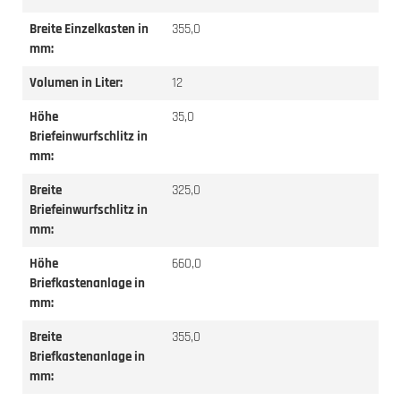
Breite Einzelkasten in
355,0
mm:
Volumen in Liter:
12
Höhe
35,0
Briefeinwurfschlitz in
mm:
Breite
325,0
Briefeinwurfschlitz in
mm:
Höhe
660,0
Briefkastenanlage in
mm:
Breite
355,0
Briefkastenanlage in
mm: