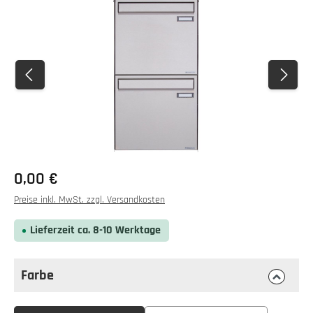
Bildergalerie überspringen
0,00 €
Preise inkl. MwSt. zzgl. Versandkosten
Lieferzeit ca. 8-10 Werktage
Farbe
auswählen
Farbe