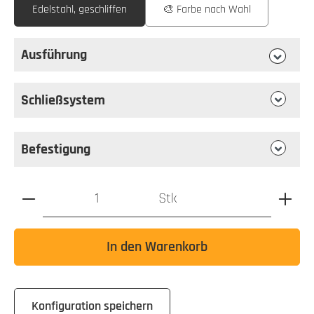
Edelstahl, geschliffen
🎨 Farbe nach Wahl
Ausführung
auswählen
Ausführung
Schließsystem
Befestigung
Produkt Anzahl: Gib den gewünschten Wert ein oder benutz
Stk
In den Warenkorb
Konfiguration speichern