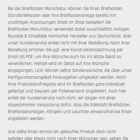
Bei der Briefkasten Manufaktur können Sie Ihren Briefkasten,
Standbriefkasten oder Ihre Briefkastenanlage bereits mit
unzähligen Anpassungen direkt im Shop bestellen! Die
Briefkasten Manufaktur verwendet dabei ausschließlich Anlagen,
Bauteile & Einzelteile namhafter Hersteller aus Deutschland. Aber
unser Kundenservice endet nicht mit Ihrer Bestellung: Nach Ihrer
Bestellung erhalten Sie ggf. eine Konstruktionszeichnung per
Email als PDF, um Ihre Wünsche auch bis ins letzte Detail zu
verwirklichen. Hierbei wird im Detail auf Ihre Wünsche
eingegangen, i.d.R. können selbst Sonderwünsche, die über unser
Konfigurationsangebot hinausgehen umgesetzt werden. Nach
Ihrer Produktionsfreigabe wird Ihr Briefkasten ganz individuell
gefertigt und bequem per Paketversand angeliefert. Auch hier
endet der Kundenservice noch nicht, wir sorgen mit einer
abgestimmten Verpackung dafür, dass die Edelstahl Briefkästen,
Briefkastenanlagen, Klingeln und Leuchten einwandfrei bei Ihnen
angeliefert werden.
Und sollte Ihnen einmal ein gekauftes Produkt doch nicht
gefallen oder etwas nicht nach Ihren Wünschen sein, gehen Sie