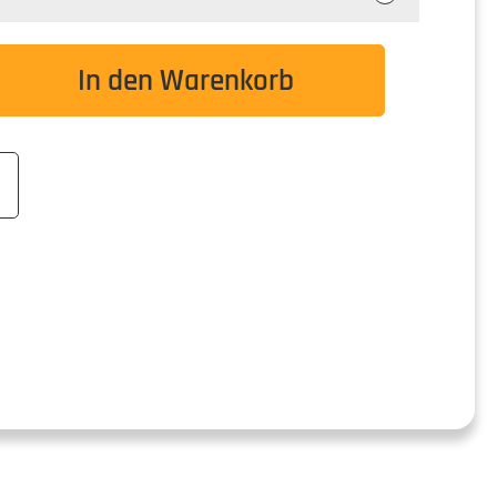
wünschten Wert ein oder benutze die Schaltflä
In den Warenkorb