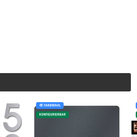
🎨 FARBWAHL
KONFIGURIERBAR