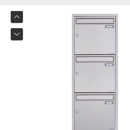
Bildergalerie überspringen