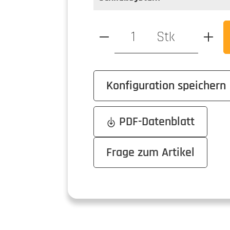
Produkt Anzahl: Gib den ge
Stk
Konfiguration speichern
PDF-Datenblatt
Frage zum Artikel