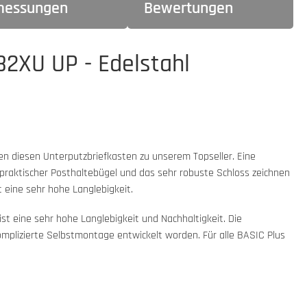
essungen
Bewertungen
82XU UP - Edelstahl
en diesen Unterputzbriefkasten zu unserem Topseller. Eine
praktischer Posthaltebügel und das sehr robuste Schloss zeichnen
 eine sehr hohe Langlebigkeit.
t eine sehr hohe Langlebigkeit und Nachhaltigkeit. Die
komplizierte Selbstmontage entwickelt worden. Für alle BASIC Plus