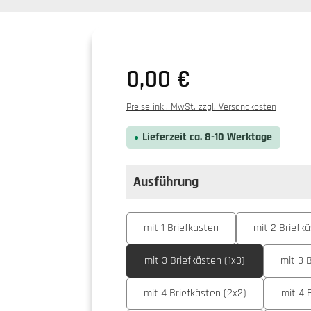
0,00 €
Preise inkl. MwSt. zzgl. Versandkosten
Lieferzeit ca. 8-10 Werktage
Ausführung
auswählen
Ausführung
mit 1 Briefkasten
mit 2 Briefkä
mit 3 Briefkästen (1x3)
mit 3 
mit 4 Briefkästen (2x2)
mit 4 