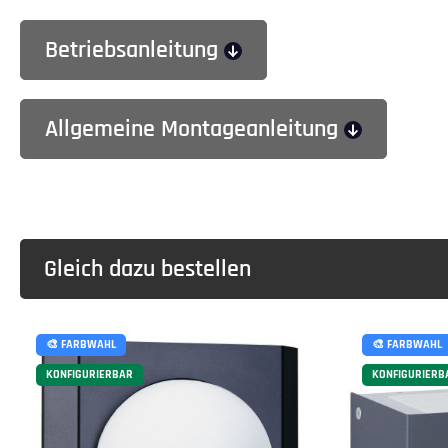
Betriebsanleitung
Allgemeine Montageanleitung
Gleich dazu bestellen
🎨 FARBWAHL
🎨 FARBWAHL
KONFIGURIERBAR
KONFIGURIERB