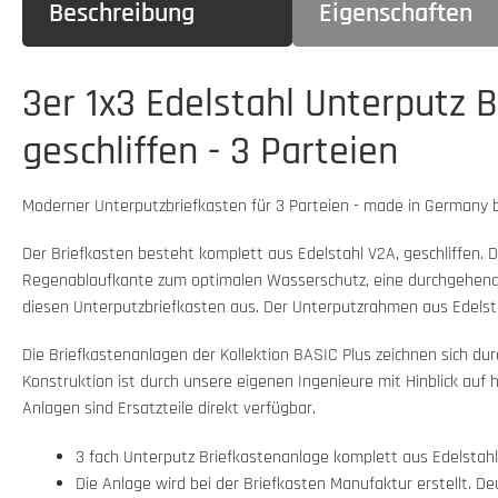
Beschreibung
Eigenschaften
3er 1x3 Edelstahl Unterputz 
geschliffen - 3 Parteien
Moderner Unterputzbriefkasten für 3 Parteien - made in Germany 
Der Briefkasten besteht komplett aus Edelstahl V2A, geschliffen.
Regenablaufkante zum optimalen Wasserschutz, eine durchgehende 
diesen Unterputzbriefkasten aus. Der Unterputzrahmen aus Edelsta
Die Briefkastenanlagen der Kollektion BASIC Plus zeichnen sich du
Konstruktion ist durch unsere eigenen Ingenieure mit Hinblick auf 
Anlagen sind Ersatzteile direkt verfügbar.
3 fach Unterputz Briefkastenanlage komplett aus Edelstahl 
Die Anlage wird bei der Briefkasten Manufaktur erstellt. D