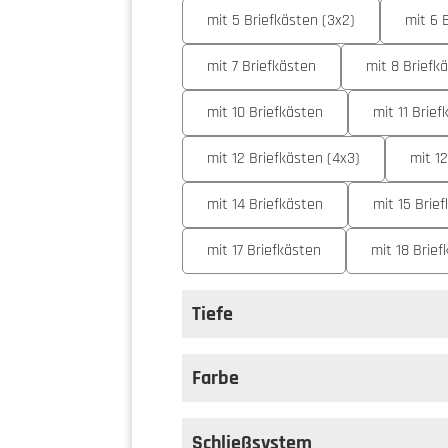
mit 5 Briefkästen (3x2)
mit 6 
mit 7 Briefkästen
mit 8 Briefk
mit 10 Briefkästen
mit 11 Brief
mit 12 Briefkästen (4x3)
mit 1
mit 14 Briefkästen
mit 15 Brie
mit 17 Briefkästen
mit 18 Brie
Tiefe
auswählen
Tiefe
Farbe
auswählen
Farbe
Schließsystem