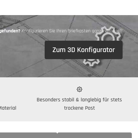
 gefunden?
Konfigurieren Sie Ihren Briefkasten ganz individuell!
Zum 3D Konfigurator
Besonders stabil & langlebig für stets
aterial
trockene Post