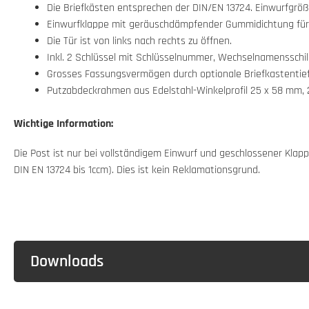
Die Briefkästen entsprechen der DIN/EN 13724. Einwurfgröße 
Einwurfklappe mit geräuschdämpfender Gummidichtung für s
Die Tür ist von links nach rechts zu öffnen.
Inkl. 2 Schlüssel mit Schlüsselnummer, Wechselnamensschil
Grosses Fassungsvermögen durch optionale Briefkastentie
Putzabdeckrahmen aus Edelstahl-Winkelprofil 25 x 58 mm, 2
Wichtige Information:
Die Post ist nur bei vollständigem Einwurf und geschlossener Kl
DIN EN 13724 bis 1ccm). Dies ist kein Reklamationsgrund.
Downloads