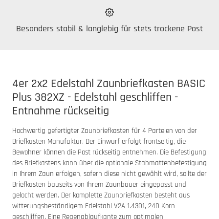
Besonders stabil & langlebig für stets trockene Post
4er 2x2 Edelstahl Zaunbriefkasten BASIC
Plus 382XZ - Edelstahl geschliffen -
Entnahme rückseitig
Hochwertig gefertigter Zaunbriefkasten für 4 Parteien von der
Briefkasten Manufaktur. Der Einwurf erfolgt frontseitig, die
Bewohner können die Post rückseitig entnehmen. Die Befestigung
des Briefkastens kann über die optionale Stabmattenbefestigung
in Ihrem Zaun erfolgen, sofern diese nicht gewählt wird, sollte der
Briefkasten bauseits von Ihrem Zaunbauer eingepasst und
gelocht werden. Der komplette Zaunbriefkasten besteht aus
witterungsbeständigem Edelstahl V2A 1.4301, 240 Korn
geschliffen. Eine Regenablaufkante zum optimalen