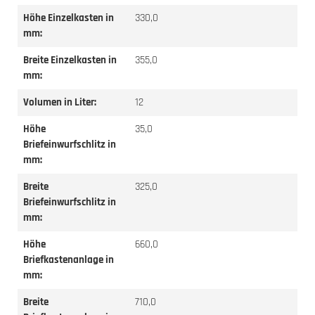
Höhe Einzelkasten in
330,0
mm:
Breite Einzelkasten in
355,0
mm:
Volumen in Liter:
12
Höhe
35,0
Briefeinwurfschlitz in
mm:
Breite
325,0
Briefeinwurfschlitz in
mm:
Höhe
660,0
Briefkastenanlage in
mm:
Breite
710,0