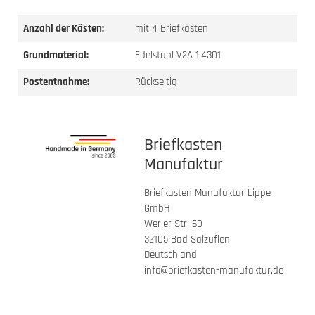
Anzahl der Kästen:
mit 4 Briefkästen
Grundmaterial:
Edelstahl V2A 1.4301
Postentnahme:
Rückseitig
Briefkasten
Manufaktur
Briefkasten Manufaktur Lippe
GmbH
Werler Str. 60
32105 Bad Salzuflen
Deutschland
info@briefkasten-manufaktur.de