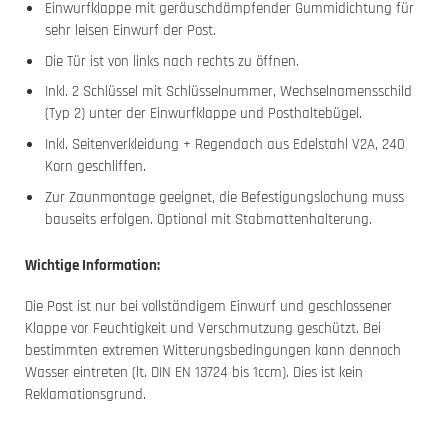
Einwurfklappe mit geräuschdämpfender Gummidichtung für
sehr leisen Einwurf der Post.
Die Tür ist von links nach rechts zu öffnen.
Inkl. 2 Schlüssel mit Schlüsselnummer, Wechselnamensschild
(Typ 2) unter der Einwurfklappe und Posthaltebügel.
Inkl. Seitenverkleidung + Regendach aus Edelstahl V2A, 240
Korn geschliffen.
Zur Zaunmontage geeignet, die Befestigungslochung muss
bauseits erfolgen. Optional mit Stabmattenhalterung.
Wichtige Information:
Die Post ist nur bei vollständigem Einwurf und geschlossener
Klappe vor Feuchtigkeit und Verschmutzung geschützt. Bei
bestimmten extremen Witterungsbedingungen kann dennoch
Wasser eintreten (lt. DIN EN 13724 bis 1ccm). Dies ist kein
Reklamationsgrund.