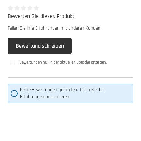
Bewerten Sie dieses Produkt!
Durchschnittliche Bewertung von 0 von 5 Sternen
Teilen Sie Ihre Erfahrungen mit anderen Kunden.
Bewertung schreiben
Bewertungen nur in der aktuellen Sprache anzeigen.
Keine Bewertungen gefunden. Teilen Sie Ihre
Erfahrungen mit anderen.