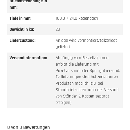
Briefkastenanlage in
mm:
Tiefe in mm:
100,0 + 24,0 Regendach
Gewicht in kg:
23
Lieferzustand:
Anlage wird vormontiert/teilzerlegt
geliefert
Versandinformation:
Abhängig vom Bestellvolumen
erfolgt die Lieferung mit
Paketversand oder Sperrgutversand.
Teillieferungen sind bei zerlegbaren
Produkten möglich (z.B. bei
Standbriefkästen kann der Versand
von Ständer & Kasten separat
erfolgen).
0 von 0 Bewertungen