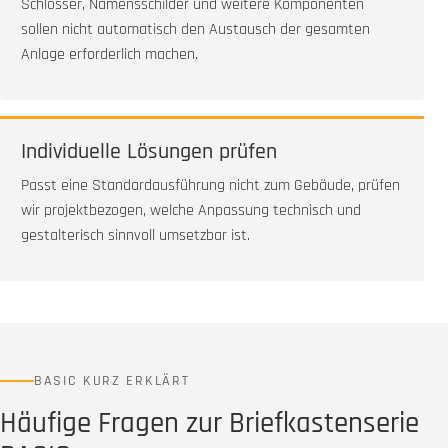
Schlösser, Namensschilder und weitere Komponenten
sollen nicht automatisch den Austausch der gesamten
Anlage erforderlich machen.
Individuelle Lösungen prüfen
Passt eine Standardausführung nicht zum Gebäude, prüfen
wir projektbezogen, welche Anpassung technisch und
gestalterisch sinnvoll umsetzbar ist.
BASIC KURZ ERKLÄRT
Häufige Fragen zur Briefkastenserie