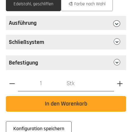
Edelstahl, geschliffen
🎨 Farbe nach Wahl
Ausführung
auswählen
Ausführung
Schließsystem
Befestigung
Produkt Anzahl: Gib den gewünschten Wert ein oder benutz
Stk
In den Warenkorb
Konfiguration speichern