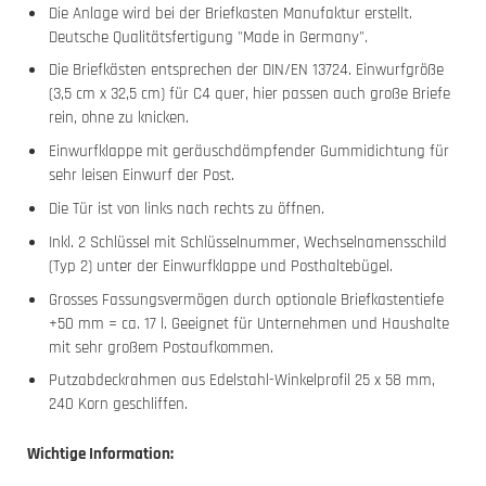
Die Anlage wird bei der Briefkasten Manufaktur erstellt.
Deutsche Qualitätsfertigung "Made in Germany".
Die Briefkästen entsprechen der DIN/EN 13724. Einwurfgröße
(3,5 cm x 32,5 cm) für C4 quer, hier passen auch große Briefe
rein, ohne zu knicken.
Einwurfklappe mit geräuschdämpfender Gummidichtung für
sehr leisen Einwurf der Post.
Die Tür ist von links nach rechts zu öffnen.
Inkl. 2 Schlüssel mit Schlüsselnummer, Wechselnamensschild
(Typ 2) unter der Einwurfklappe und Posthaltebügel.
Grosses Fassungsvermögen durch optionale Briefkastentiefe
+50 mm = ca. 17 l. Geeignet für Unternehmen und Haushalte
mit sehr großem Postaufkommen.
Putzabdeckrahmen aus Edelstahl-Winkelprofil 25 x 58 mm,
240 Korn geschliffen.
Wichtige Information: