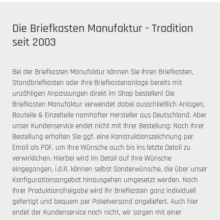
Die Briefkasten Manufaktur - Tradition
seit 2003
Bei der Briefkasten Manufaktur können Sie Ihren Briefkasten,
Standbriefkasten oder Ihre Briefkastenanlage bereits mit
unzähligen Anpassungen direkt im Shop bestellen! Die
Briefkasten Manufaktur verwendet dabei ausschließlich Anlagen,
Bauteile & Einzelteile namhafter Hersteller aus Deutschland. Aber
unser Kundenservice endet nicht mit Ihrer Bestellung: Nach Ihrer
Bestellung erhalten Sie ggf. eine Konstruktionszeichnung per
Email als PDF, um Ihre Wünsche auch bis ins letzte Detail zu
verwirklichen. Hierbei wird im Detail auf Ihre Wünsche
eingegangen, i.d.R. können selbst Sonderwünsche, die über unser
Konfigurationsangebot hinausgehen umgesetzt werden. Nach
Ihrer Produktionsfreigabe wird Ihr Briefkasten ganz individuell
gefertigt und bequem per Paketversand angeliefert. Auch hier
endet der Kundenservice noch nicht, wir sorgen mit einer