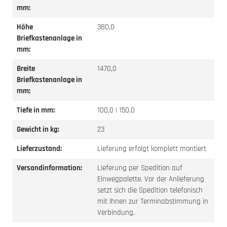
mm:
Höhe
380,0
Briefkastenanlage in
mm:
Breite
1470,0
Briefkastenanlage in
mm:
Tiefe in mm:
100,0 | 150,0
Gewicht in kg:
23
Lieferzustand:
Lieferung erfolgt komplett montiert
Versandinformation:
Lieferung per Spedition auf
Einwegpalette. Vor der Anlieferung
setzt sich die Spedition telefonisch
mit Ihnen zur Terminabstimmung in
Verbindung.