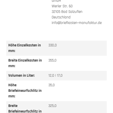
GmbH
Werler Str. 60
32105 Bad Salzuflen
Deutschland
info@briefkasten-manufaktur.de
Höhe Einzelkasten in
330,0
mm:
Breite Einzelkasten in
355,0
mm:
Volumen in Liter:
12,0 | 17,0
Höhe
35,0
Briefeinwurfschlitz in
mm:
Breite
325,0
Briefeinwurfschlitz in