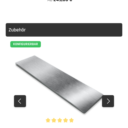
Achtung:
Zubehör
KONFIGURIERBAR
3. Verschrauben
Durchschnittliche Bewertung von 5 von 5 Stern