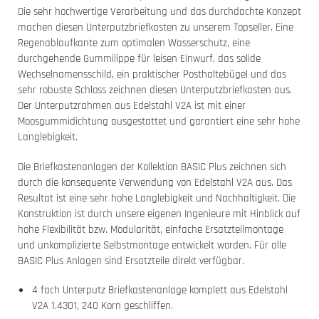
Die sehr hochwertige Verarbeitung und das durchdachte Konzept
machen diesen Unterputzbriefkasten zu unserem Topseller. Eine
Regenablaufkante zum optimalen Wasserschutz, eine
durchgehende Gummilippe für leisen Einwurf, das solide
Wechselnamensschild, ein praktischer Posthaltebügel und das
sehr robuste Schloss zeichnen diesen Unterputzbriefkasten aus.
Der Unterputzrahmen aus Edelstahl V2A ist mit einer
Moosgummidichtung ausgestattet und garantiert eine sehr hohe
Langlebigkeit.
Die Briefkastenanlagen der Kollektion BASIC Plus zeichnen sich
durch die konsequente Verwendung von Edelstahl V2A aus. Das
Resultat ist eine sehr hohe Langlebigkeit und Nachhaltigkeit. Die
Konstruktion ist durch unsere eigenen Ingenieure mit Hinblick auf
hohe Flexibilität bzw. Modularität, einfache Ersatzteilmontage
und unkomplizierte Selbstmontage entwickelt worden. Für alle
BASIC Plus Anlagen sind Ersatzteile direkt verfügbar.
4 fach Unterputz Briefkastenanlage komplett aus Edelstahl
V2A 1.4301, 240 Korn geschliffen.