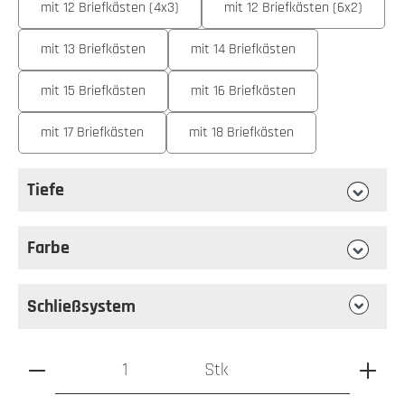
mit 12 Briefkästen (4x3)
mit 12 Briefkästen (6x2)
mit 13 Briefkästen
mit 14 Briefkästen
mit 15 Briefkästen
mit 16 Briefkästen
mit 17 Briefkästen
mit 18 Briefkästen
Tiefe
auswählen
Tiefe
Farbe
auswählen
Farbe
Schließsystem
Produkt Anzahl: Gib den gewünschten Wert ein oder benutz
Stk