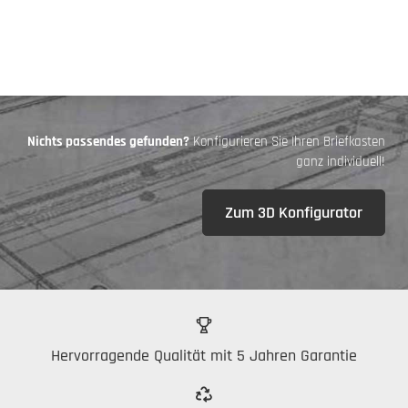
Nichts passendes gefunden?
Konfigurieren Sie Ihren Briefkasten
ganz individuell!
Zum 3D Konfigurator
Hervorragende Qualität mit 5 Jahren Garantie