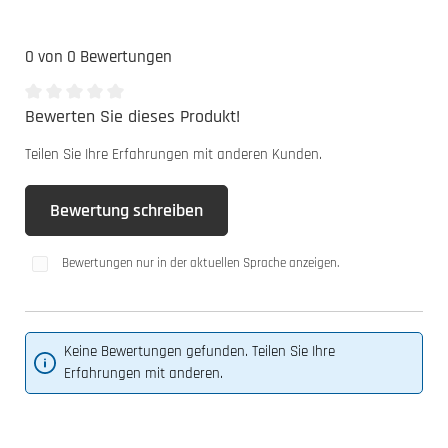
0 von 0 Bewertungen
Bewerten Sie dieses Produkt!
Durchschnittliche Bewertung von 0 von 5 Sternen
Teilen Sie Ihre Erfahrungen mit anderen Kunden.
Bewertung schreiben
Bewertungen nur in der aktuellen Sprache anzeigen.
Keine Bewertungen gefunden. Teilen Sie Ihre
Erfahrungen mit anderen.