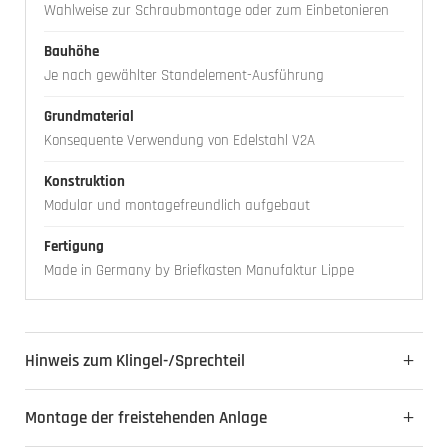
Wahlweise zur Schraubmontage oder zum Einbetonieren
Bauhöhe
Je nach gewählter Standelement-Ausführung
Grundmaterial
Konsequente Verwendung von Edelstahl V2A
Konstruktion
Modular und montagefreundlich aufgebaut
Fertigung
Made in Germany by Briefkasten Manufaktur Lippe
Hinweis zum Klingel-/Sprechteil
Montage der freistehenden Anlage