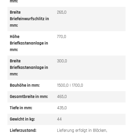
mm:
Breite
265,0
Briefeinwurfschlitz in
mm:
Höhe
770,0
Briefkastenanlage in
mm:
Breite
300,0
Briefkastenanlage in
mm:
Bauhöhe in mm:
1500,0 | 1700,0
Gesamtbreite in mm:
465,0
Tiefe in mm:
435,0
Gewicht in kg:
44
Lieferzustand:
Lieferung erfolgt in Blöcken,