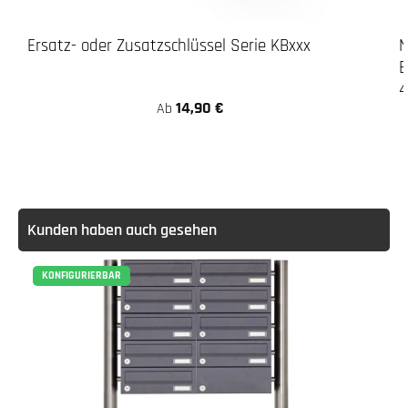
Durchschnittliche Bewertung von 5 von 5 Stern
Ersatz- oder Zusatzschlüssel Serie KBxxx
N
B
14,90 €
Ab
Kunden haben auch gesehen
KONFIGURIERBAR