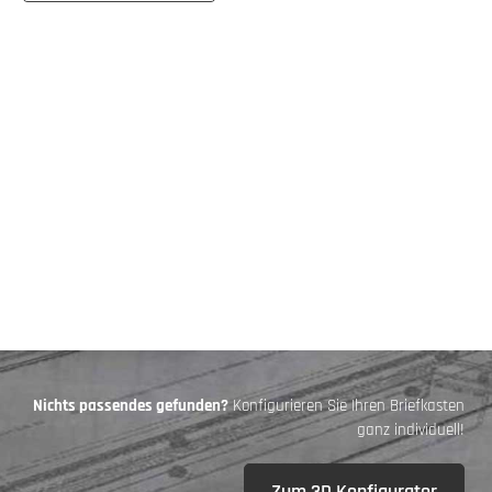
Nichts passendes gefunden?
Konfigurieren Sie Ihren Briefkasten
ganz individuell!
Zum 3D Konfigurator