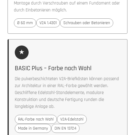
Montage durch Verschrauben auf einem Fundament oder
durch Einbetonieren möglich.
Ø 60 mm
V2A 1.4301
Schrauben oder Betonieren
★
BASIC Plus – Farbe nach Wahl
Die pulverbeschichteten V2A-Briefkästen können passend
zur Architektur in einer RAL-Farbe gewählt werden.
Geschliffene Edelstahl-Standelemente, modulare
Konstruktion und deutsche Fertigung runden die
langlebige Anlage ab.
RAL-Farbe nach Wahl
V2A-Edelstahl
Made in Germany
DIN EN 13724