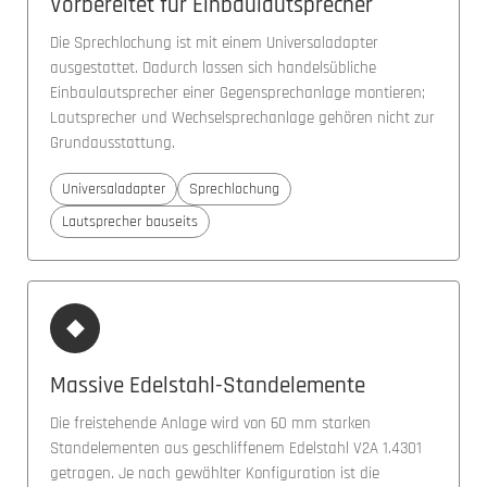
Vorbereitet für Einbaulautsprecher
Die Sprechlochung ist mit einem Universaladapter
ausgestattet. Dadurch lassen sich handelsübliche
Einbaulautsprecher einer Gegensprechanlage montieren;
Lautsprecher und Wechselsprechanlage gehören nicht zur
Grundausstattung.
Universaladapter
Sprechlochung
Lautsprecher bauseits
◆
Massive Edelstahl-Standelemente
Die freistehende Anlage wird von 60 mm starken
Standelementen aus geschliffenem Edelstahl V2A 1.4301
getragen. Je nach gewählter Konfiguration ist die