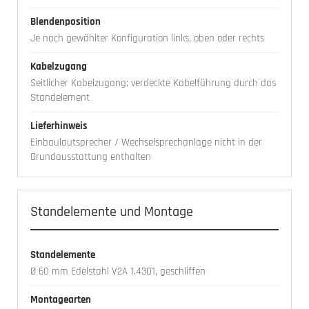
Blendenposition
Je nach gewählter Konfiguration links, oben oder rechts
Kabelzugang
Seitlicher Kabelzugang; verdeckte Kabelführung durch das
Standelement
Lieferhinweis
Einbaulautsprecher / Wechselsprechanlage nicht in der
Grundausstattung enthalten
Standelemente und Montage
Standelemente
Ø 60 mm Edelstahl V2A 1.4301, geschliffen
Montagearten