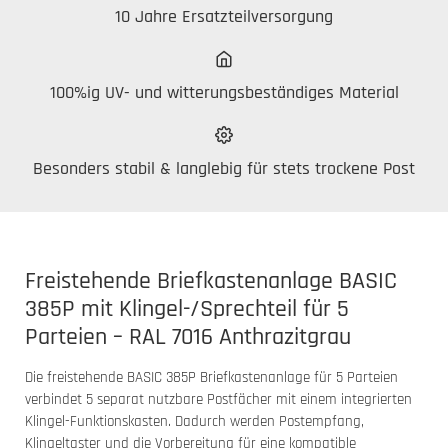
10 Jahre Ersatzteilversorgung
100%ig UV- und witterungsbeständiges Material
Besonders stabil & langlebig für stets trockene Post
Freistehende Briefkastenanlage BASIC
385P mit Klingel-/Sprechteil für 5
Parteien – RAL 7016 Anthrazitgrau
Die freistehende BASIC 385P Briefkastenanlage für 5 Parteien
verbindet 5 separat nutzbare Postfächer mit einem integrierten
Klingel-Funktionskasten. Dadurch werden Postempfang,
Klingeltaster und die Vorbereitung für eine kompatible