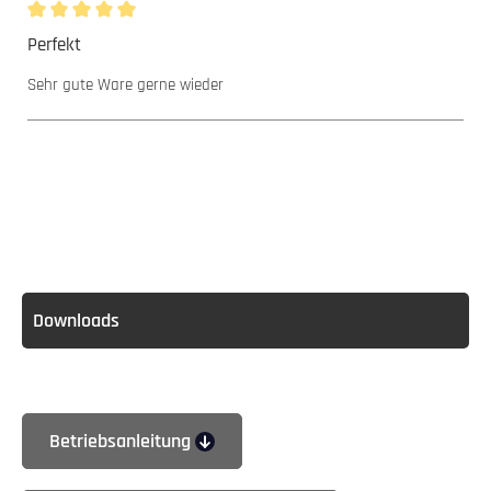
Bewertung mit 5 von 5 Sternen
Perfekt
Sehr gute Ware gerne wieder
Downloads
Betriebsanleitung