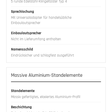
5 runde Edelstahl-Klingeltaster Typ 4
Sprechlochung
Mit Universaladapter für handelsübliche
Einbaulautsprecher
Einbaulautsprecher
Nicht im Lieferumfang enthalten
Namensschild
Eindrücksicher und schlagfest ausgeführt
Massive Aluminium-Standelemente
Standelemente
Massiv gefertigtes, eloxiertes Aluminium-Profil
Beschichtung