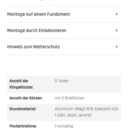
Montage auf einem Fundament
Montage durch Einbetonieren
Hinweis zum Wetterschutz
Anzahl der
5 Taster
Klingeltaster:
Anzahl der Kästen:
mit 5 Briefkästen
Grundmaterial:
Aluminium AlMg3 W19, Edelstahl V2A
1.4301, Stahl, verzinkt
Postentnahme:
Frontseitig