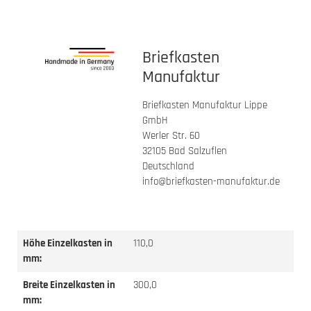
Briefkasten
Manufaktur
Briefkasten Manufaktur Lippe
GmbH
Werler Str. 60
32105 Bad Salzuflen
Deutschland
info@briefkasten-manufaktur.de
Höhe Einzelkasten in
110,0
mm:
Breite Einzelkasten in
300,0
mm: