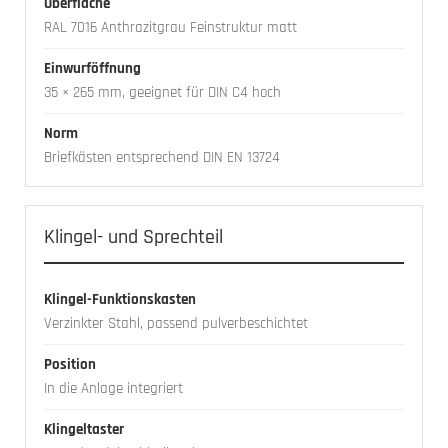
Oberfläche
RAL 7016 Anthrazitgrau Feinstruktur matt
Einwurföffnung
35 × 265 mm, geeignet für DIN C4 hoch
Norm
Briefkästen entsprechend DIN EN 13724
Klingel- und Sprechteil
Klingel-Funktionskasten
Verzinkter Stahl, passend pulverbeschichtet
Position
In die Anlage integriert
Klingeltaster