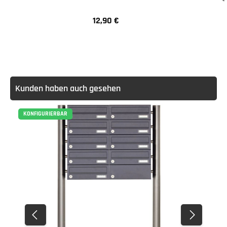
12,90 €
Regulärer Preis:
Kunden haben auch gesehen
KONFIGURIERBAR