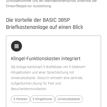
Schlüsselnummer und ein Wechselnamensschild unterhalb der
Einwurfklappe zur Ausstattung.
Die Vorteile der BASIC 385P
Briefkastenanlage auf einen Blick
▦
Klingel-Funktionskasten integriert
Die Anlage kombiniert 5 Briefkästen mit 5 Edelstahl-
Klingeltastern und einer Sprechlochung mit
Universaladapter. Dadurch entsteht eine zentrale,
aufgeräumte Lösung für Post und
Besucherkommunikation.
5 Parteien
5 Klingeltaster
Universaladapter