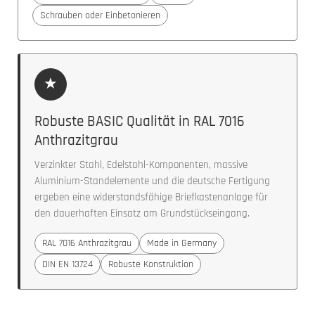
Schrauben oder Einbetonieren
★
Robuste BASIC Qualität in RAL 7016
Anthrazitgrau
Verzinkter Stahl, Edelstahl-Komponenten, massive
Aluminium-Standelemente und die deutsche Fertigung
ergeben eine widerstandsfähige Briefkastenanlage für
den dauerhaften Einsatz am Grundstückseingang.
RAL 7016 Anthrazitgrau
Made in Germany
DIN EN 13724
Robuste Konstruktion