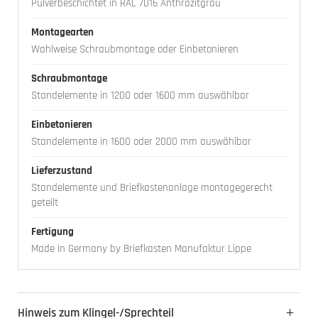
Pulverbeschichtet in RAL 7016 Anthrazitgrau
Montagearten
Wahlweise Schraubmontage oder Einbetonieren
Schraubmontage
Standelemente in 1200 oder 1600 mm auswählbar
Einbetonieren
Standelemente in 1600 oder 2000 mm auswählbar
Lieferzustand
Standelemente und Briefkastenanlage montagegerecht
geteilt
Fertigung
Made in Germany by Briefkasten Manufaktur Lippe
Hinweis zum Klingel-/Sprechteil