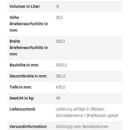
Volumen in Liter:
12
Höhe
35,0
Briefeinwurfschlitz in
mm:
Breite
265,0
Briefeinwurfschlitz in
mm:
Bauhöhe in mm:
1600,0
Gesamtbreite in mm:
380,0
Tiefe in mm:
435,0
Gewicht in kg:
48
Lieferzustand:
Lieferung erfolgt in Blöcken,
Standelemente / Briefkasten geteilt
Versandinformation:
Abhängig vom Bestellvolumen