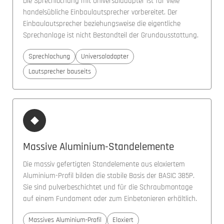
Die Sprechlochung mit Universaladapter ist für viele
handelsübliche Einbaulautsprecher vorbereitet. Der
Einbaulautsprecher beziehungsweise die eigentliche
Sprechanlage ist nicht Bestandteil der Grundausstattung.
Sprechlochung
Universaladapter
Lautsprecher bauseits
◆
Massive Aluminium-Standelemente
Die massiv gefertigten Standelemente aus eloxiertem
Aluminium-Profil bilden die stabile Basis der BASIC 385P.
Sie sind pulverbeschichtet und für die Schraubmontage
auf einem Fundament oder zum Einbetonieren erhältlich.
Massives Aluminium-Profil
Eloxiert