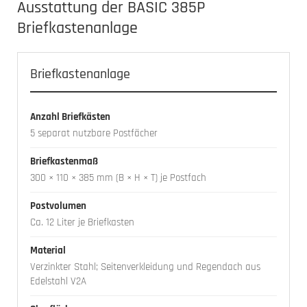
Ausstattung der BASIC 385P
Briefkastenanlage
Briefkastenanlage
Anzahl Briefkästen
5 separat nutzbare Postfächer
Briefkastenmaß
300 × 110 × 385 mm (B × H × T) je Postfach
Postvolumen
Ca. 12 Liter je Briefkasten
Material
Verzinkter Stahl; Seitenverkleidung und Regendach aus
Edelstahl V2A