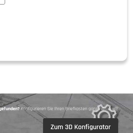
 gefunden?
Konfigurieren Sie Ihren Briefkasten ganz individuell!
Zum 3D Konfigurator