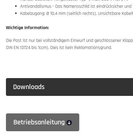
Antivandalismus - Das Namensschild ist eindrücksicher und 
Kabelzugang: Ø 10,4 mm (seitlich rechts). Unsichtbare Kab
Wichtige Information:
Die Post ist nur bei vollständigem Einwurf und geschlossener Kl
DIN EN 13724 bis 1ccm). Dies ist kein Reklamationsgrund.
Downloads
Betriebsanleitung