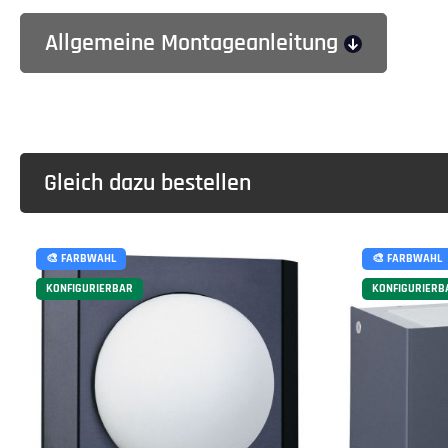
Allgemeine Montageanleitung
Gleich dazu bestellen
🎨 FARBWAHL
🎨 FARBWAHL
KONFIGURIERBAR
KONFIGURIERB