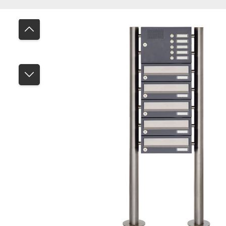
Bildergalerie überspringen