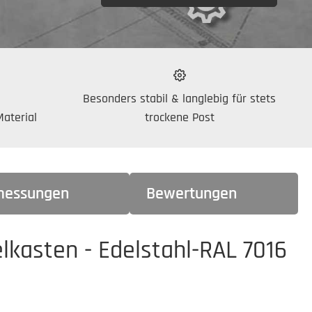
Besonders stabil & langlebig für stets
aterial
trockene Post
essungen
Bewertungen
lkasten - Edelstahl-RAL 7016