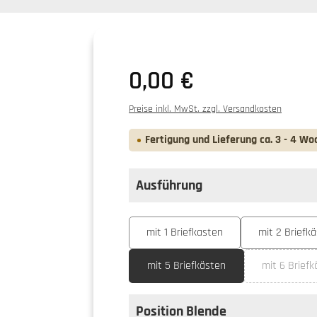
0,00 €
Preise inkl. MwSt. zzgl. Versandkosten
Fertigung und Lieferung ca. 3 - 4 Wo
Ausführung
auswählen
Ausführung
mit 1 Briefkasten
mit 2 Briefk
mit 5 Briefkästen
mit 6 Brief
(Die
Position Blende