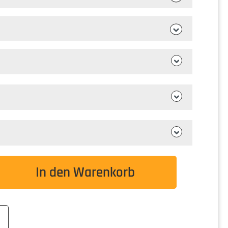
wünschten Wert ein oder benutze die Schaltflä
In den Warenkorb