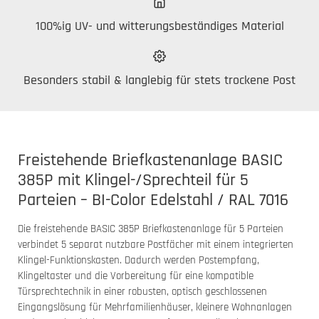
100%ig UV- und witterungsbeständiges Material
Besonders stabil & langlebig für stets trockene Post
Freistehende Briefkastenanlage BASIC
385P mit Klingel-/Sprechteil für 5
Parteien – BI-Color Edelstahl / RAL 7016
Die freistehende BASIC 385P Briefkastenanlage für 5 Parteien
verbindet 5 separat nutzbare Postfächer mit einem integrierten
Klingel-Funktionskasten. Dadurch werden Postempfang,
Klingeltaster und die Vorbereitung für eine kompatible
Türsprechtechnik in einer robusten, optisch geschlossenen
Eingangslösung für Mehrfamilienhäuser, kleinere Wohnanlagen