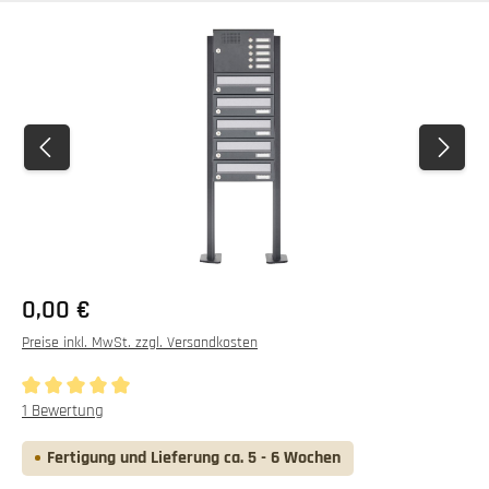
Bildergalerie überspringen
0,00 €
Preise inkl. MwSt. zzgl. Versandkosten
Durchschnittliche Bewertung von 5 von 5 Sternen
1 Bewertung
Fertigung und Lieferung ca. 5 - 6 Wochen