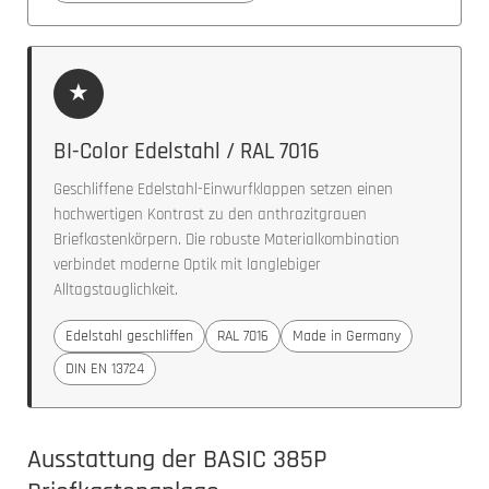
★
BI-Color Edelstahl / RAL 7016
Geschliffene Edelstahl-Einwurfklappen setzen einen
hochwertigen Kontrast zu den anthrazitgrauen
Briefkastenkörpern. Die robuste Materialkombination
verbindet moderne Optik mit langlebiger
Alltagstauglichkeit.
Edelstahl geschliffen
RAL 7016
Made in Germany
DIN EN 13724
Ausstattung der BASIC 385P