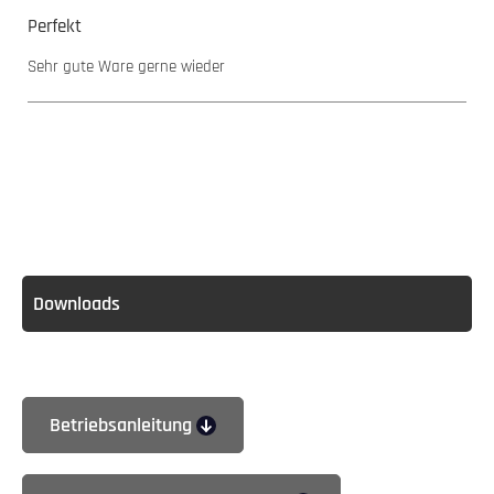
Bewertung mit 5 von 5 Sternen
Perfekt
Sehr gute Ware gerne wieder
Downloads
Betriebsanleitung