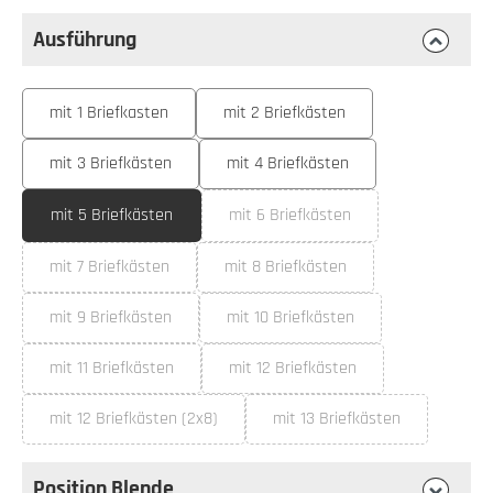
Ausführung
auswählen
Ausführung
mit 1 Briefkasten
mit 2 Briefkästen
mit 3 Briefkästen
mit 4 Briefkästen
mit 5 Briefkästen
mit 6 Briefkästen
(Diese Option ist zurzeit nicht ve
mit 7 Briefkästen
mit 8 Briefkästen
(Diese Option ist zurzeit nicht verfügbar.)
(Diese Option ist zurzeit nicht ver
mit 9 Briefkästen
mit 10 Briefkästen
(Diese Option ist zurzeit nicht verfügbar.)
(Diese Option ist zurzeit nicht ve
mit 11 Briefkästen
mit 12 Briefkästen
(Diese Option ist zurzeit nicht verfügbar.)
(Diese Option ist zurzeit nicht ve
mit 12 Briefkästen (2x8)
mit 13 Briefkästen
(Diese Option ist zurzeit nicht verfügbar.)
(Diese Option ist zurzeit 
Position Blende