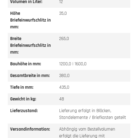
Volumen in Liter:
12
Höhe
35,0
Briefeinwurfschlitz in
mm:
Breite
265,0
Briefeinwurfschlitz in
mm:
Bauhöhe in mm:
1200,0 | 1600,0
Gesamtbreite in mm:
380,0
Tiefe in mm:
435,0
Gewicht in kg:
48
Lieferzustand:
Lieferung erfolgt in Blöcken,
Standelemente / Briefkasten geteilt
Versandinformation:
Abhängig vom Bestellvolumen
erfolgt die Lieferung mit