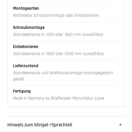
Montagearten
Wahlweise Schraubmontage oder Einbetonieren
Schraubmontage
Standelemente in 1200 oder 1600 mm auswählbar
Einbetonieren
Standelemente in 1600 oder 2000 mm auswählbar
Lieferzustand
Standelemente und Briefkastenanlage montagegerecht
geteilt
Fertigung
Made in Germany by Briefkasten Manufaktur Lippe
Hinweis zum Klingel-/Sprechteil