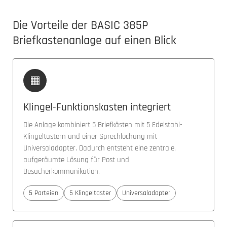
Die Vorteile der BASIC 385P
Briefkastenanlage auf einen Blick
▦
Klingel-Funktionskasten integriert
Die Anlage kombiniert 5 Briefkästen mit 5 Edelstahl-
Klingeltastern und einer Sprechlochung mit
Universaladapter. Dadurch entsteht eine zentrale,
aufgeräumte Lösung für Post und
Besucherkommunikation.
5 Parteien
5 Klingeltaster
Universaladapter