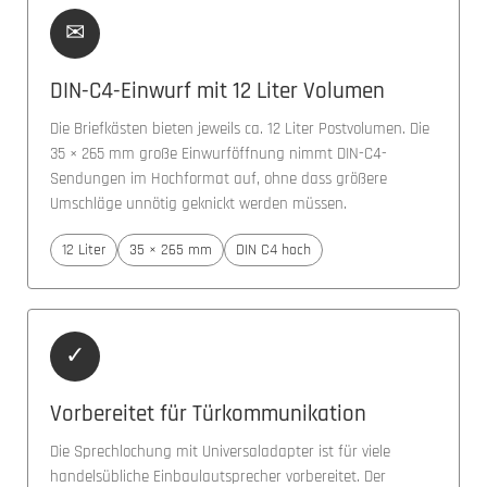
✉
DIN-C4-Einwurf mit 12 Liter Volumen
Die Briefkästen bieten jeweils ca. 12 Liter Postvolumen. Die
35 × 265 mm große Einwurföffnung nimmt DIN-C4-
Sendungen im Hochformat auf, ohne dass größere
Umschläge unnötig geknickt werden müssen.
12 Liter
35 × 265 mm
DIN C4 hoch
✓
Vorbereitet für Türkommunikation
Die Sprechlochung mit Universaladapter ist für viele
handelsübliche Einbaulautsprecher vorbereitet. Der