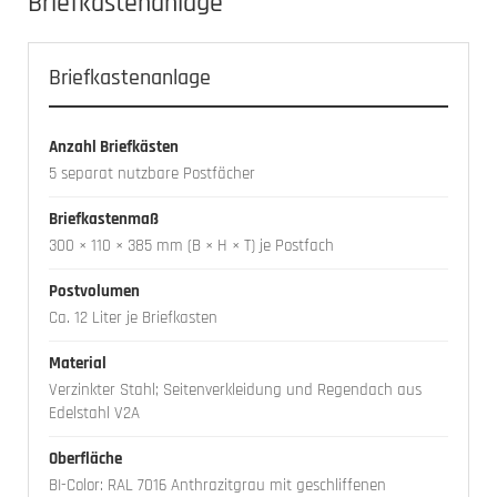
Briefkastenanlage
Briefkastenanlage
Anzahl Briefkästen
5 separat nutzbare Postfächer
Briefkastenmaß
300 × 110 × 385 mm (B × H × T) je Postfach
Postvolumen
Ca. 12 Liter je Briefkasten
Material
Verzinkter Stahl; Seitenverkleidung und Regendach aus
Edelstahl V2A
Oberfläche
BI-Color: RAL 7016 Anthrazitgrau mit geschliffenen