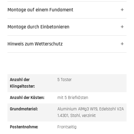
Montage auf einem Fundament
Montage durch Einbetonieren
Hinweis zum Wetterschutz
Anzahl der
5 Taster
Klingeltaster:
Anzahl der Kästen:
mit 5 Briefkästen
Grundmaterial:
Aluminium AlMg3 W19, Edelstahl V2A
1.4301, Stahl, verzinkt
Postentnahme:
Frontseitig