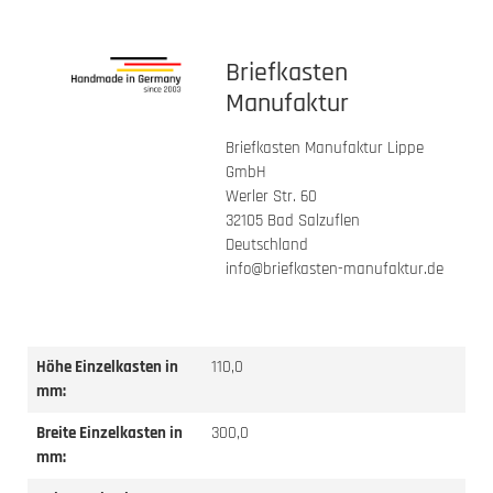
Briefkasten
Manufaktur
Briefkasten Manufaktur Lippe
GmbH
Werler Str. 60
32105 Bad Salzuflen
Deutschland
info@briefkasten-manufaktur.de
Höhe Einzelkasten in
110,0
mm:
Breite Einzelkasten in
300,0
mm: