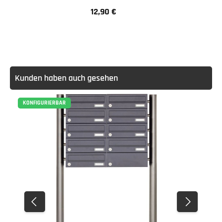
12,90 €
Regulärer Preis:
Kunden haben auch gesehen
KONFIGURIERBAR