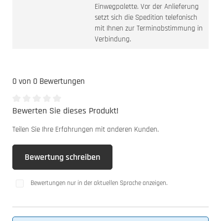
Einwegpalette. Vor der Anlieferung
setzt sich die Spedition telefonisch
mit Ihnen zur Terminabstimmung in
Verbindung.
0 von 0 Bewertungen
Bewerten Sie dieses Produkt!
Durchschnittliche Bewertung von 0 von 5 Sternen
Teilen Sie Ihre Erfahrungen mit anderen Kunden.
Bewertung schreiben
Bewertungen nur in der aktuellen Sprache anzeigen.