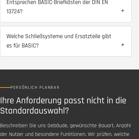
Entsprechen BASIC-Briefkästen der DIN EN
13724?
Welche Schließsysteme und Ersatzteile gibt
es für BASIC?
PERSÖNLICH PLANBAR
Ihre Anforderung passt nicht in die
Standardauswahl?
Beschreiben Sie uns Gebäude, gewünschte Bauart, Anzahl
der Nutzer und besondere Funktionen. Wir prüfen, welche