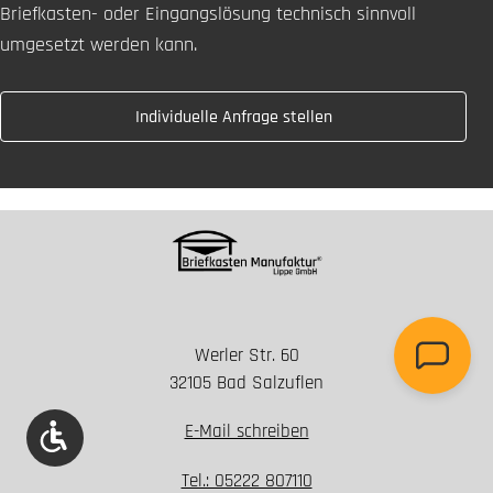
Briefkasten- oder Eingangslösung technisch sinnvoll
umgesetzt werden kann.
Individuelle Anfrage stellen
Werler Str. 60
32105 Bad Salzuflen
E-Mail schreiben
Werkzeugleiste anzeigen
Tel.: 05222 807110