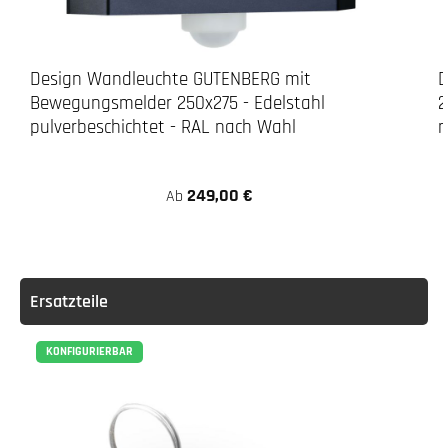
Design Wandleuchte GUTENBERG mit
D
Bewegungsmelder 250x275 - Edelstahl
2
pulverbeschichtet - RAL nach Wahl
n
249,00 €
Ab
Ersatzteile
KONFIGURIERBAR