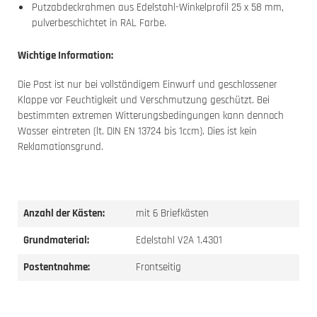
Putzabdeckrahmen aus Edelstahl-Winkelprofil 25 x 58 mm,
pulverbeschichtet in RAL Farbe.
Wichtige Information:
Die Post ist nur bei vollständigem Einwurf und geschlossener
Klappe vor Feuchtigkeit und Verschmutzung geschützt. Bei
bestimmten extremen Witterungsbedingungen kann dennoch
Wasser eintreten (lt. DIN EN 13724 bis 1ccm). Dies ist kein
Reklamationsgrund.
Anzahl der Kästen:
mit 6 Briefkästen
Grundmaterial:
Edelstahl V2A 1.4301
Postentnahme:
Frontseitig