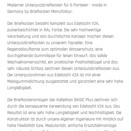
Moderner Unterputzbriefkasten für 6 Parteien - made in
Germany by Briefkasten Manufaktur.
Der Briefkasten besteht komplett aus Edelstahl V2A,
pulverbeschichtet in RAL Farbe. Die sehr hochwertige
Verarbeitung und das durchdachte Konzept machen diesen
Unterputzbriefkasten zu unserem Topseller. Eine
Regenablaufkante zum optimalen Wasserschutz, eine
durchgehende Gummilippe für leisen Einwurf, das solide
Wechselnamensschild, ein praktischer Posthaltebügel und das
sehr robuste Schloss zeichnen diesen Unterputzbriefkasten aus.
Der Unterputzrahmen aus Edelstahl V2A ist mit einer
Moosgummidichtung ausgestattet und garantiert eine sehr hohe
Langlebigkeit.
Die Briefkastenanlagen der Kollektion BASIC Plus zeichnen sich
durch die konsequente Verwendung von Edelstahl V2A aus. Das
Resultat ist eine sehr hohe Langlebigkeit und Nachhaltigkeit. Die
Konstruktion ist durch unsere eigenen Ingenieure mit Hinblick auf
hohe Flexibilität bzw. Modularität, einfache Ersatzteilmontage