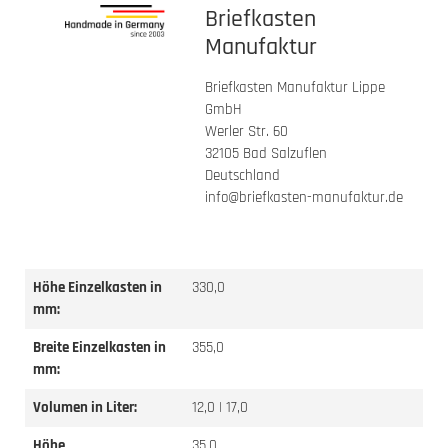
Briefkasten
Manufaktur
Briefkasten Manufaktur Lippe
GmbH
Werler Str. 60
32105 Bad Salzuflen
Deutschland
info@briefkasten-manufaktur.de
Höhe Einzelkasten in
330,0
mm:
Breite Einzelkasten in
355,0
mm:
Volumen in Liter:
12,0 | 17,0
Höhe
35,0