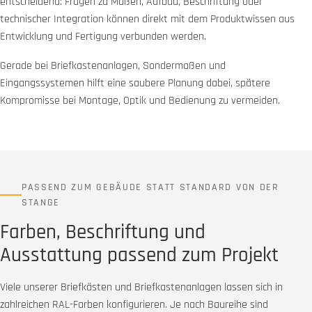
entscheidend: Fragen zu Maßen, Aufbau, Beschriftung oder
technischer Integration können direkt mit dem Produktwissen aus
Entwicklung und Fertigung verbunden werden.
Gerade bei Briefkastenanlagen, Sondermaßen und
Eingangssystemen hilft eine saubere Planung dabei, spätere
Kompromisse bei Montage, Optik und Bedienung zu vermeiden.
PASSEND ZUM GEBÄUDE STATT STANDARD VON DER
STANGE
Farben, Beschriftung und
Ausstattung passend zum Projekt
Viele unserer Briefkästen und Briefkastenanlagen lassen sich in
zahlreichen RAL-Farben konfigurieren. Je nach Baureihe sind