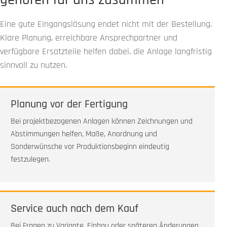
Eine gute Eingangslösung endet nicht mit der Bestellung.
Klare Planung, erreichbare Ansprechpartner und
verfügbare Ersatzteile helfen dabei, die Anlage langfristig
sinnvoll zu nutzen.
Planung vor der Fertigung
Bei projektbezogenen Anlagen können Zeichnungen und
Abstimmungen helfen, Maße, Anordnung und
Sonderwünsche vor Produktionsbeginn eindeutig
festzulegen.
Service auch nach dem Kauf
Bei Fragen zu Variante, Einbau oder späteren Änderungen