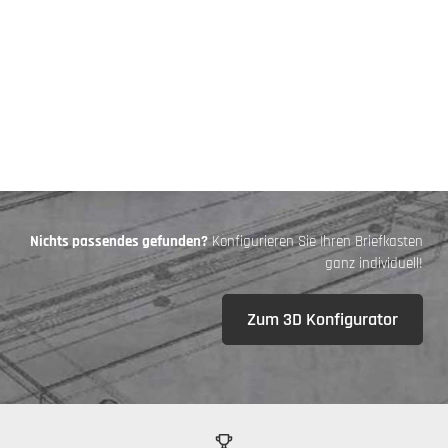
Nichts passendes gefunden?
Konfigurieren Sie Ihren Briefkasten
ganz individuell!
Zum 3D Konfigurator