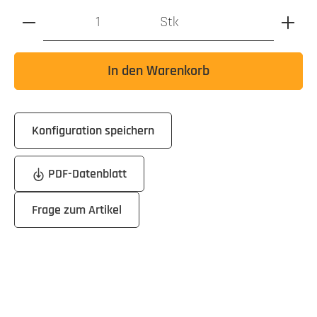
Produkt Anzahl: Gib den gewünschten Wert ein oder benutz
Stk
In den Warenkorb
Konfiguration speichern
PDF-Datenblatt
Frage zum Artikel