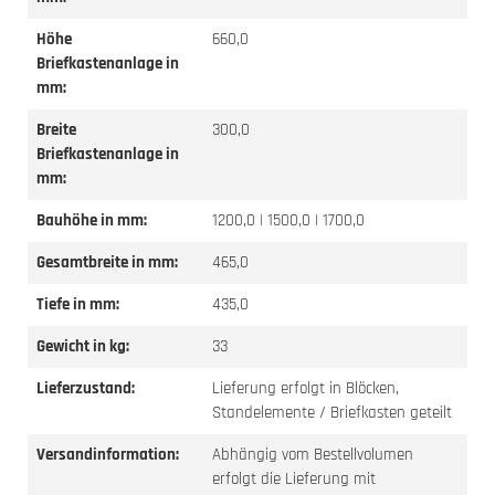
Höhe
660,0
Briefkastenanlage in
mm:
Breite
300,0
Briefkastenanlage in
mm:
Bauhöhe in mm:
1200,0 | 1500,0 | 1700,0
Gesamtbreite in mm:
465,0
Tiefe in mm:
435,0
Gewicht in kg:
33
Lieferzustand:
Lieferung erfolgt in Blöcken,
Standelemente / Briefkasten geteilt
Versandinformation:
Abhängig vom Bestellvolumen
erfolgt die Lieferung mit