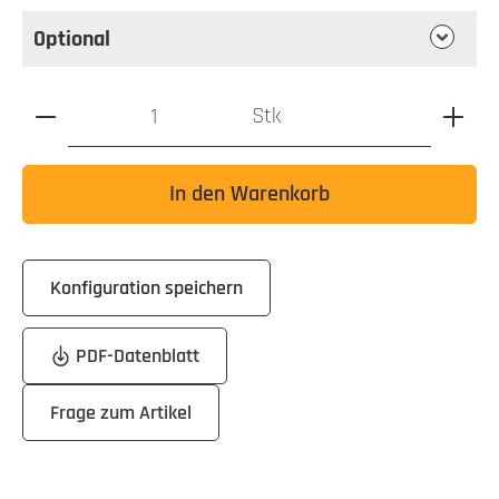
Optional
Produkt Anzahl: Gib den gewünschten Wert ein oder benutz
Stk
In den Warenkorb
Konfiguration speichern
PDF-Datenblatt
Frage zum Artikel