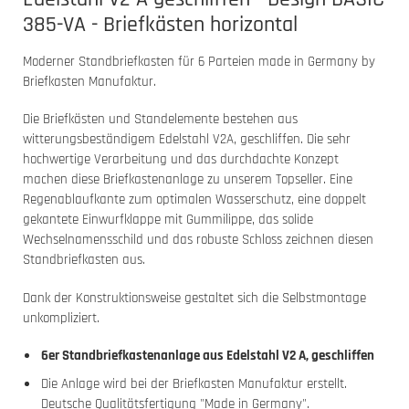
385-VA - Briefkästen horizontal
Moderner Standbriefkasten für 6 Parteien made in Germany by
Briefkasten Manufaktur.
Die Briefkästen und Standelemente bestehen aus
witterungsbeständigem Edelstahl V2A, geschliffen. Die sehr
hochwertige Verarbeitung und das durchdachte Konzept
machen diese Briefkastenanlage zu unserem Topseller. Eine
Regenablaufkante zum optimalen Wasserschutz, eine doppelt
gekantete Einwurfklappe mit Gummilippe, das solide
Wechselnamensschild und das robuste Schloss zeichnen diesen
Standbriefkasten aus.
Dank der Konstruktionsweise gestaltet sich die Selbstmontage
unkompliziert.
6er Standbriefkastenanlage aus Edelstahl V2 A, geschliffen
Die Anlage wird bei der Briefkasten Manufaktur erstellt.
Deutsche Qualitätsfertigung "Made in Germany".