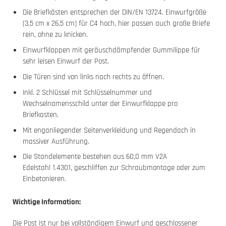
Die Briefkästen entsprechen der DIN/EN 13724. Einwurfgröße
(3,5 cm x 26,5 cm) für C4 hoch, hier passen auch große Briefe
rein, ohne zu knicken.
Einwurfklappen mit geräuschdämpfender Gummilippe für
sehr leisen Einwurf der Post.
Die Türen sind von links nach rechts zu öffnen.
Inkl. 2 Schlüssel mit Schlüsselnummer und
Wechselnamensschild unter der Einwurfklappe pro
Briefkasten.
Mit enganliegender Seitenverkleidung und Regendach in
massiver Ausführung.
Die Standelemente bestehen aus 60,0 mm V2A
Edelstahl 1.4301, geschliffen zur Schraubmontage oder zum
Einbetonieren.
Wichtige Information:
Die Post ist nur bei vollständigem Einwurf und geschlossener