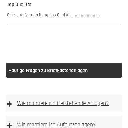
Bewertung mit 5 von 5 Sternen
Top Qualität
Sehr gute Verarbeitung ,top Qualität.................................
Häufige Fragen zu Briefkastenanlagen
+
Wie montiere ich freistehende Anlagen?
freistehenden
Anlagen
+
Wie montiere ich Aufputzanlagen?