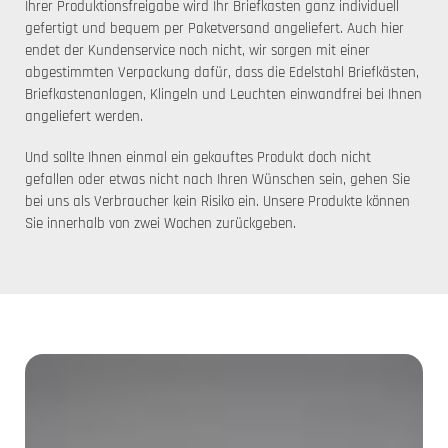
Ihrer Produktionsfreigabe wird Ihr Briefkasten ganz individuell
gefertigt und bequem per Paketversand angeliefert. Auch hier
endet der Kundenservice noch nicht, wir sorgen mit einer
abgestimmten Verpackung dafür, dass die Edelstahl Briefkästen,
Briefkastenanlagen, Klingeln und Leuchten einwandfrei bei Ihnen
angeliefert werden.
Und sollte Ihnen einmal ein gekauftes Produkt doch nicht
gefallen oder etwas nicht nach Ihren Wünschen sein, gehen Sie
bei uns als Verbraucher kein Risiko ein. Unsere Produkte können
Sie innerhalb von zwei Wochen zurückgeben.