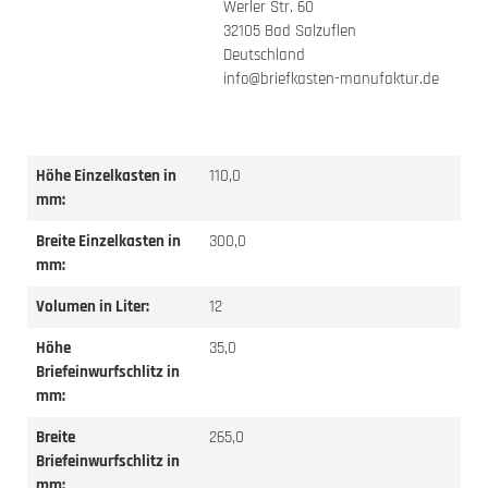
Werler Str. 60
32105 Bad Salzuflen
Deutschland
info@briefkasten-manufaktur.de
Höhe Einzelkasten in
110,0
mm:
Breite Einzelkasten in
300,0
mm:
Volumen in Liter:
12
Höhe
35,0
Briefeinwurfschlitz in
mm:
Breite
265,0
Briefeinwurfschlitz in
mm: