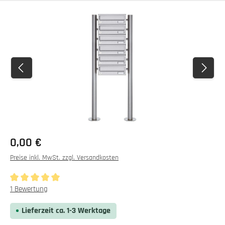
Bildergalerie überspringen
0,00 €
Preise inkl. MwSt. zzgl. Versandkosten
Durchschnittliche Bewertung von 5 von 5 Sternen
1 Bewertung
Lieferzeit ca. 1-3 Werktage