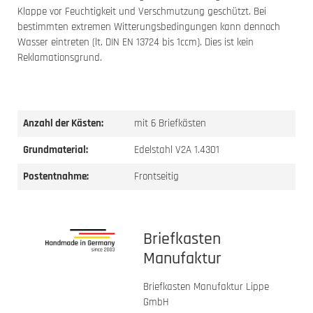
Klappe vor Feuchtigkeit und Verschmutzung geschützt. Bei
bestimmten extremen Witterungsbedingungen kann dennoch
Wasser eintreten (lt. DIN EN 13724 bis 1ccm). Dies ist kein
Reklamationsgrund.
Anzahl der Kästen:
mit 6 Briefkästen
Grundmaterial:
Edelstahl V2A 1.4301
Postentnahme:
Frontseitig
Briefkasten
Manufaktur
Briefkasten Manufaktur Lippe
GmbH