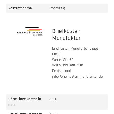
Postentnahme:
Frontseitig
Briefkasten
Manufaktur
Briefkasten Manufaktur Lippe
GmbH
Werler Str. 60
32105 Bad Salzuflen
Deutschland
info@briefkasten-manufaktur.de
Höhe Einzelkasten in
220,0
mm: