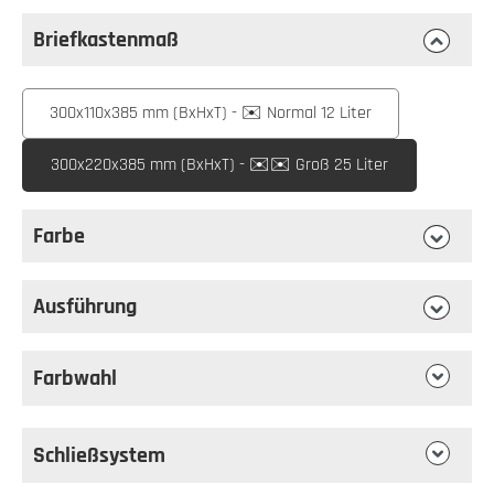
Briefkastenmaß
auswählen
Briefkastenmaß
300x110x385 mm (BxHxT) - ✉️ Normal 12 Liter
300x220x385 mm (BxHxT) - ✉️✉️ Groß 25 Liter
Farbe
auswählen
Farbe
Ausführung
auswählen
Ausführung
Farbwahl
Schließsystem