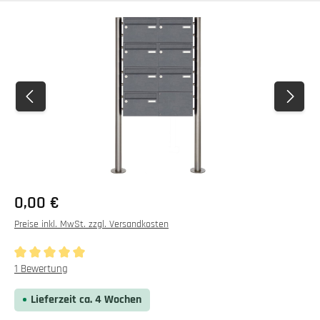
Bildergalerie überspringen
0,00 €
Preise inkl. MwSt. zzgl. Versandkosten
Durchschnittliche Bewertung von 5 von 5 Sternen
1 Bewertung
Lieferzeit ca. 4 Wochen