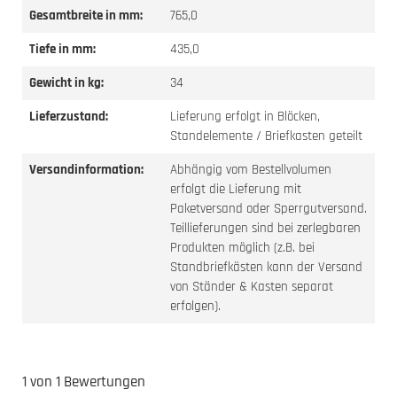
Gesamtbreite in mm:
765,0
Tiefe in mm:
435,0
Gewicht in kg:
34
Lieferzustand:
Lieferung erfolgt in Blöcken,
Standelemente / Briefkasten geteilt
Versandinformation:
Abhängig vom Bestellvolumen
erfolgt die Lieferung mit
Paketversand oder Sperrgutversand.
Teillieferungen sind bei zerlegbaren
Produkten möglich (z.B. bei
Standbriefkästen kann der Versand
von Ständer & Kasten separat
erfolgen).
1 von 1 Bewertungen