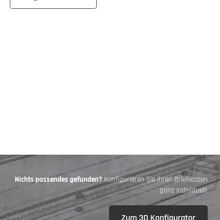
Nichts passendes gefunden?
Konfigurieren Sie Ihren Briefkasten
ganz individuell!
Zum 3D Konfigurator