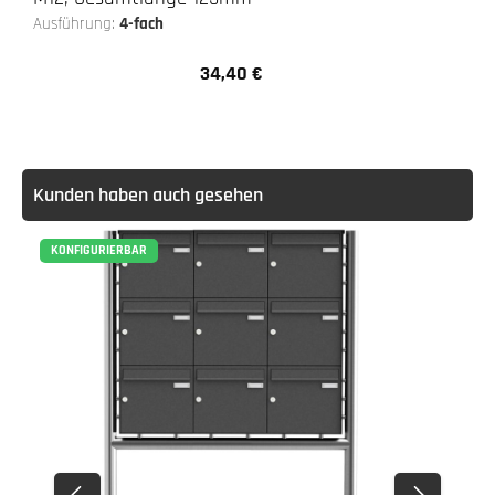
Ausführung:
4-fach
34,40 €
Regulärer Preis:
Kunden haben auch gesehen
KONFIGURIERBAR