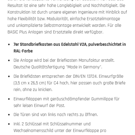
Resultat ist eine sehr hohe Langlebigkeit und Nachhaltigkeit. Die
Konstruktion ist durch unsere eigenen Ingenieure mit Hinblick auf
hohe Flexibilität bzw. Modularität, einfache Ersatzteilmontage
und unkomplizierte Selbstmontage entwickelt worden. Für alle
BASIC Plus Anlagen sind Ersatzteile direkt verfügbar.
7er Standbriefkasten aus Edelstahl V2A, pulverbeschichtet in
RAL-Farbe
Die Anlage wird bei der Briefkasten Manufaktur erstellt.
Deutsche Qualitätsfertigung "Made in Germany".
Die Briefkästen entsprechen der DIN/EN 13724. Einwurfgröße
(3,5 cm x 26,5 cm) für C4 hoch, hier passen auch große Briefe
rein, ohne zu knicken.
Einwurfklappen mit geräuschdämpfender Gummilippe für
sehr leisen Einwurf der Post.
Die Türen sind von links nach rechts zu öffnen.
Inkl. 2 Schlüssel mit Schlüsselnummer und
Wechselnamensschild unter der Einwurfklappe pro