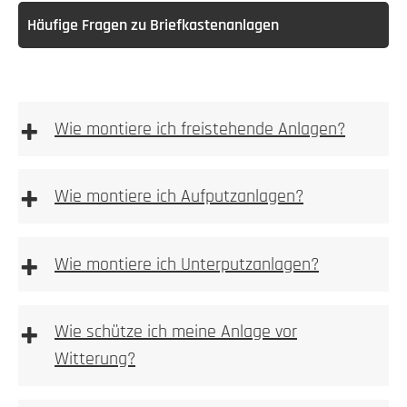
Häufige Fragen zu Briefkastenanlagen
+
Wie montiere ich freistehende Anlagen?
freistehenden
Anlagen
+
Wie montiere ich Aufputzanlagen?
Aufputz-Briefkastenanlagen
+
Wie montiere ich Unterputzanlagen?
Unterputzanlagen
+
Wie schütze ich meine Anlage vor
Witterung?
Bitte achten