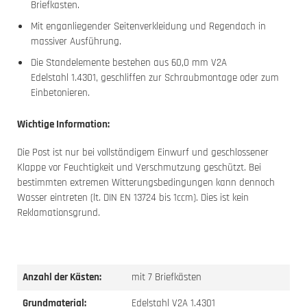
Briefkasten.
Mit enganliegender Seitenverkleidung und Regendach in
massiver Ausführung.
Die Standelemente bestehen aus 60,0 mm V2A
Edelstahl 1.4301, geschliffen zur Schraubmontage oder zum
Einbetonieren.
Wichtige Information:
Die Post ist nur bei vollständigem Einwurf und geschlossener
Klappe vor Feuchtigkeit und Verschmutzung geschützt. Bei
bestimmten extremen Witterungsbedingungen kann dennoch
Wasser eintreten (lt. DIN EN 13724 bis 1ccm). Dies ist kein
Reklamationsgrund.
Anzahl der Kästen:
mit 7 Briefkästen
Grundmaterial:
Edelstahl V2A 1.4301