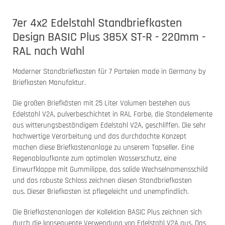
7er 4x2 Edelstahl Standbriefkasten
Design BASIC Plus 385X ST-R - 220mm -
RAL nach Wahl
Moderner Standbriefkasten für 7 Parteien made in Germany by
Briefkasten Manufaktur.
Die großen Briefkästen mit 25 Liter Volumen bestehen aus
Edelstahl V2A, pulverbeschichtet in RAL Farbe, die Standelemente
aus witterungsbeständigem Edelstahl V2A, geschliffen. Die sehr
hochwertige Verarbeitung und das durchdachte Konzept
machen diese Briefkastenanlage zu unserem Topseller. Eine
Regenablaufkante zum optimalen Wasserschutz, eine
Einwurfklappe mit Gummilippe, das solide Wechselnamensschild
und das robuste Schloss zeichnen diesen Standbriefkasten
aus. Dieser Briefkasten ist pflegeleicht und unempfindlich.
Die Briefkastenanlagen der Kollektion BASIC Plus zeichnen sich
durch die konsequente Verwendung von Edelstahl V2A aus. Das