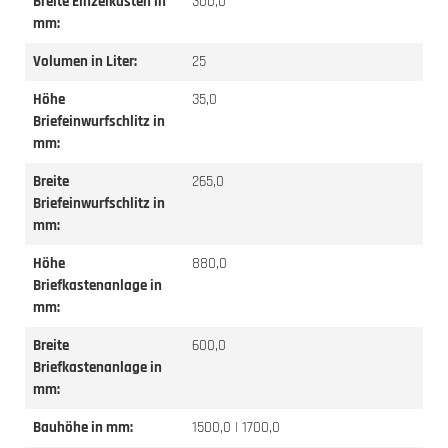
Breite Einzelkasten in
300,0
mm:
Volumen in Liter:
25
Höhe
35,0
Briefeinwurfschlitz in
mm:
Breite
265,0
Briefeinwurfschlitz in
mm:
Höhe
880,0
Briefkastenanlage in
mm:
Breite
600,0
Briefkastenanlage in
mm:
Bauhöhe in mm:
1500,0 | 1700,0