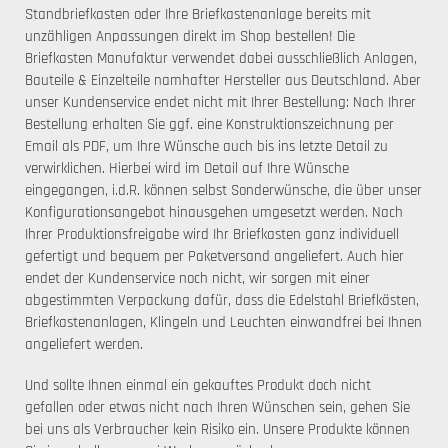
Standbriefkasten oder Ihre Briefkastenanlage bereits mit
unzähligen Anpassungen direkt im Shop bestellen! Die
Briefkasten Manufaktur verwendet dabei ausschließlich Anlagen,
Bauteile & Einzelteile namhafter Hersteller aus Deutschland. Aber
unser Kundenservice endet nicht mit Ihrer Bestellung: Nach Ihrer
Bestellung erhalten Sie ggf. eine Konstruktionszeichnung per
Email als PDF, um Ihre Wünsche auch bis ins letzte Detail zu
verwirklichen. Hierbei wird im Detail auf Ihre Wünsche
eingegangen, i.d.R. können selbst Sonderwünsche, die über unser
Konfigurationsangebot hinausgehen umgesetzt werden. Nach
Ihrer Produktionsfreigabe wird Ihr Briefkasten ganz individuell
gefertigt und bequem per Paketversand angeliefert. Auch hier
endet der Kundenservice noch nicht, wir sorgen mit einer
abgestimmten Verpackung dafür, dass die Edelstahl Briefkästen,
Briefkastenanlagen, Klingeln und Leuchten einwandfrei bei Ihnen
angeliefert werden.
Und sollte Ihnen einmal ein gekauftes Produkt doch nicht
gefallen oder etwas nicht nach Ihren Wünschen sein, gehen Sie
bei uns als Verbraucher kein Risiko ein. Unsere Produkte können