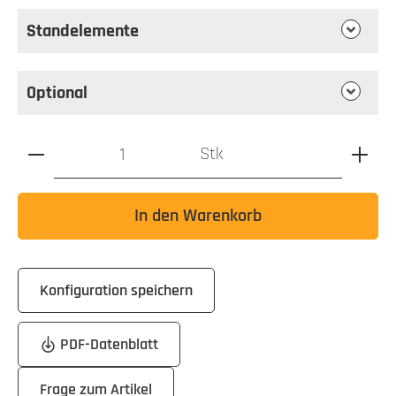
Standelemente
Optional
Produkt Anzahl: Gib den gewünschten Wert ein oder benutz
Stk
In den Warenkorb
Konfiguration speichern
PDF-Datenblatt
Frage zum Artikel