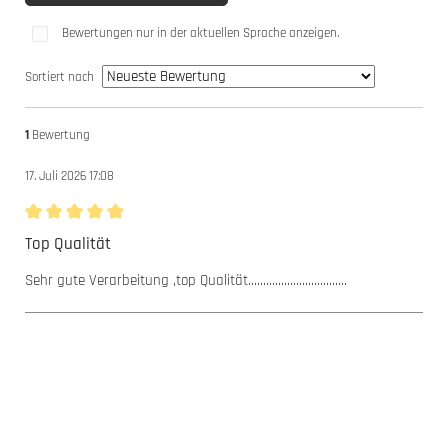
Bewertungen nur in der aktuellen Sprache anzeigen.
Sortiert nach
1
Bewertung
17. Juli 2026 17:08
Bewertung mit 5 von 5 Sternen
Top Qualität
Sehr gute Verarbeitung ,top Qualität.................................