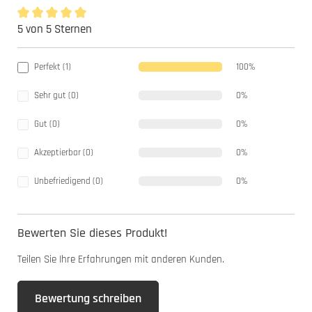
5 von 5 Sternen
Durchschnittliche Bewertung von 5 von 5 Sternen
Perfekt (1)
100%
Sehr gut (0)
0%
Gut (0)
0%
Akzeptierbar (0)
0%
Unbefriedigend (0)
0%
Bewerten Sie dieses Produkt!
Teilen Sie Ihre Erfahrungen mit anderen Kunden.
Bewertung schreiben