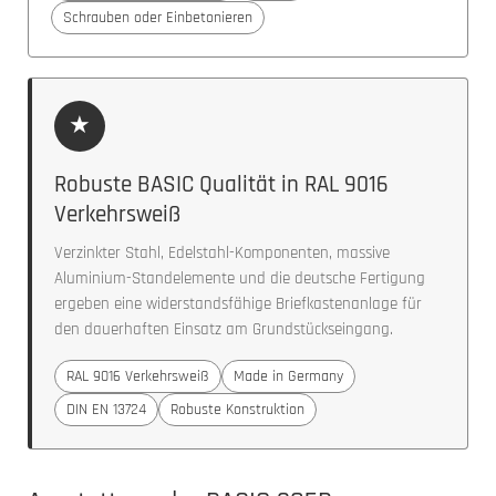
Schrauben oder Einbetonieren
★
Robuste BASIC Qualität in RAL 9016
Verkehrsweiß
Verzinkter Stahl, Edelstahl-Komponenten, massive
Aluminium-Standelemente und die deutsche Fertigung
ergeben eine widerstandsfähige Briefkastenanlage für
den dauerhaften Einsatz am Grundstückseingang.
RAL 9016 Verkehrsweiß
Made in Germany
DIN EN 13724
Robuste Konstruktion