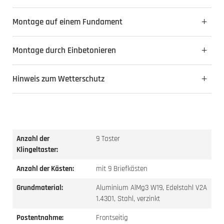
Montage auf einem Fundament
Montage durch Einbetonieren
Hinweis zum Wetterschutz
Anzahl der
9 Taster
Klingeltaster:
Anzahl der Kästen:
mit 9 Briefkästen
Grundmaterial:
Aluminium AlMg3 W19, Edelstahl V2A
1.4301, Stahl, verzinkt
Postentnahme:
Frontseitig