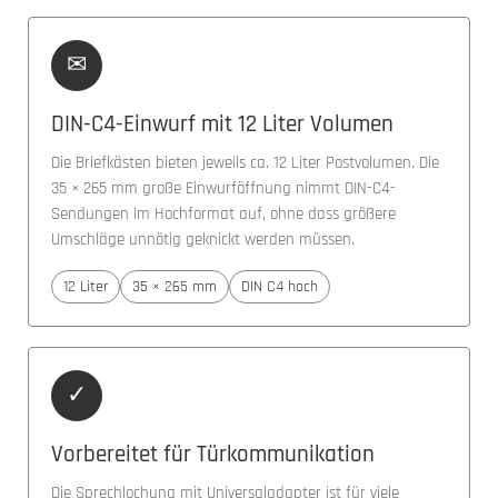
✉
DIN-C4-Einwurf mit 12 Liter Volumen
Die Briefkästen bieten jeweils ca. 12 Liter Postvolumen. Die
35 × 265 mm große Einwurföffnung nimmt DIN-C4-
Sendungen im Hochformat auf, ohne dass größere
Umschläge unnötig geknickt werden müssen.
12 Liter
35 × 265 mm
DIN C4 hoch
✓
Vorbereitet für Türkommunikation
Die Sprechlochung mit Universaladapter ist für viele