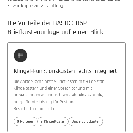
Einwurfklappe zur Ausstattung.
Die Vorteile der BASIC 385P
Briefkastenanlage auf einen Blick
▦
Klingel-Funktionskasten rechts integriert
Die Anlage kombiniert 9 Briefkästen mit 9 Edelstahl-
Klingeltastern und einer Sprechlochung mit
Universaladapter. Dadurch entsteht eine zentrale,
aufgeräumte Lösung für Post und
Besucherkommunikation.
9 Parteien
9 Klingeltaster
Universaladapter