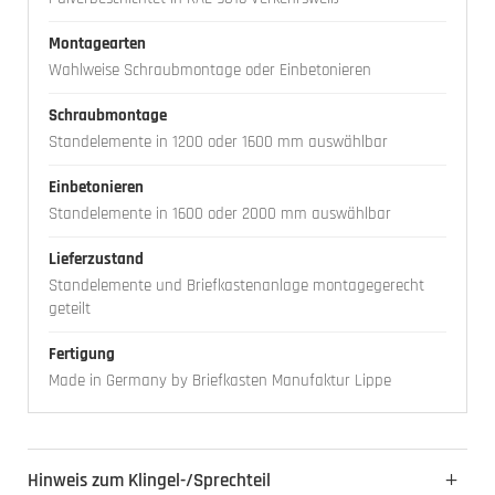
Montagearten
Wahlweise Schraubmontage oder Einbetonieren
Schraubmontage
Standelemente in 1200 oder 1600 mm auswählbar
Einbetonieren
Standelemente in 1600 oder 2000 mm auswählbar
Lieferzustand
Standelemente und Briefkastenanlage montagegerecht
geteilt
Fertigung
Made in Germany by Briefkasten Manufaktur Lippe
Hinweis zum Klingel-/Sprechteil