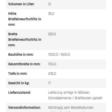
Volumen in Liter:
12
Höhe
35,0
Briefeinwurfschlitz in
mm:
Breite
265,0
Briefeinwurfschlitz in
mm:
Bauhöhe in mm:
1200,0 | 1600,0
Gesamtbreite in mm:
700,0
Tiefe in mm:
435,0
Gewicht in kg:
71
Lieferzustand:
Lieferung erfolgt in Blöcken,
Standelemente / Briefkasten geteilt
Versandinformation:
Abhängig vom Bestellvolumen