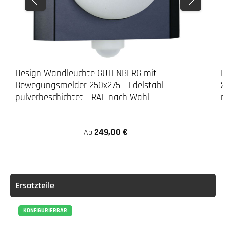
Design Wandleuchte GUTENBERG mit
D
Bewegungsmelder 250x275 - Edelstahl
2
pulverbeschichtet - RAL nach Wahl
n
249,00 €
Ab
Ersatzteile
KONFIGURIERBAR