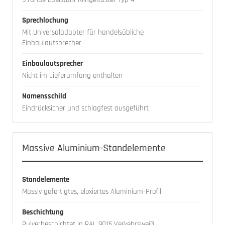
Sprechlochung
Mit Universaladapter für handelsübliche
Einbaulautsprecher
Einbaulautsprecher
Nicht im Lieferumfang enthalten
Namensschild
Eindrücksicher und schlagfest ausgeführt
Massive Aluminium-Standelemente
Standelemente
Massiv gefertigtes, eloxiertes Aluminium-Profil
Beschichtung
Pulverbeschichtet in RAL 9016 Verkehrsweiß