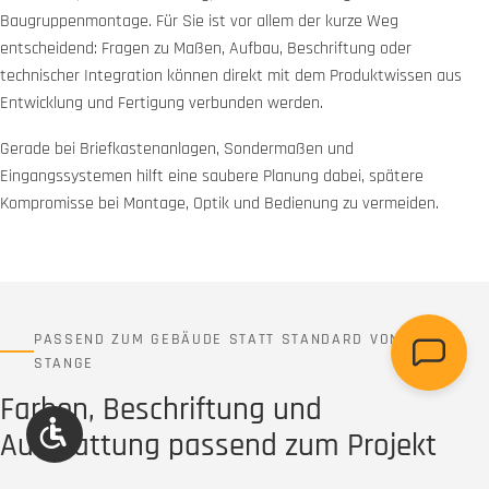
Baugruppenmontage. Für Sie ist vor allem der kurze Weg
entscheidend: Fragen zu Maßen, Aufbau, Beschriftung oder
technischer Integration können direkt mit dem Produktwissen aus
Entwicklung und Fertigung verbunden werden.
Gerade bei Briefkastenanlagen, Sondermaßen und
Eingangssystemen hilft eine saubere Planung dabei, spätere
Kompromisse bei Montage, Optik und Bedienung zu vermeiden.
PASSEND ZUM GEBÄUDE STATT STANDARD VON DER
STANGE
Farben, Beschriftung und
Werkzeugleiste anzeigen
Ausstattung passend zum Projekt