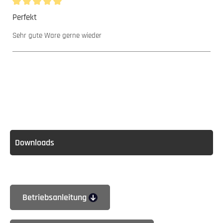
Bewertung mit 5 von 5 Sternen
Perfekt
Sehr gute Ware gerne wieder
Downloads
Betriebsanleitung