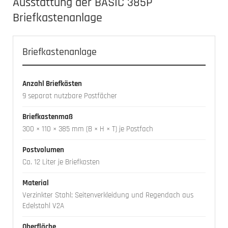
Ausstattung der BASIC 385P
Briefkastenanlage
Briefkastenanlage
Anzahl Briefkästen
9 separat nutzbare Postfächer
Briefkastenmaß
300 × 110 × 385 mm (B × H × T) je Postfach
Postvolumen
Ca. 12 Liter je Briefkasten
Material
Verzinkter Stahl; Seitenverkleidung und Regendach aus
Edelstahl V2A
Oberfläche