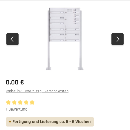
Bildergalerie überspringen
0,00 €
Preise inkl. MwSt. zzgl. Versandkosten
Durchschnittliche Bewertung von 5 von 5 Sternen
1 Bewertung
Fertigung und Lieferung ca. 5 - 6 Wochen