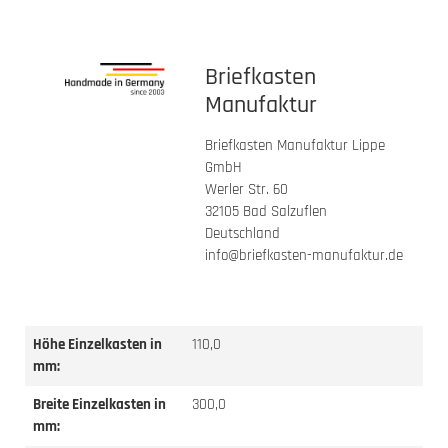
Briefkasten
Manufaktur
Briefkasten Manufaktur Lippe
GmbH
Werler Str. 60
32105 Bad Salzuflen
Deutschland
info@briefkasten-manufaktur.de
Höhe Einzelkasten in
110,0
mm:
Breite Einzelkasten in
300,0
mm: