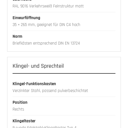
RAL 9016 Verkehrsweiß Feinstruktur matt
Einwurföffnung
35 × 265 mm, geeignet für DIN C4 hoch
Norm
Briefkästen entsprechend DIN EN 13724
Klingel- und Sprechteil
Klingel-Funktionskasten
Verzinkter Stahl, passend pulverbeschichtet
Position
Rechts
Klingeltaster
9 runde Edelstahl-Klingeltaster Typ 4