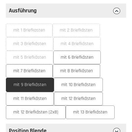
Ausführung
auswählen
Ausführung
mit 1 Briefkasten
mit 2 Briefkästen
(Diese Option ist zurzeit nicht verfügbar.)
(Diese Option ist zurzeit nicht ver
mit 3 Briefkästen
mit 4 Briefkästen
(Diese Option ist zurzeit nicht verfügbar.)
(Diese Option ist zurzeit nicht ve
mit 5 Briefkästen
mit 6 Briefkästen
(Diese Option ist zurzeit nicht verfügbar.)
mit 7 Briefkästen
mit 8 Briefkästen
mit 9 Briefkästen
mit 10 Briefkästen
mit 11 Briefkästen
mit 12 Briefkästen
mit 12 Briefkästen (2x8)
mit 13 Briefkästen
Position Blende