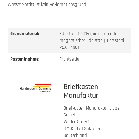
Wassereintritt ist kein Reklamationsgrund.
Grundmaterial:
Edelstahl 1.4016 (nichtrostender
magnetischer Edelstahl), Edelstahl
V2A 1.4301
Postentnahme:
Frontseitig
Briefkasten
Manufaktur
Briefkasten Manufaktur Lippe
GmbH
Werler Str. 60
32105 Bad Salzuflen
Deutschland