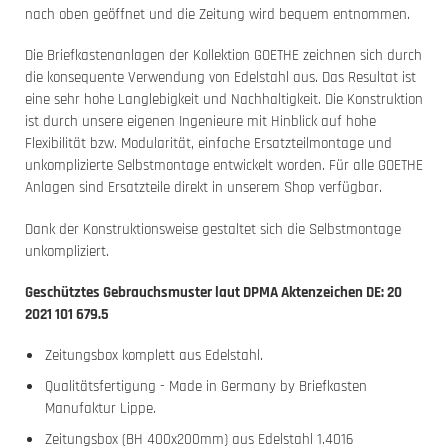
nach oben geöffnet und die Zeitung wird bequem entnommen.
Die Briefkastenanlagen der Kollektion GOETHE zeichnen sich durch
die konsequente Verwendung von Edelstahl aus. Das Resultat ist
eine sehr hohe Langlebigkeit und Nachhaltigkeit. Die Konstruktion
ist durch unsere eigenen Ingenieure mit Hinblick auf hohe
Flexibilität bzw. Modularität, einfache Ersatzteilmontage und
unkomplizierte Selbstmontage entwickelt worden. Für alle GOETHE
Anlagen sind Ersatzteile direkt in unserem Shop verfügbar.
Dank der Konstruktionsweise gestaltet sich die Selbstmontage
unkompliziert.
Geschütztes Gebrauchsmuster laut DPMA Aktenzeichen DE: 20
2021 101 679.5
Zeitungsbox komplett aus Edelstahl.
Qualitätsfertigung - Made in Germany by Briefkasten
Manufaktur Lippe.
Zeitungsbox (BH 400x200mm) aus Edelstahl 1.4016