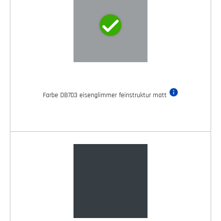
Farbe DB703 eisenglimmer feinstruktur matt