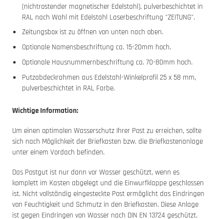
(nichtrostender magnetischer Edelstahl), pulverbeschichtet in
RAL nach Wahl mit Edelstahl Laserbeschriftung "ZEITUNG".
Zeitungsbox ist zu öffnen von unten nach oben.
Optionale Namensbeschriftung ca. 15-20mm hoch.
Optionale Hausnummernbeschriftung ca. 70-80mm hoch.
Putzabdeckrahmen aus Edelstahl-Winkelprofil 25 x 58 mm,
pulverbeschichtet in RAL Farbe.
Wichtige Information:
Um einen optimalen Wasserschutz Ihrer Post zu erreichen, sollte
sich nach Möglichkeit der Briefkasten bzw. die Briefkastenanlage
unter einem Vordach befinden.
Das Postgut ist nur dann vor Wasser geschützt, wenn es
komplett im Kasten abgelegt und die Einwurfklappe geschlossen
ist. Nicht vollständig eingesteckte Post ermöglicht das Eindringen
von Feuchtigkeit und Schmutz in den Briefkasten. Diese Anlage
ist gegen Eindringen von Wasser nach DIN EN 13724 geschützt.