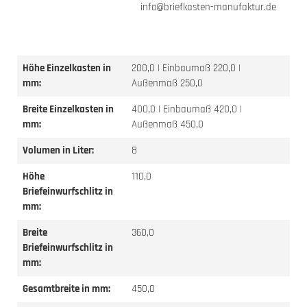
info@briefkasten-manufaktur.de
Höhe Einzelkasten in
200,0 | Einbaumaß 220,0 |
mm:
Außenmaß 250,0
Breite Einzelkasten in
400,0 | Einbaumaß 420,0 |
mm:
Außenmaß 450,0
Volumen in Liter:
8
Höhe
110,0
Briefeinwurfschlitz in
mm:
Breite
360,0
Briefeinwurfschlitz in
mm:
Gesamtbreite in mm:
450,0