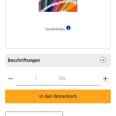
Sonderfarben
Beschriftungen
Produkt Anzahl: Gib den gewünschten Wert ein oder benutz
Stk
In den Warenkorb