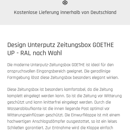
Kostenlose Lieferung innerhalb von Deutschland
Design Unterputz Zeitungsbox GOETHE
UP - RAL nach Wahl
Die moderne Unterputz-Zeitungsbox GOETHE ist ideal für den
anspruchsvollen Eingangsbereich geeignet. Die geradlinige
Formgebung lässt diese Zeitungsbox besonders elegant wirken.
Diese Zeitungsbox ist besonders komfortabel, da die Zeitung
komplett eingelegt werden kann. So ist die Zeitung vor Witterung
geschützt und kann knitterfrei eingelegt werden. Durch die
Wasserablaufkante ist die innen liegende Post optimal vor
Witterungseinflüssen geschützt. Die Einwurfklappe ist mit einem
hochwertigen Anschlagsdämpfer ausgestattet, so ist ein leises
Schließen garantiert. Zur Entnahme wird die Klappe einfach