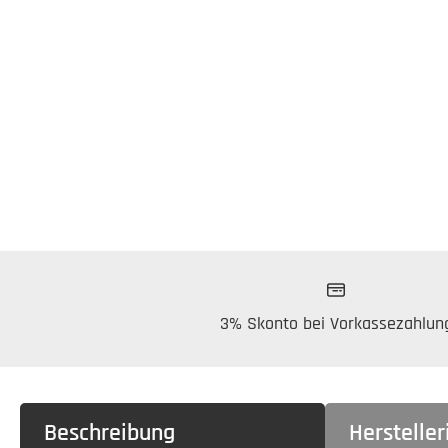
3% Skonto bei Vorkassezahlun
Beschreibung
Herstelle