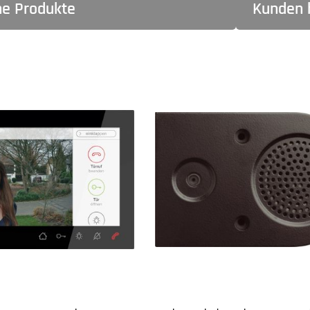
he Produkte
Kunden 