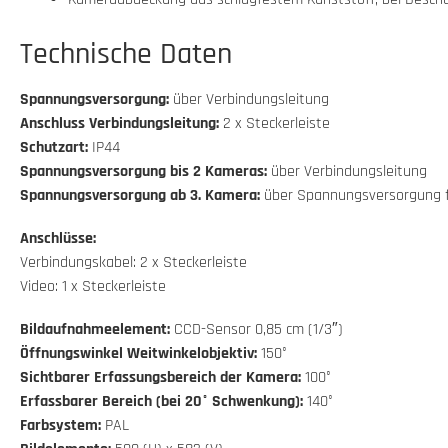
Technische Daten
Spannungsversorgung:
über Verbindungsleitung
Anschluss Verbindungsleitung:
2 x Steckerleiste
Schutzart:
IP44
Spannungsversorgung bis 2 Kameras:
über Verbindungsleitung
Spannungsversorgung ab 3. Kamera:
über Spannungsversorgung 
Anschlüsse:
Verbindungskabel: 2 x Steckerleiste
Video: 1 x Steckerleiste
Bildaufnahmeelement:
CCD-Sensor 0,85 cm (1/3″)
Öffnungswinkel Weitwinkelobjektiv:
150°
Sichtbarer Erfassungsbereich der Kamera:
100°
Erfassbarer Bereich (bei 20° Schwenkung):
140°
Farbsystem:
PAL