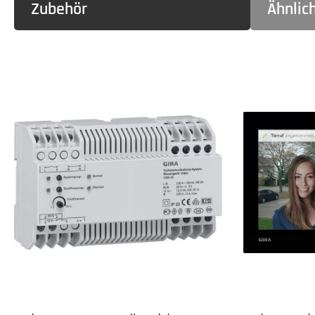
Zubehör
Ähnlic