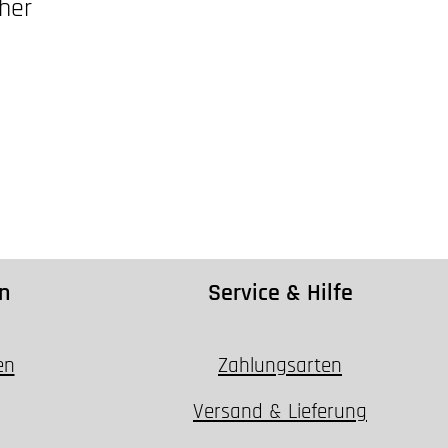
her
n
Service & Hilfe
en
Zahlungsarten
Versand & Lieferung