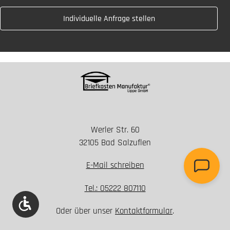
Individuelle Anfrage stellen
Werler Str. 60
32105 Bad Salzuflen
E-Mail schreiben
Tel.: 05222 807110
Werkzeugleiste anzeigen
Oder über unser
Kontaktformular
.