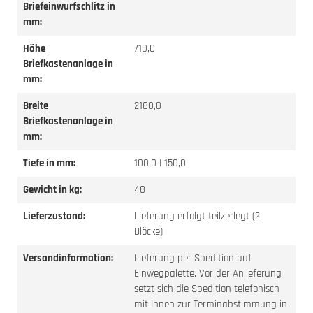
Briefeinwurfschlitz in
mm:
Höhe
710,0
Briefkastenanlage in
mm:
Breite
2180,0
Briefkastenanlage in
mm:
Tiefe in mm:
100,0 | 150,0
Gewicht in kg:
48
Lieferzustand:
Lieferung erfolgt teilzerlegt (2
Blöcke)
Versandinformation:
Lieferung per Spedition auf
Einwegpalette. Vor der Anlieferung
setzt sich die Spedition telefonisch
mit Ihnen zur Terminabstimmung in