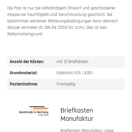
Die Post ist nur bei vollständigem Einwurf und geschlossener
Klappe vor Feuchtigkeit und Verschmutzung geschützt. Bei
bestimmten extremen Witterungsbedingungen kann dennoch
Wasser eintreten (lt. DIN EN 13724 bis 1ccm). Dies ist kein
Reklamationsgrund.
Anzahl der Kästen:
mit 12 Briefkästen
Grundmaterial:
Edelstahl V2A 1.4301
Postentnahme:
Frontseitig
Briefkasten
Manufaktur
Briefkasten Manufaktur Lippe