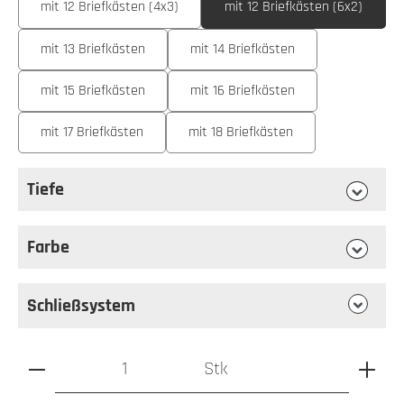
mit 12 Briefkästen (4x3)
mit 12 Briefkästen (6x2)
mit 13 Briefkästen
mit 14 Briefkästen
mit 15 Briefkästen
mit 16 Briefkästen
mit 17 Briefkästen
mit 18 Briefkästen
Tiefe
auswählen
Tiefe
Farbe
auswählen
Farbe
Schließsystem
Produkt Anzahl: Gib den gewünschten Wert ein oder benutz
Stk