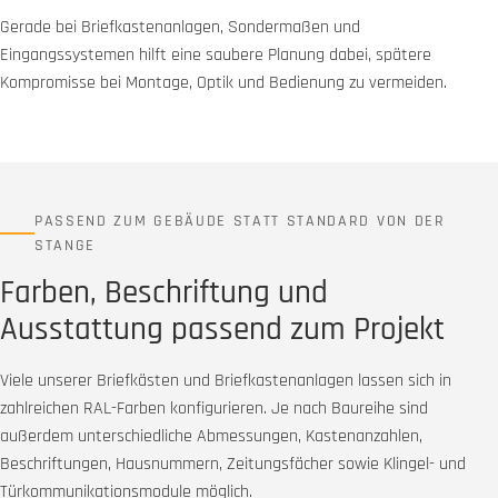
Gerade bei Briefkastenanlagen, Sondermaßen und
Eingangssystemen hilft eine saubere Planung dabei, spätere
Kompromisse bei Montage, Optik und Bedienung zu vermeiden.
PASSEND ZUM GEBÄUDE STATT STANDARD VON DER
STANGE
Farben, Beschriftung und
Ausstattung passend zum Projekt
Viele unserer Briefkästen und Briefkastenanlagen lassen sich in
zahlreichen RAL-Farben konfigurieren. Je nach Baureihe sind
außerdem unterschiedliche Abmessungen, Kastenanzahlen,
Beschriftungen, Hausnummern, Zeitungsfächer sowie Klingel- und
Türkommunikationsmodule möglich.