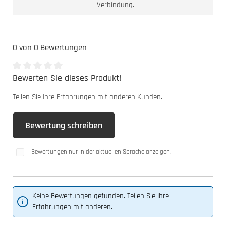
Verbindung.
0 von 0 Bewertungen
Bewerten Sie dieses Produkt!
Durchschnittliche Bewertung von 0 von 5 Sternen
Teilen Sie Ihre Erfahrungen mit anderen Kunden.
Bewertung schreiben
Bewertungen nur in der aktuellen Sprache anzeigen.
Keine Bewertungen gefunden. Teilen Sie Ihre
Erfahrungen mit anderen.