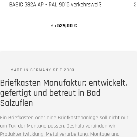
BASIC 382A AP - RAL 9016 verkehrsweiß
3
529,00 €
Ab
MADE IN GERMANY SEIT 2003
Briefkasten Manufaktur: entwickelt,
gefertigt und betreut in Bad
Salzuflen
Ein Briefkasten oder eine Briefkastenanlage soll nicht nur
am Tag der Montage passen. Deshalb verbinden wir
Produktentwicklung, Metallverarbeitung, Montage und