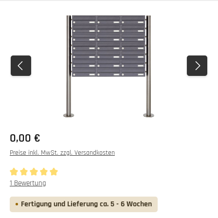
Bildergalerie überspringen
0,00 €
Preise inkl. MwSt. zzgl. Versandkosten
Durchschnittliche Bewertung von 5 von 5 Sternen
1 Bewertung
Fertigung und Lieferung ca. 5 - 6 Wochen