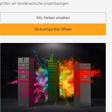
prüfen wir Sonderwünsche projektbezogen.
RAL-Farben ansehen
3D-Konfigurator öffnen