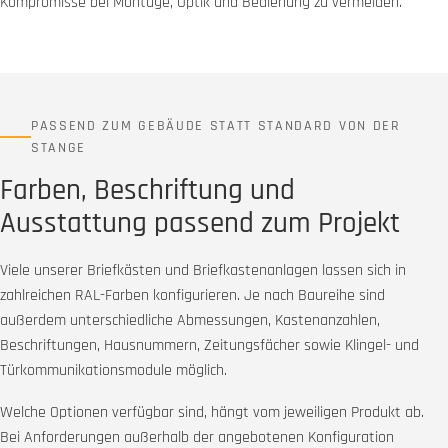
Kompromisse bei Montage, Optik und Bedienung zu vermeiden.
PASSEND ZUM GEBÄUDE STATT STANDARD VON DER
STANGE
Farben, Beschriftung und
Ausstattung passend zum Projekt
Viele unserer Briefkästen und Briefkastenanlagen lassen sich in
zahlreichen RAL-Farben konfigurieren. Je nach Baureihe sind
außerdem unterschiedliche Abmessungen, Kastenanzahlen,
Beschriftungen, Hausnummern, Zeitungsfächer sowie Klingel- und
Türkommunikationsmodule möglich.
Welche Optionen verfügbar sind, hängt vom jeweiligen Produkt ab.
Bei Anforderungen außerhalb der angebotenen Konfiguration