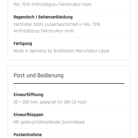
RAL 7016 Anthrazitgrau Feinstruktur matt
Regendach / Seitenverkleidung
Verzinkter Stahl, pulverbeschichtet in RAL 7016
Anthrazitgrau Feinstruktur matt
Fertigung
Made in Germany by Briefkasten Manufaktur Lippe
Post und Bedienung
Einwurföffnung
35 × 265 mm, geeignet für DIN C4 hoch
Einwurfklappen
Mit geräuschdämpfender Gummilippe
Postentnahme