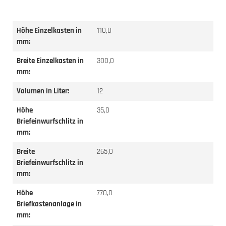
Höhe Einzelkasten in
110,0
mm:
Breite Einzelkasten in
300,0
mm:
Volumen in Liter:
12
Höhe
35,0
Briefeinwurfschlitz in
mm:
Breite
265,0
Briefeinwurfschlitz in
mm:
Höhe
770,0
Briefkastenanlage in
mm: