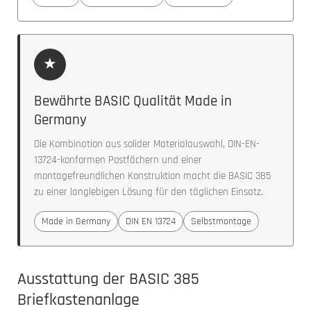
★
Bewährte BASIC Qualität Made in
Germany
Die Kombination aus solider Materialauswahl, DIN-EN-
13724-konformen Postfächern und einer
montagefreundlichen Konstruktion macht die BASIC 385
zu einer langlebigen Lösung für den täglichen Einsatz.
Made in Germany
DIN EN 13724
Selbstmontage
Ausstattung der BASIC 385
Briefkastenanlage