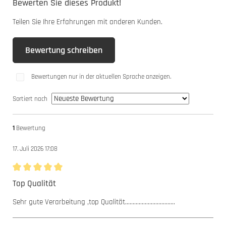
Bewerten Sie dieses Produkt!
Teilen Sie Ihre Erfahrungen mit anderen Kunden.
Bewertung schreiben
Bewertungen nur in der aktuellen Sprache anzeigen.
Sortiert nach
1
Bewertung
17. Juli 2026 17:08
Bewertung mit 5 von 5 Sternen
Top Qualität
Sehr gute Verarbeitung ,top Qualität.................................