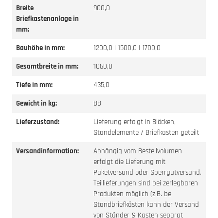
Breite
900,0
Briefkastenanlage in
mm:
Bauhöhe in mm:
1200,0 | 1500,0 | 1700,0
Gesamtbreite in mm:
1060,0
Tiefe in mm:
435,0
Gewicht in kg:
88
Lieferzustand:
Lieferung erfolgt in Blöcken,
Standelemente / Briefkasten geteilt
Versandinformation:
Abhängig vom Bestellvolumen
erfolgt die Lieferung mit
Paketversand oder Sperrgutversand.
Teillieferungen sind bei zerlegbaren
Produkten möglich (z.B. bei
Standbriefkästen kann der Versand
von Ständer & Kasten separat