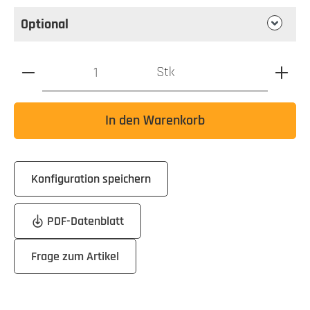
Optional
Produkt Anzahl: Gib den gewünschten Wert ein oder benutz
Stk
In den Warenkorb
Konfiguration speichern
PDF-Datenblatt
Frage zum Artikel