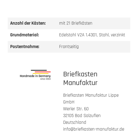
Anzahl der Kästen:
mit 21 Briefkästen
Grundmaterial:
Edelstahl V2A 1.4301, Stahl, verzinkt
Postentnahme:
Frontseitig
Briefkasten
Manufaktur
Briefkasten Manufaktur Lippe
GmbH
Werler Str. 60
32105 Bad Salzuflen
Deutschland
info@briefkasten-manufaktur.de