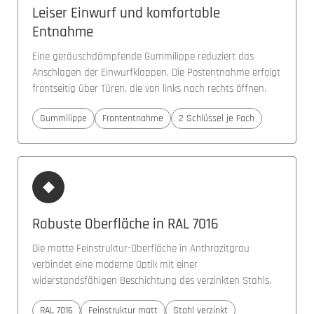
Leiser Einwurf und komfortable
Entnahme
Eine geräuschdämpfende Gummilippe reduziert das
Anschlagen der Einwurfklappen. Die Postentnahme erfolgt
frontseitig über Türen, die von links nach rechts öffnen.
Gummilippe
Frontentnahme
2 Schlüssel je Fach
◆
Robuste Oberfläche in RAL 7016
Die matte Feinstruktur-Oberfläche in Anthrazitgrau
verbindet eine moderne Optik mit einer
widerstandsfähigen Beschichtung des verzinkten Stahls.
RAL 7016
Feinstruktur matt
Stahl verzinkt