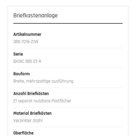
Briefkastenanlage
Artikelnummer
385-7016-21W
Serie
BASIC 385 ST-R
Bauform
Breite, mehrspaltige ausführung
Anzahl Briefkästen
21 separat nutzbare Postfächer
Material Briefkästen
Verzinkter Stahl
Oberfläche