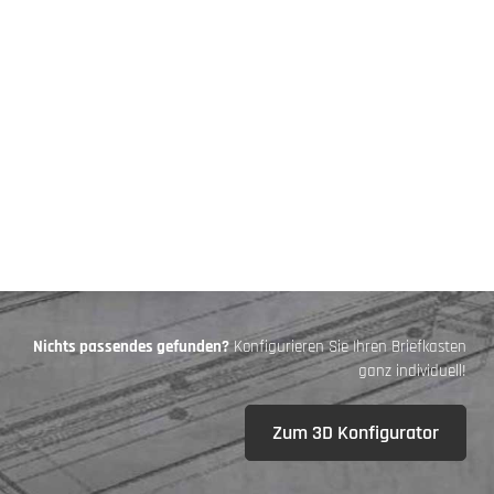
Nichts passendes gefunden?
Konfigurieren Sie Ihren Briefkasten
ganz individuell!
Zum 3D Konfigurator