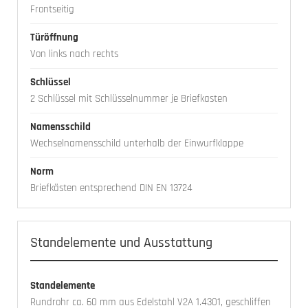
Frontseitig
Türöffnung
Von links nach rechts
Schlüssel
2 Schlüssel mit Schlüsselnummer je Briefkasten
Namensschild
Wechselnamensschild unterhalb der Einwurfklappe
Norm
Briefkästen entsprechend DIN EN 13724
Standelemente und Ausstattung
Standelemente
Rundrohr ca. 60 mm aus Edelstahl V2A 1.4301, geschliffen