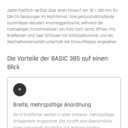
Jedes Postfach verfügt über einen Einwurf von 35 × 265 mm für
DIN-C4-Sendungen im Hochformat. Eine geräuschdämpfende
Gummilippe reduziert Anschlaggeräusche, während die
frontseitigen Entnahmetüren von links nach rechts öffnen. Pro
Briefkasten sind zwei Schlüssel mit Schlüsselnummer und ein
Wechselnamensschild unterhalb der Einwurfklappe vorgesehen.
Die Vorteile der BASIC 385 auf einen
Blick
⌖
Breite, mehrspaltige Anordnung
Die 21 Postfächer werden in einer breiteren, mehrspaltigen
Anlagenform angeordnet. Das schafft eine übersichtliche
Front und verteilt die Fächer auf mehrere Spalten.