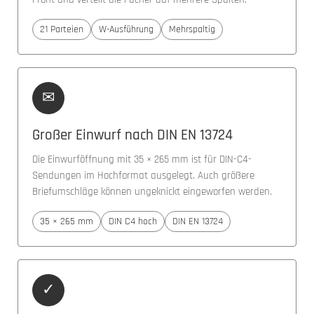
21 Parteien
W-Ausführung
Mehrspaltig
✉
Großer Einwurf nach DIN EN 13724
Die Einwurföffnung mit 35 × 265 mm ist für DIN-C4-
Sendungen im Hochformat ausgelegt. Auch größere
Briefumschläge können ungeknickt eingeworfen werden.
35 × 265 mm
DIN C4 hoch
DIN EN 13724
✓