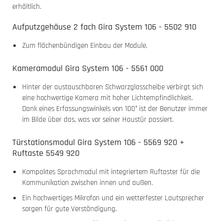
erhältlich.
Aufputzgehäuse 2 fach Gira System 106 - 5502 910
Zum flächenbündigen Einbau der Module.
Kameramodul Gira System 106 - 5561 000
Hinter der austauschbaren Schwarzglasscheibe verbirgt sich
eine hochwertige Kamera mit hoher Lichtempfindlichkeit.
Dank eines Erfassungswinkels von 100° ist der Benutzer immer
im Bilde über das, was vor seiner Haustür passiert.
Türstationsmodul Gira System 106 - 5569 920 +
Ruftaste 5549 920
Kompaktes Sprachmodul mit integriertem Ruftaster für die
Kommunikation zwischen innen und außen.
Ein hochwertiges Mikrofon und ein wetterfester Lautsprecher
sorgen für gute Verständigung.