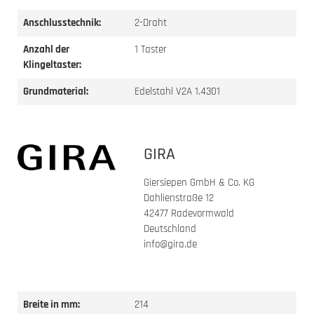
Anschlusstechnik:
2-Draht
Anzahl der
1 Taster
Klingeltaster:
Grundmaterial:
Edelstahl V2A 1.4301
GIRA
Giersiepen GmbH & Co. KG
Dahlienstraße 12
42477 Radevormwald
Deutschland
info@gira.de
Breite in mm:
214