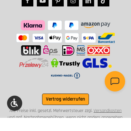
Vertrag widerrufen
Werkzeugleiste anzeigen
Alle Preise inkl. gesetzl. Mehrwertsteuer zzgl.
Versandkosten
und ggf. Nachnahmegebühren, wenn nicht anders angegeben.
© 2003 - 2026 Briefkasten Manufaktur Lippe GmbH - Alle