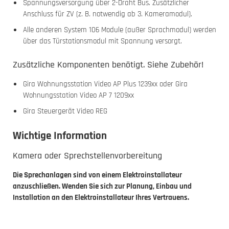
Spannungsversorgung über 2-Draht Bus. Zusätzlicher
Anschluss für ZV (z. B. notwendig ab 3. Kameramodul).
Alle anderen System 106 Module (außer Sprachmodul) werden
über das Türstationsmodul mit Spannung versorgt.
Zusätzliche Komponenten benötigt. Siehe Zubehör!
Gira Wohnungsstation Video AP Plus 1239xx oder Gira
Wohnungsstation Video AP 7 1209xx
Gira Steuergerät Video REG
Wichtige Information
Kamera oder Sprechstellenvorbereitung
Die Sprechanlagen sind von einem Elektroinstallateur
anzuschließen. Wenden Sie sich zur Planung, Einbau und
Installation an den Elektroinstallateur Ihres Vertrauens.