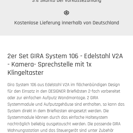
3% Skonto bei Vorkassezahlung
Kostenlose Lieferung innerhalb von Deutschland
2er Set GIRA System 106 - Edelstahl V2A
- Kamera- Sprechstelle mit 1x
Klingeltaster
Gira System 106 aus Edelstahl V2A im flächenbündigen Design
für den Einsatz in den DESIGNER Briefkästen 2-fach vorbereitet
oder zur einfachen Aufputz Wandmontage. 2 GIRA
Systemmodule und Aufputzgehäuse sind enthalten, so kann das
System direkt in dem Briefkasten eingesetzt werden. Die
Systemmodule können durch das einfache Haltesystem
nachträglich beliebig ausgetauscht werden. Die passende GIRA
Wohnungsstation und das Steuergerät sind unter Zubehör