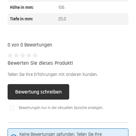
Höhe in mm:
106
Tiefe in mm:
20,0
0 von 0 Bewertungen
Bewerten Sie dieses Produkt!
Durchschnittliche Bewertung von 0 von 5 Sternen
Teilen Sie Ihre Erfahrungen mit anderen Kunden.
Bewertung schreiben
Bewertungen nur in der aktuellen Sprache anzeigen.
Keine Bewertungen gefunden. Teilen Sie Ihre