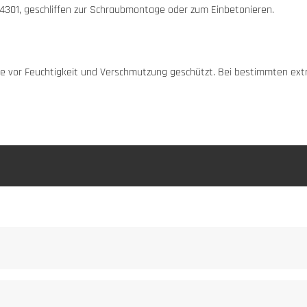
301, geschliffen zur Schraubmontage oder zum Einbetonieren.
appe vor Feuchtigkeit und Verschmutzung geschützt. Bei bestimmten e