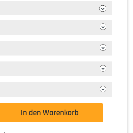
wünschten Wert ein oder benutze die Schaltflä
In den Warenkorb