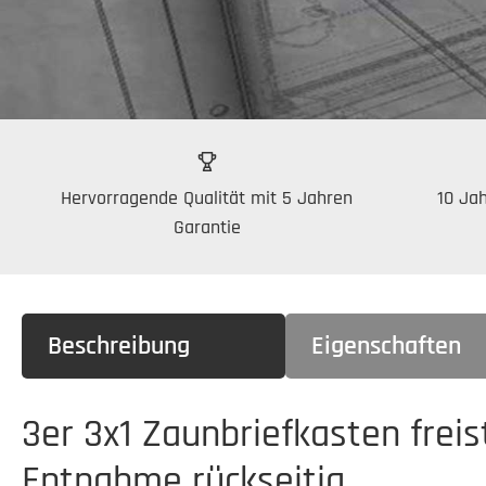
Hervorragende Qualität mit 5 Jahren
10 Jah
Garantie
Beschreibung
Eigenschaften
3er 3x1 Zaunbriefkasten frei
Entnahme rückseitig