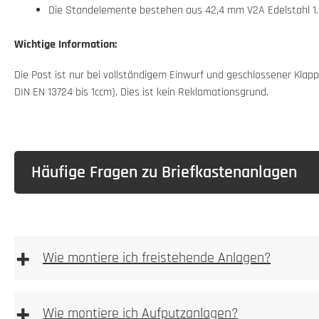
Die Standelemente bestehen aus 42,4 mm V2A Edelstahl 1.4
Wichtige Information:
Die Post ist nur bei vollständigem Einwurf und geschlossener Kl
DIN EN 13724 bis 1ccm). Dies ist kein Reklamationsgrund.
Häufige Fragen zu Briefkastenanlagen
+
Wie montiere ich freistehende Anlagen?
freistehenden Anlagen
+
Wie montiere ich Aufputzanlagen?