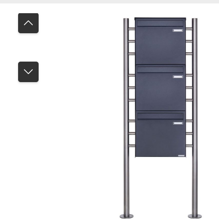
Bildergalerie überspringen