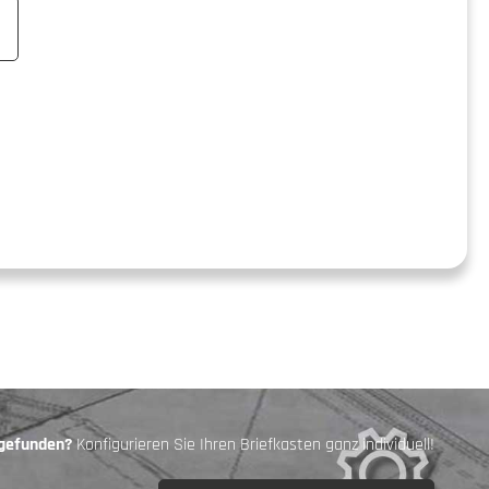
 gefunden?
Konfigurieren Sie Ihren Briefkasten ganz individuell!