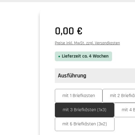
0,00 €
Preise inkl. MwSt. zzgl. Versandkosten
Lieferzeit ca. 4 Wochen
Ausführung
auswählen
Ausführung
mit 1 Briefkasten
mit 2 Briefkä
mit 3 Briefkästen (1x3)
mit 4 
mit 6 Briefkästen (3x2)