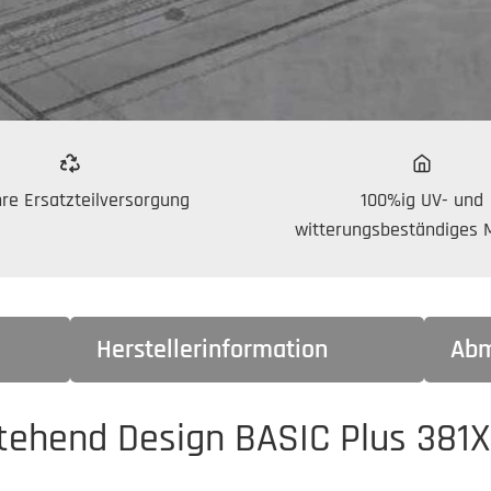
re Ersatzteilversorgung
100%ig UV- und
witterungsbeständiges M
Herstellerinformation
Abm
stehend Design BASIC Plus 381X