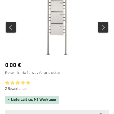
Bildergalerie überspringen
0,00 €
Preise inkl. MwSt. zzgl. Versandkosten
Durchschnittliche Bewertung von 5 von 5 Sternen
2 Bewertungen
Lieferzeit ca. 1-3 Werktage