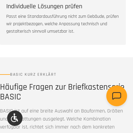
Individuelle Lösungen prüfen
Passt eine Standardausführung nicht zum Gebäude, prüfen
wir projektbezogen, welche Anpassung technisch und
gestalterisch sinnvoll umsetzbar ist.
BASIC KURZ ERKLÄRT
Häufige Fragen zur Briefkastenserie
BASIC
BASIC ist auf eine breite Auswahl an Bauformen, Größen
Werkzeugleiste anzeigen
und Ausstattungen ausgelegt. Welche Kombination
verfügbar ist, richtet sich immer nach dem konkreten