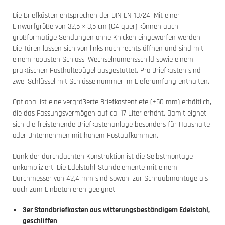
Die Briefkästen entsprechen der DIN EN 13724. Mit einer
Einwurfgröße von 32,5 × 3,5 cm (C4 quer) können auch
großformatige Sendungen ohne Knicken eingeworfen werden.
Die Türen lassen sich von links nach rechts öffnen und sind mit
einem robusten Schloss, Wechselnamensschild sowie einem
praktischen Posthaltebügel ausgestattet. Pro Briefkasten sind
zwei Schlüssel mit Schlüsselnummer im Lieferumfang enthalten.
Optional ist eine vergrößerte Briefkastentiefe (+50 mm) erhältlich,
die das Fassungsvermögen auf ca. 17 Liter erhöht. Damit eignet
sich die freistehende Briefkastenanlage besonders für Haushalte
oder Unternehmen mit hohem Postaufkommen.
Dank der durchdachten Konstruktion ist die Selbstmontage
unkompliziert. Die Edelstahl-Standelemente mit einem
Durchmesser von 42,4 mm sind sowohl zur Schraubmontage als
auch zum Einbetonieren geeignet.
3er Standbriefkasten aus witterungsbeständigem Edelstahl,
geschliffen