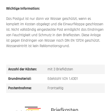
Wichtige Information:
Das Postgut ist nur dann vor Wasser geschützt, wenn es
komplett im Kasten abgelegt und die Einwurfklappe geschlossen
ist. Nicht vollständig eingesteckte Post ermöglicht das Eindringen
von Feuchtigkeit und Schmutz in den Briefkasten. Diese Anlage
ist gegen Eindringen von Wasser nach DIN EN 13724 geschützt.
Wassereintritt ist kein Reklamationsgrund.
Anzahl der Kästen:
mit 3 Briefkästen
Grundmaterial:
Edelstahl V2A 1.4301
Postentnahme:
Frontseitig
Briefkasten