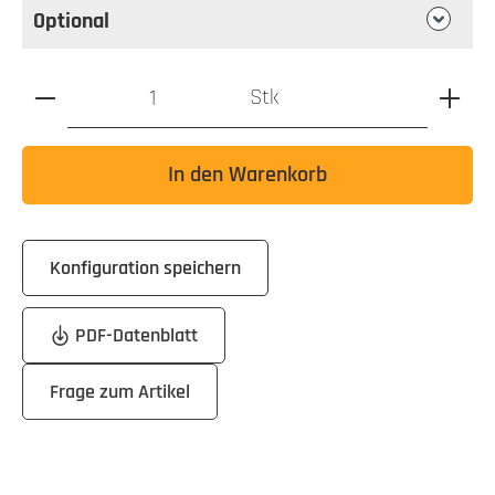
Optional
Produkt Anzahl: Gib den gewünschten Wert ein oder benutz
Stk
In den Warenkorb
Konfiguration speichern
PDF-Datenblatt
Frage zum Artikel