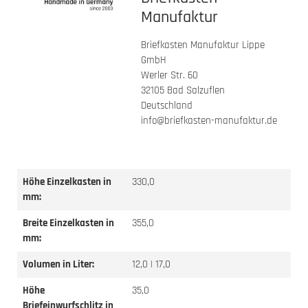
Manufaktur
Briefkasten Manufaktur Lippe
GmbH
Werler Str. 60
32105 Bad Salzuflen
Deutschland
info@briefkasten-manufaktur.de
Höhe Einzelkasten in
330,0
mm:
Breite Einzelkasten in
355,0
mm:
Volumen in Liter:
12,0 | 17,0
Höhe
35,0
Briefeinwurfschlitz in