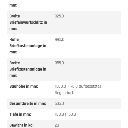
mm:
Breite
325,0
Briefeinwurfschlitz in
mm:
Höhe
990,0
Briefkastenanlage in
mm:
Breite
355,0
Briefkastenanlage in
mm:
Bauhöhe in mm:
1500,0 + 70,0 aufgesetztes
Regendach
Gesamtbreite in mm:
535,0
Tiefe in mm:
100,0 | 150,0
Gewicht in kg:
23