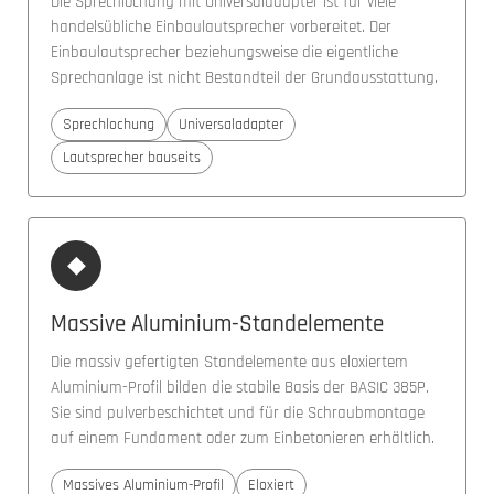
Die Sprechlochung mit Universaladapter ist für viele
handelsübliche Einbaulautsprecher vorbereitet. Der
Einbaulautsprecher beziehungsweise die eigentliche
Sprechanlage ist nicht Bestandteil der Grundausstattung.
Sprechlochung
Universaladapter
Lautsprecher bauseits
◆
Massive Aluminium-Standelemente
Die massiv gefertigten Standelemente aus eloxiertem
Aluminium-Profil bilden die stabile Basis der BASIC 385P.
Sie sind pulverbeschichtet und für die Schraubmontage
auf einem Fundament oder zum Einbetonieren erhältlich.
Massives Aluminium-Profil
Eloxiert