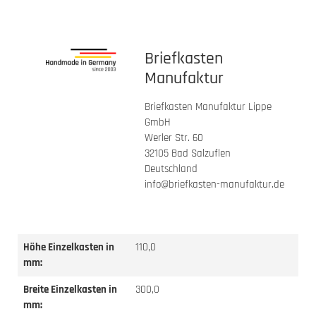
Briefkasten
Manufaktur
Briefkasten Manufaktur Lippe
GmbH
Werler Str. 60
32105 Bad Salzuflen
Deutschland
info@briefkasten-manufaktur.de
Höhe Einzelkasten in
110,0
mm:
Breite Einzelkasten in
300,0
mm: