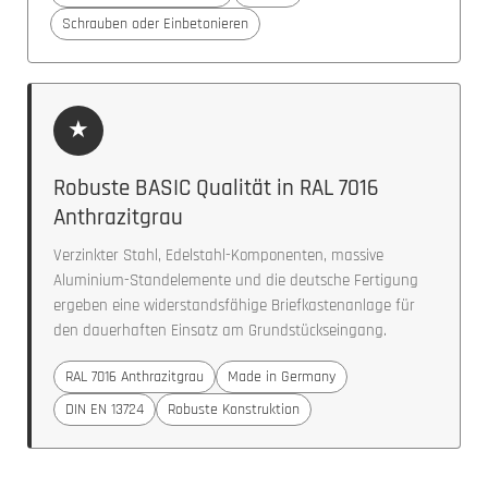
Schrauben oder Einbetonieren
★
Robuste BASIC Qualität in RAL 7016
Anthrazitgrau
Verzinkter Stahl, Edelstahl-Komponenten, massive
Aluminium-Standelemente und die deutsche Fertigung
ergeben eine widerstandsfähige Briefkastenanlage für
den dauerhaften Einsatz am Grundstückseingang.
RAL 7016 Anthrazitgrau
Made in Germany
DIN EN 13724
Robuste Konstruktion