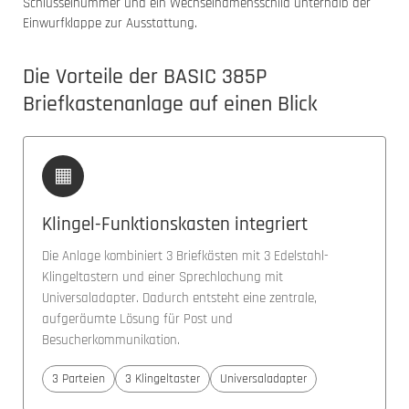
Schlüsselnummer und ein Wechselnamensschild unterhalb der
Einwurfklappe zur Ausstattung.
Die Vorteile der BASIC 385P
Briefkastenanlage auf einen Blick
▦
Klingel-Funktionskasten integriert
Die Anlage kombiniert 3 Briefkästen mit 3 Edelstahl-
Klingeltastern und einer Sprechlochung mit
Universaladapter. Dadurch entsteht eine zentrale,
aufgeräumte Lösung für Post und
Besucherkommunikation.
3 Parteien
3 Klingeltaster
Universaladapter