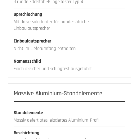
3 runde Edelstahl-Klingeltaster Typ 4
Sprechlochung
Mit Universaladapter für handelsübliche
Einbaulautsprecher
Einbaulautsprecher
Nicht im Lieferumfang enthalten
Namensschild
Eindrücksicher und schlagfest ausgeführt
Massive Aluminium-Standelemente
Standelemente
Massiv gefertigtes, eloxiertes Aluminium-Profil
Beschichtung