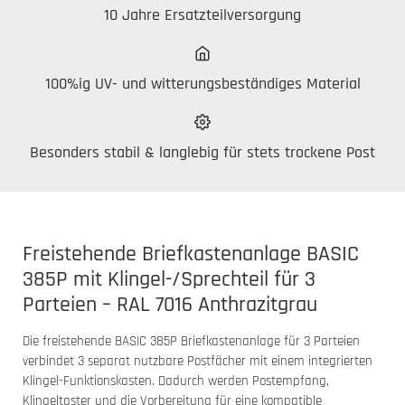
10 Jahre Ersatzteilversorgung
100%ig UV- und witterungsbeständiges Material
Besonders stabil & langlebig für stets trockene Post
Freistehende Briefkastenanlage BASIC
385P mit Klingel-/Sprechteil für 3
Parteien – RAL 7016 Anthrazitgrau
Die freistehende BASIC 385P Briefkastenanlage für 3 Parteien
verbindet 3 separat nutzbare Postfächer mit einem integrierten
Klingel-Funktionskasten. Dadurch werden Postempfang,
Klingeltaster und die Vorbereitung für eine kompatible