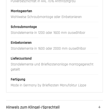
Pulverbeschichtet in RAL 7016 Anthrazitgrau
Montagearten
Wahlweise Schraubmontage oder Einbetonieren
Schraubmontage
Standelemente in 1200 oder 1600 mm auswählbar
Einbetonieren
Standelemente in 1600 oder 2000 mm auswählbar
Lieferzustand
Standelemente und Briefkastenanlage montagegerecht
geteilt
Fertigung
Made in Germany by Briefkasten Manufaktur Lippe
Hinweis zum Klingel-/Sprechteil