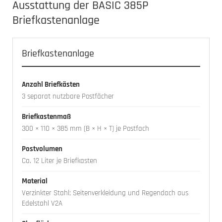
Ausstattung der BASIC 385P
Briefkastenanlage
Briefkastenanlage
Anzahl Briefkästen
3 separat nutzbare Postfächer
Briefkastenmaß
300 × 110 × 385 mm (B × H × T) je Postfach
Postvolumen
Ca. 12 Liter je Briefkasten
Material
Verzinkter Stahl; Seitenverkleidung und Regendach aus
Edelstahl V2A