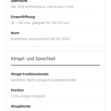
Oberfläche
RAL 7016 Anthrazitgrau Feinstruktur matt
Einwurföffnung
35 × 265 mm, geeignet für DIN C4 hoch
Norm
Briefkästen entsprechend DIN EN 13724
Klingel- und Sprechteil
Klingel-Funktionskasten
Verzinkter Stahl, passend pulverbeschichtet
Position
In die Anlage integriert
Klingeltaster