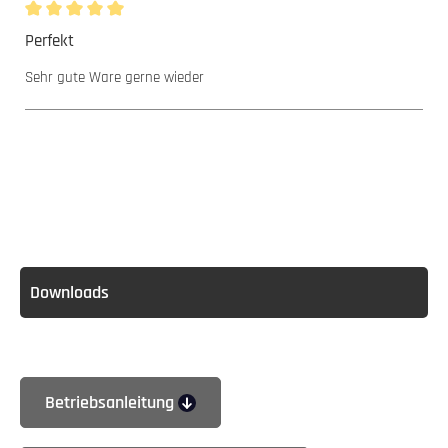
Bewertung mit 5 von 5 Sternen
Perfekt
Sehr gute Ware gerne wieder
Downloads
Betriebsanleitung