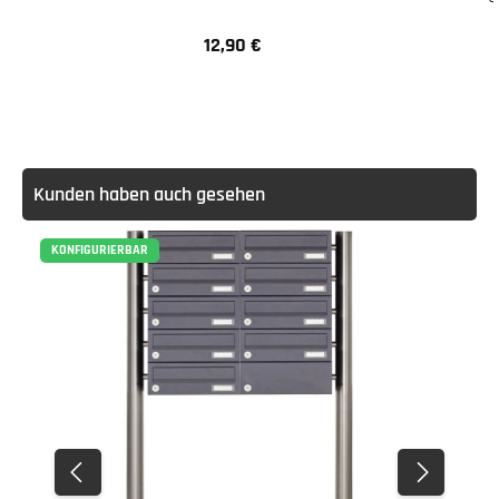
12,90 €
Regulärer Preis:
Kunden haben auch gesehen
KONFIGURIERBAR