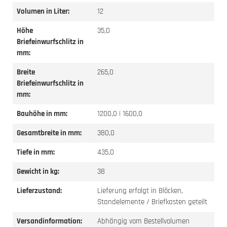
Volumen in Liter:
12
Höhe
35,0
Briefeinwurfschlitz in
mm:
Breite
265,0
Briefeinwurfschlitz in
mm:
Bauhöhe in mm:
1200,0 | 1600,0
Gesamtbreite in mm:
380,0
Tiefe in mm:
435,0
Gewicht in kg:
38
Lieferzustand:
Lieferung erfolgt in Blöcken,
Standelemente / Briefkasten geteilt
Versandinformation:
Abhängig vom Bestellvolumen