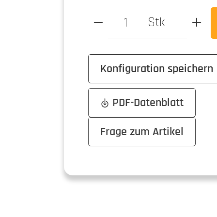
Produkt Anzahl: Gib den ge
Stk
Konfiguration speichern
PDF-Datenblatt
Frage zum Artikel