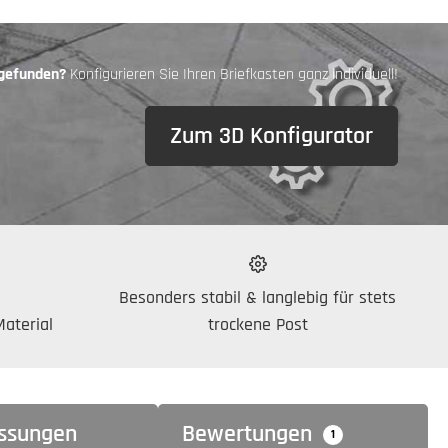
 gefunden?
Konfigurieren Sie Ihren Briefkasten ganz individuell!
Zum 3D Konfigurator
Besonders stabil & langlebig für stets
aterial
trockene Post
ssungen
Bewertungen
1