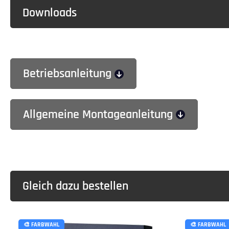
Downloads
Betriebsanleitung
Allgemeine Montageanleitung
Gleich dazu bestellen
🎨 FARBWAHL
🎨 FARBWAHL