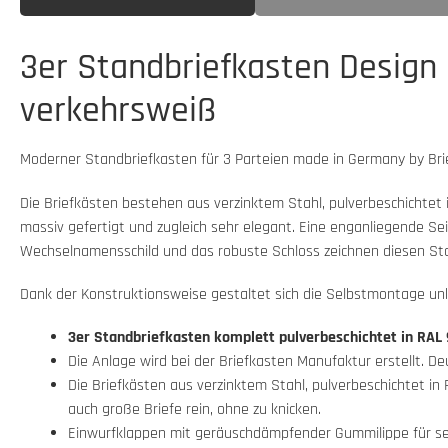
3er Standbriefkasten Design 
verkehrsweiß
Moderner Standbriefkasten für 3 Parteien made in Germany by Bri
Die Briefkästen bestehen aus verzinktem Stahl, pulverbeschichtet 
massiv gefertigt und zugleich sehr elegant. Eine enganliegende S
Wechselnamensschild und das robuste Schloss zeichnen diesen Stand
Dank der Konstruktionsweise gestaltet sich die Selbstmontage unk
3er Standbriefkasten komplett pulverbeschichtet in RAL
Die Anlage wird bei der Briefkasten Manufaktur erstellt. D
Die Briefkästen aus verzinktem Stahl, pulverbeschichtet in
auch große Briefe rein, ohne zu knicken.
Einwurfklappen mit geräuschdämpfender Gummilippe für seh