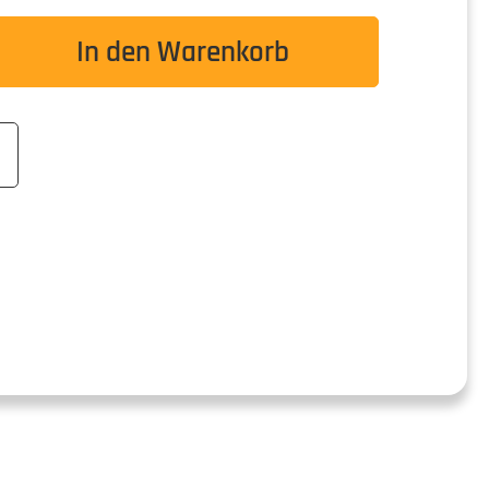
wünschten Wert ein oder benutze die Schaltflä
In den Warenkorb