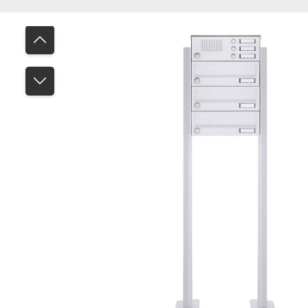
Bildergalerie überspringen