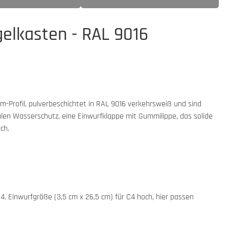
gelkasten - RAL 9016
-Profil, pulverbeschichtet in RAL 9016 verkehrsweiß und sind
len Wasserschutz, eine Einwurfklappe mit Gummilippe, das solide
ch.
4. Einwurfgröße (3,5 cm x 26,5 cm) für C4 hoch, hier passen