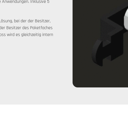
he Anwendungen. Inklusive 5
Lösung, bei der der Besitzer,
 der Besitzer des Paketfaches
ss wird es gleichzeitig intern