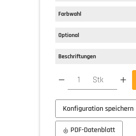
auswählen
Ausführung
Farbwahl
Optional
Beschriftungen
Produkt Anzahl: Gib den ge
Stk
Konfiguration speichern
PDF-Datenblatt