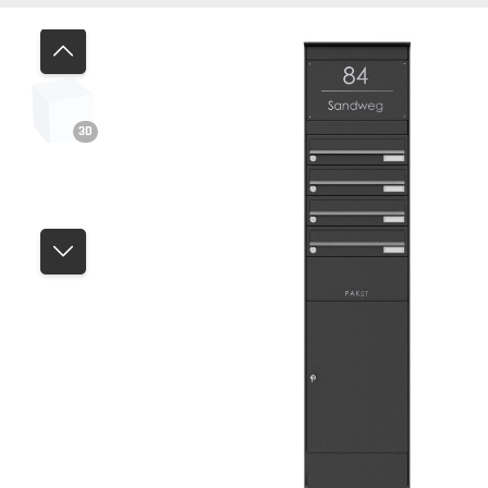
Bildergalerie überspringen
3D