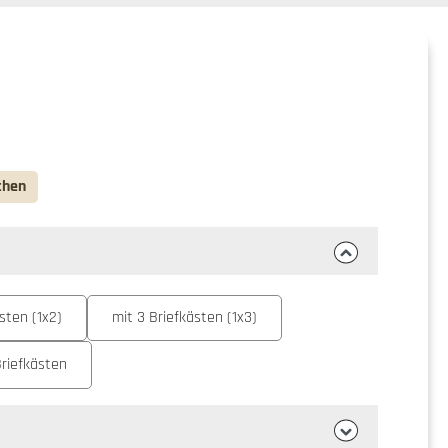
chen
sten (1x2)
mit 3 Briefkästen (1x3)
Briefkästen