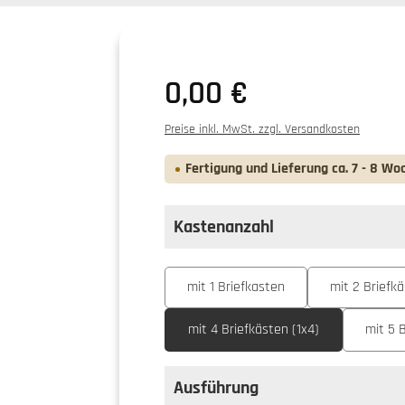
0,00 €
Preise inkl. MwSt. zzgl. Versandkosten
Fertigung und Lieferung ca. 7 - 8 Wo
Kastenanzahl
auswählen
Kastenanzahl
mit 1 Briefkasten
mit 2 Briefkä
mit 4 Briefkästen (1x4)
mit 5 
Ausführung