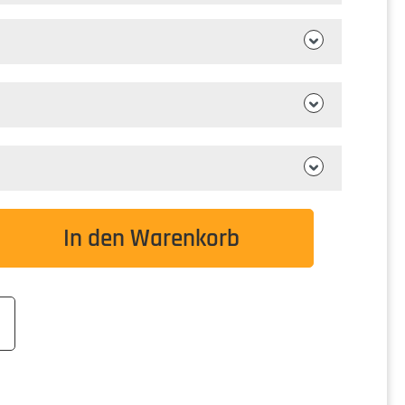
wünschten Wert ein oder benutze die Schaltflä
In den Warenkorb