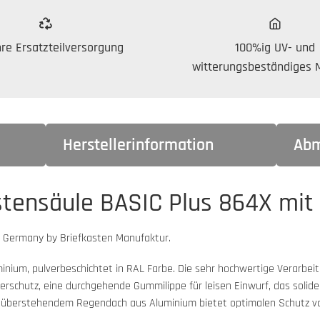
re Ersatzteilversorgung
100%ig UV- und
witterungsbeständiges M
Herstellerinformation
Abm
stensäule BASIC Plus 864X mit
n Germany by Briefkasten Manufaktur.
inium, pulverbeschichtet in RAL Farbe. Die sehr hochwertige Verarbe
rschutz, eine durchgehende Gummilippe für leisen Einwurf, das solid
t überstehendem Regendach aus Aluminium bietet optimalen Schutz vor