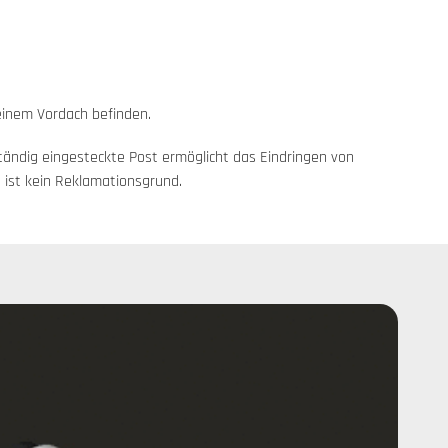
 einem Vordach befinden.
tändig eingesteckte Post ermöglicht das Eindringen von
 ist kein Reklamationsgrund.