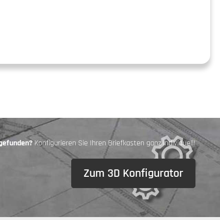
 gefunden?
Konfigurieren Sie Ihren Briefkasten ganz individuell!
Zum 3D Konfigurator