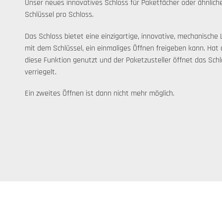
Unser neues innovatives Schloss für Paketfächer oder ähnlic
Schlüssel pro Schloss.
Das Schloss bietet eine einzigartige, innovative, mechanische 
mit dem Schlüssel, ein einmaliges Öffnen freigeben kann. Hat
diese Funktion genutzt und der Paketzusteller öffnet das Schlo
verriegelt.
Ein zweites Öffnen ist dann nicht mehr möglich.