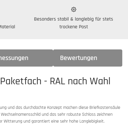
Besonders stabil & langlebig für stets
aterial
trockene Post
essungen
Bewertungen
 Paketfach - RAL nach Wahl
itung und das durchdachte Konzept machen diese Briefkastensäule
e Wechselnamensschild und das sehr robuste Schloss zeichnen
 Witterung und garantiert eine sehr hohe Langlebigkeit.