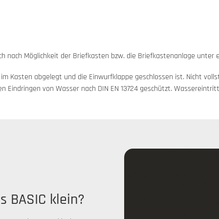
ich nach Möglichkeit der Briefkasten bzw. die Briefkastenanlage unter
m Kasten abgelegt und die Einwurfklappe geschlossen ist. Nicht volls
en Eindringen von Wasser nach DIN EN 13724 geschützt. Wassereintritt
s BASIC klein?