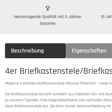
Hervorragende Qualität mit 5 Jahren
10 Jah
Garantie
Beschreibung
Eigenschaften
4er Briefkastenstele/Briefka
Moderne 4 Parteien Briefkastensäule inklusive Paketfach - made i
Die Briefkastensäule besteht komplett aus Edelstahl V2A und Alum
zu unserem Topseller. Eine Regenablaufkante zum optimalen Wasse
diese Briefkastensäule aus. Die 6mm starke Seitenverkleidung mi