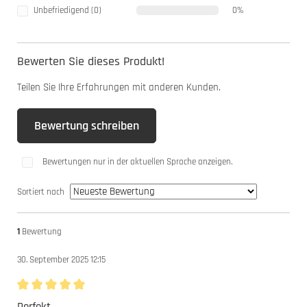
Unbefriedigend (0)
0%
Bewerten Sie dieses Produkt!
Teilen Sie Ihre Erfahrungen mit anderen Kunden.
Bewertung schreiben
Bewertungen nur in der aktuellen Sprache anzeigen.
Sortiert nach
1
Bewertung
30. September 2025 12:15
Bewertung mit 5 von 5 Sternen
Perfekt