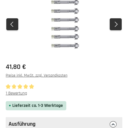
Regulärer Preis:
41,80 €
Preise inkl. MwSt. zzgl. Versandkosten
Durchschnittliche Bewertung von 5 von 5 Sternen
1 Bewertung
Lieferzeit ca. 1-3 Werktage
Ausführung