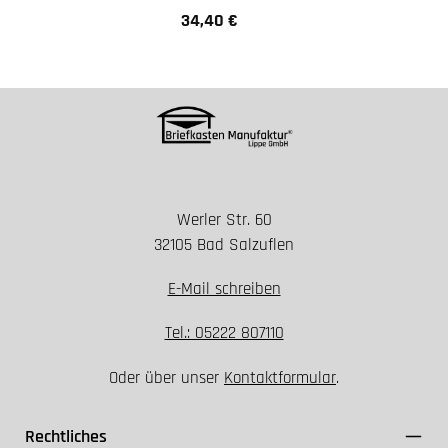
34,40 €
Regulärer Preis:
Werler Str. 60
32105 Bad Salzuflen
E-Mail schreiben
Tel.: 05222 807110
Oder über unser
Kontaktformular
.
Rechtliches