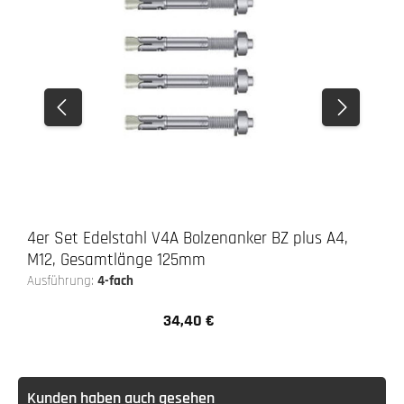
4er Set Edelstahl V4A Bolzenanker BZ plus A4,
M12, Gesamtlänge 125mm
Ausführung:
4-fach
34,40 €
Regulärer Preis:
Kunden haben auch gesehen