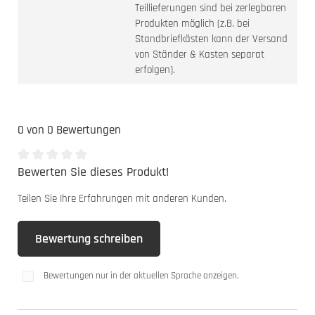
Teillieferungen sind bei zerlegbaren
Produkten möglich (z.B. bei
Standbriefkästen kann der Versand
von Ständer & Kasten separat
erfolgen).
0 von 0 Bewertungen
Bewerten Sie dieses Produkt!
Durchschnittliche Bewertung von 0 von 5 Sternen
Teilen Sie Ihre Erfahrungen mit anderen Kunden.
Bewertung schreiben
Bewertungen nur in der aktuellen Sprache anzeigen.