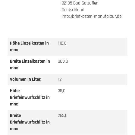
32105 Bad Salzuflen
Deutschland
info@briefkasten-manufaktur.de
Höhe Einzelkasten in
110,0
mm:
Breite Einzelkasten in
300,0
mm:
Volumen in Liter:
12
Höhe
35,0
Briefeinwurfschlitz in
mm:
Breite
265,0
Briefeinwurfschlitz in
mm: