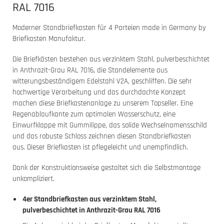
RAL 7016
Moderner Standbriefkasten für 4 Parteien made in Germany by
Briefkasten Manufaktur.
Die Briefkästen bestehen aus verzinktem Stahl, pulverbeschichtet
in Anthrazit-Grau RAL 7016, die Standelemente aus
witterungsbeständigem Edelstahl V2A, geschliffen. Die sehr
hochwertige Verarbeitung und das durchdachte Konzept
machen diese Briefkastenanlage zu unserem Topseller. Eine
Regenablaufkante zum optimalen Wasserschutz, eine
Einwurfklappe mit Gummilippe, das solide Wechselnamensschild
und das robuste Schloss zeichnen diesen Standbriefkasten
aus. Dieser Briefkasten ist pflegeleicht und unempfindlich.
Dank der Konstruktionsweise gestaltet sich die Selbstmontage
unkompliziert.
4er Standbriefkasten aus verzinktem Stahl,
pulverbeschichtet in Anthrazit-Grau RAL 7016