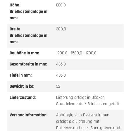
Höhe
660,0
Briefkastenanlage in
mm:
Breite
300,0
Briefkastenanlage in
mm:
Bauhöhe in mm:
1200,0 | 1500,0 | 1700,0
Gesamtbreite in mm:
465,0
Tiefe in mm:
435,0
Gewicht in kg:
32
Lieferzustand:
Lieferung erfolgt in Blöcken,
Standelemente / Briefkasten geteilt
Versandinformation:
Abhängig vom Bestellvolumen
erfolgt die Lieferung mit
Paketversand oder Sperrgutversand.