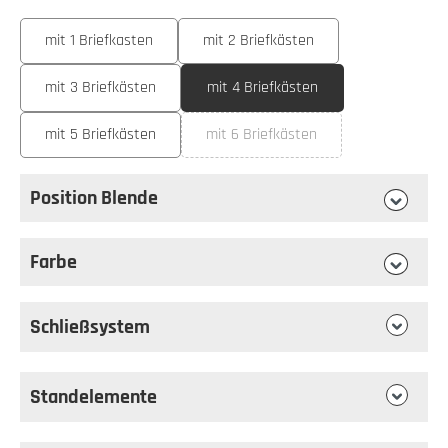
auswählen
Ausführung
mit 1 Briefkasten
mit 2 Briefkästen
mit 3 Briefkästen
mit 4 Briefkästen
mit 5 Briefkästen
mit 6 Briefkästen
(Diese Option ist zurzeit nicht ve
Position Blende
auswählen
Position Blende
Farbe
auswählen
Farbe
Schließsystem
Standelemente