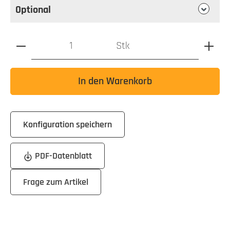
Optional
Produkt Anzahl: Gib den gewünschten Wert ein oder benutz
Stk
In den Warenkorb
Konfiguration speichern
PDF-Datenblatt
Frage zum Artikel