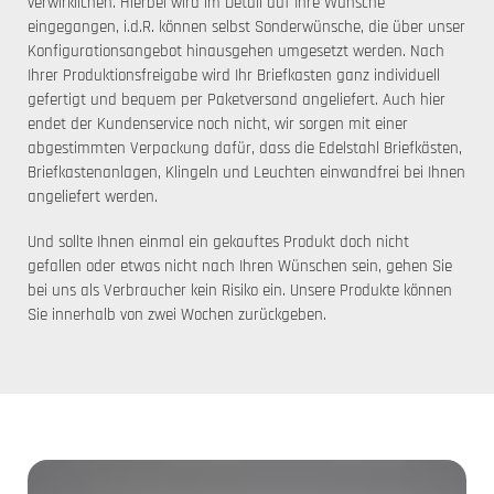
verwirklichen. Hierbei wird im Detail auf Ihre Wünsche
eingegangen, i.d.R. können selbst Sonderwünsche, die über unser
Konfigurationsangebot hinausgehen umgesetzt werden. Nach
Ihrer Produktionsfreigabe wird Ihr Briefkasten ganz individuell
gefertigt und bequem per Paketversand angeliefert. Auch hier
endet der Kundenservice noch nicht, wir sorgen mit einer
abgestimmten Verpackung dafür, dass die Edelstahl Briefkästen,
Briefkastenanlagen, Klingeln und Leuchten einwandfrei bei Ihnen
angeliefert werden.
Und sollte Ihnen einmal ein gekauftes Produkt doch nicht
gefallen oder etwas nicht nach Ihren Wünschen sein, gehen Sie
bei uns als Verbraucher kein Risiko ein. Unsere Produkte können
Sie innerhalb von zwei Wochen zurückgeben.