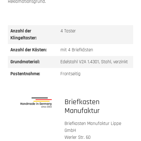
Reklamationsgrund.
Anzahl der
4 Taster
Klingeltaster:
Anzahl der Kästen:
mit 4 Briefkästen
Grundmaterial:
Edelstahl V2A 1.4301, Stahl, verzinkt
Postentnahme:
Frontseitig
Briefkasten
Manufaktur
Briefkasten Manufaktur Lippe
GmbH
Werler Str. 60