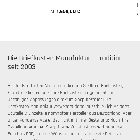
B
1.659,00 €
Ab
7
Die Briefkasten Manufaktur - Tradition
seit 2003
Bei der Briefkasten Manufaktur können Sie Ihren Briefkasten,
Standbriefkasten oder Ihre Briefkastenanlage bereits mit
unzähligen Anpassungen direkt im Shop bestellen! Die
Briefkasten Manufaktur verwendet dabei ausschließlich Anlagen,
Bauteile & Einzelteile namhafter Hersteller aus Deutschland. Aber
unser Kundenservice endet nicht mit Ihrer Bestellung: Nach Ihrer
Bestellung erhalten Sie ggf. eine Konstruktionszeichnung per
Email als PDF, um Ihre Wünsche auch bis ins letzte Detail zu