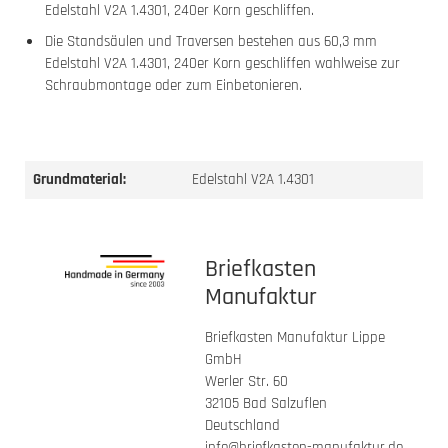
Edelstahl V2A 1.4301, 240er Korn geschliffen.
Die Standsäulen und Traversen bestehen aus 60,3 mm
Edelstahl V2A 1.4301, 240er Korn geschliffen wahlweise zur
Schraubmontage oder zum Einbetonieren.
Grundmaterial:
Edelstahl V2A 1.4301
Briefkasten
Manufaktur
Briefkasten Manufaktur Lippe
GmbH
Werler Str. 60
32105 Bad Salzuflen
Deutschland
info@briefkasten-manufaktur.de