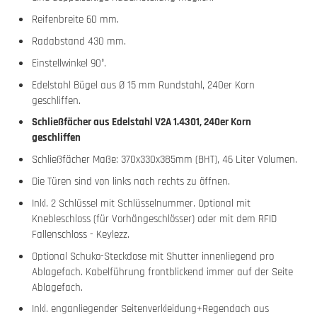
Reifenbreite 60 mm.
Radabstand 430 mm.
Einstellwinkel 90°.
Edelstahl Bügel aus Ø 15 mm Rundstahl, 240er Korn
geschliffen.
Schließfächer aus Edelstahl V2A 1.4301, 240er Korn
geschliffen
Schließfächer Maße: 370x330x385mm (BHT), 46 Liter Volumen.
Die Türen sind von links nach rechts zu öffnen.
Inkl. 2 Schlüssel mit Schlüsselnummer. Optional mit
Knebleschloss (für Vorhängeschlösser) oder mit dem RFID
Fallenschloss - Keylezz.
Optional Schuko-Steckdose mit Shutter innenliegend pro
Ablagefach. Kabelführung frontblickend immer auf der Seite
Ablagefach.
Inkl. enganliegender Seitenverkleidung+Regendach aus