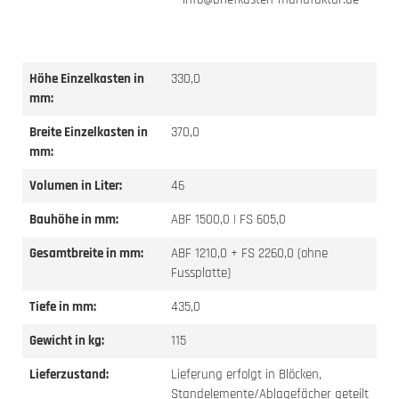
Höhe Einzelkasten in
330,0
mm:
Breite Einzelkasten in
370,0
mm:
Volumen in Liter:
46
Bauhöhe in mm:
ABF 1500,0 | FS 605,0
Gesamtbreite in mm:
ABF 1210,0 + FS 2260,0 (ohne
Fussplatte)
Tiefe in mm:
435,0
Gewicht in kg:
115
Lieferzustand:
Lieferung erfolgt in Blöcken,
Standelemente/Ablagefächer geteilt