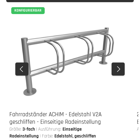
KONFIGURIERBAR
Fahrradständer ACHIM - Edelstahl V2A
2
geschliffen - Einseitige Radeinstellung
E
Größe:
3-fach
|
Ausführung:
Einseitige
A
Radeinstellung
|
Farbe:
Edelstahl, geschliffen