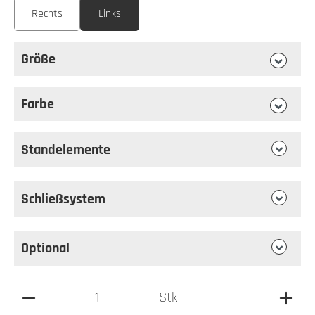
Rechts
Links
Größe
auswählen
Größe
Farbe
auswählen
Farbe
Standelemente
Schließsystem
Optional
Produkt Anzahl: Gib den gewünschten Wert ein oder benutz
Stk