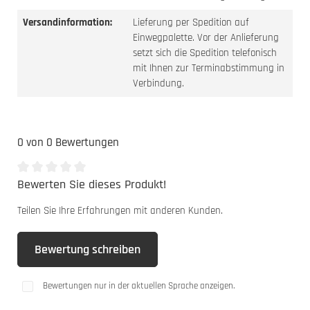
Versandinformation:
Lieferung per Spedition auf
Einwegpalette. Vor der Anlieferung
setzt sich die Spedition telefonisch
mit Ihnen zur Terminabstimmung in
Verbindung.
0 von 0 Bewertungen
Bewerten Sie dieses Produkt!
Durchschnittliche Bewertung von 0 von 5 Sternen
Teilen Sie Ihre Erfahrungen mit anderen Kunden.
Bewertung schreiben
Bewertungen nur in der aktuellen Sprache anzeigen.