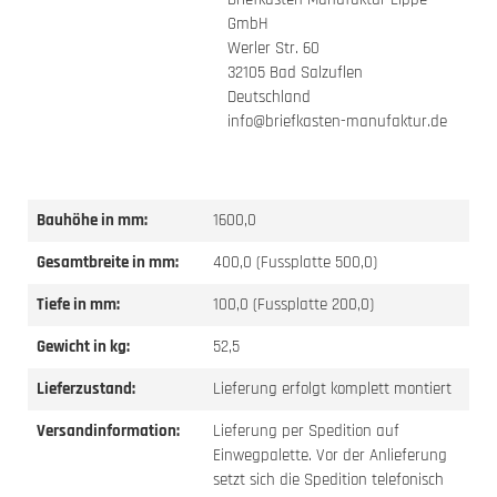
GmbH
Werler Str. 60
32105 Bad Salzuflen
Deutschland
info@briefkasten-manufaktur.de
Bauhöhe in mm:
1600,0
Gesamtbreite in mm:
400,0 (Fussplatte 500,0)
Tiefe in mm:
100,0 (Fussplatte 200,0)
Gewicht in kg:
52,5
Lieferzustand:
Lieferung erfolgt komplett montiert
Versandinformation:
Lieferung per Spedition auf
Einwegpalette. Vor der Anlieferung
setzt sich die Spedition telefonisch