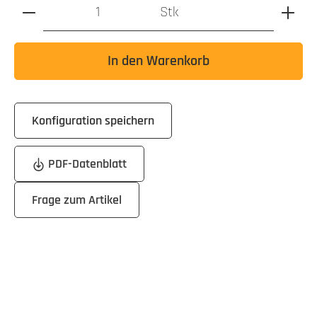
Produkt Anzahl: Gib den gewünschten Wert ein oder benutz
Stk
In den Warenkorb
Konfiguration speichern
PDF-Datenblatt
Frage zum Artikel