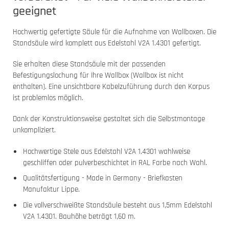
geeignet
Hochwertig gefertigte Säule für die Aufnahme von Wallboxen. Die
Standsäule wird komplett aus Edelstahl V2A 1.4301 gefertigt.
Sie erhalten diese Standsäule mit der passenden
Befestigungslochung für Ihre Wallbox (Wallbox ist nicht
enthalten). Eine unsichtbare Kabelzuführung durch den Korpus
ist problemlos möglich.
Dank der Konstruktionsweise gestaltet sich die Selbstmontage
unkompliziert.
Hochwertige Stele aus Edelstahl V2A 1.4301 wahlweise
geschliffen oder pulverbeschichtet in RAL Farbe nach Wahl.
Qualitätsfertigung - Made in Germany - Briefkasten
Manufaktur Lippe.
Die vollverschweißte Standsäule besteht aus 1,5mm Edelstahl
V2A 1.4301. Bauhöhe beträgt 1,60 m.