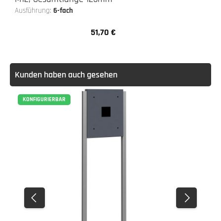
Ausführung:
6-fach
51,70 €
Regulärer Preis:
Kunden haben auch gesehen
KONFIGURIERBAR