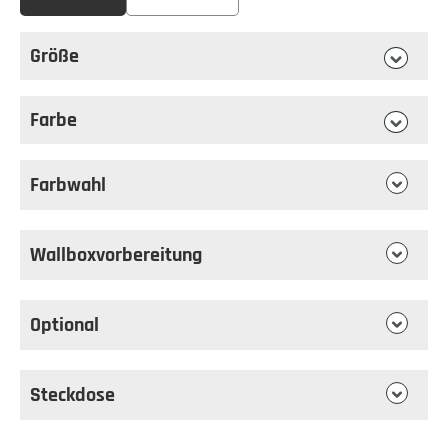
Größe
auswählen
Größe
Farbe
auswählen
Farbe
Farbwahl
Wallboxvorbereitung
Optional
Steckdose