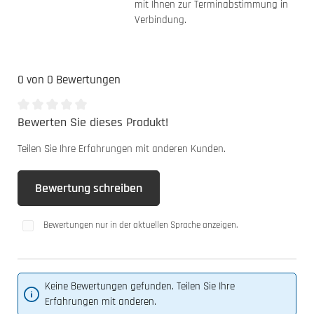
mit Ihnen zur Terminabstimmung in
Verbindung.
0 von 0 Bewertungen
Bewerten Sie dieses Produkt!
Durchschnittliche Bewertung von 0 von 5 Sternen
Teilen Sie Ihre Erfahrungen mit anderen Kunden.
Bewertung schreiben
Bewertungen nur in der aktuellen Sprache anzeigen.
Keine Bewertungen gefunden. Teilen Sie Ihre
Erfahrungen mit anderen.