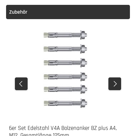
Zubehör
6er Set Edelstahl V4A Bolzenanker BZ plus A4,
M12, Gesamtlänge 125mm